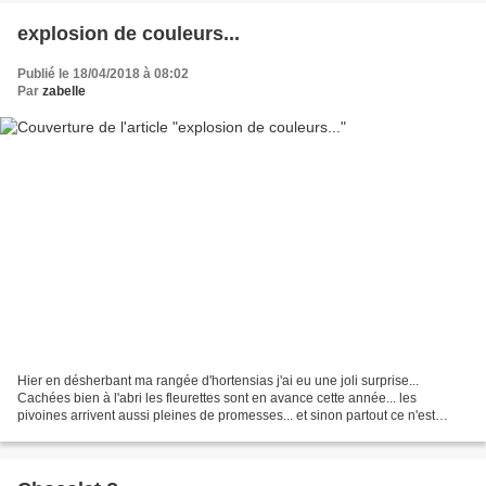
explosion de couleurs...
Publié le 18/04/2018 à 08:02
Par
zabelle
Hier en désherbant ma rangée d'hortensias j'ai eu une joli surprise...
Cachées bien à l'abri les fleurettes sont en avance cette année... les
pivoines arrivent aussi pleines de promesses... et sinon partout ce n'est
qu'explosion de couleurs au jardin......