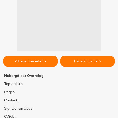
< Page précédente
Page suivante >
Hébergé par Overblog
Top articles
Pages
Contact
Signaler un abus
C.G.U.