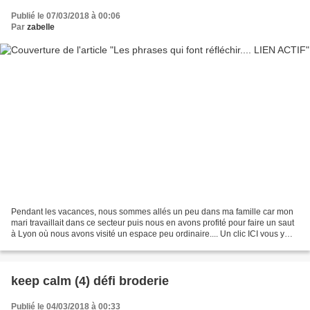
Publié le 07/03/2018 à 00:06
Par
zabelle
Pendant les vacances, nous sommes allés un peu dans ma famille car mon
mari travaillait dans ce secteur puis nous en avons profité pour faire un saut
à Lyon où nous avons visité un espace peu ordinaire.... Un clic ICI vous y
êtes.... je ne vais pas écrire...
keep calm (4) défi broderie
Publié le 04/03/2018 à 00:33