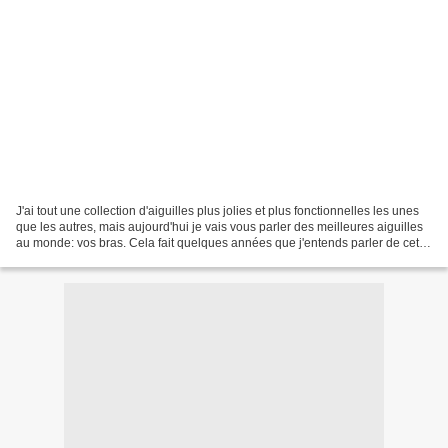
J'ai tout une collection d'aiguilles plus jolies et plus fonctionnelles les unes
que les autres, mais aujourd'hui je vais vous parler des meilleures aiguilles
au monde: vos bras. Cela fait quelques années que j'entends parler de cette
technique mais sans...