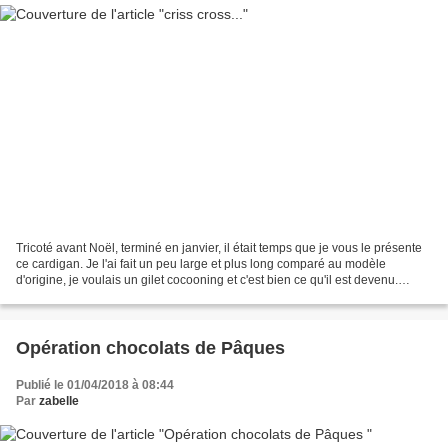
Tricoté avant Noël, terminé en janvier, il était temps que je vous le présente
ce cardigan. Je l'ai fait un peu large et plus long comparé au modèle
d'origine, je voulais un gilet cocooning et c'est bien ce qu'il est devenu.
Chaud, grand et original pour...
Opération chocolats de Pâques
Publié le 01/04/2018 à 08:44
Par
zabelle