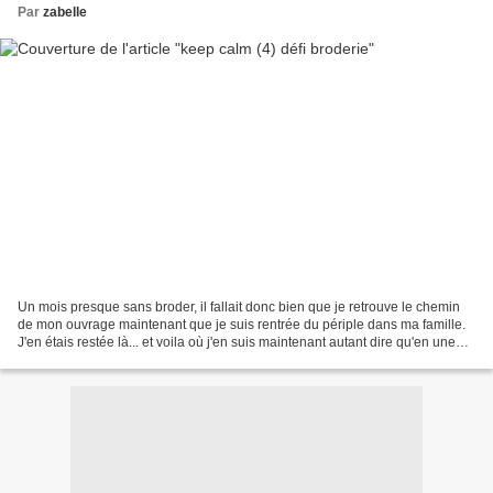
Par
zabelle
Un mois presque sans broder, il fallait donc bien que je retrouve le chemin
de mon ouvrage maintenant que je suis rentrée du périple dans ma famille.
J'en étais restée là... et voila où j'en suis maintenant autant dire qu'en une
soirée ce sera bientôt...