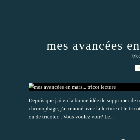
mes avancées en 
tric
1
Depuis que j'ai eu la bonne idée de supprimer de m
chronophage, j'ai renoué avec la lecture et le trico
ou de tricoter... Vous voulez voir? Le...