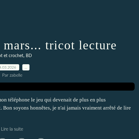
mars... tricot lecture
,
ot et crochet
BD
4.03.2026
…
Par zabelle
on téléphone le jeu qui devenait de plus en plus
t. Bon soyons honnêtes, je n'ai jamais vraiment arrêté de lire
Lire la suite