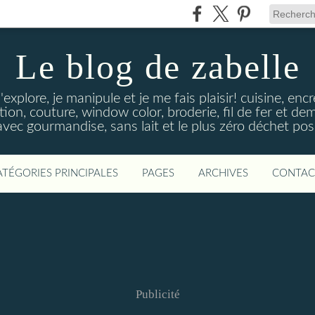
Le blog de zabelle
'explore, je manipule et je me fais plaisir! cuisine, en
tion, couture, window color, broderie, fil de fer et d
vec gourmandise, sans lait et le plus zéro déchet poss
ATÉGORIES PRINCIPALES
PAGES
ARCHIVES
CONTAC
Publicité