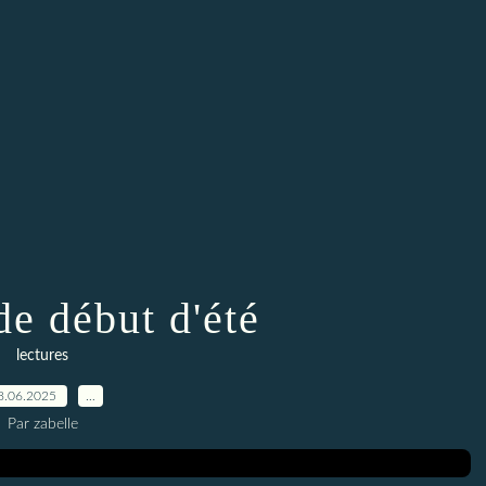
de début d'été
lectures
8.06.2025
…
Par zabelle