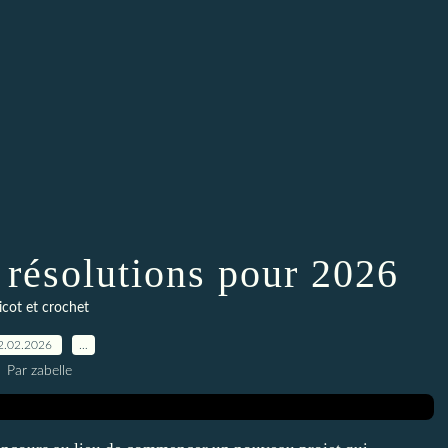
s résolutions pour 2026
ricot et crochet
2.02.2026
…
Par zabelle