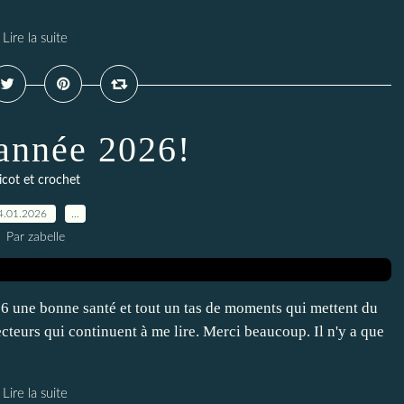
Lire la suite
année 2026!
ricot et crochet
4.01.2026
…
Par zabelle
6 une bonne santé et tout un tas de moments qui mettent du
ecteurs qui continuent à me lire. Merci beaucoup. Il n'y a que
Lire la suite