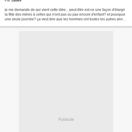
Par
zabell
je me demande de qui vient cette idée... peut-être est-ce une façon d'élargir
la fête des mères à celles qui n'ont pas ou pas encore d'enfant? et pourquoi
une seule journée? ça veut dire que les hommes ont toutes les autres alors?
encore qu'on dit que...
Publicité