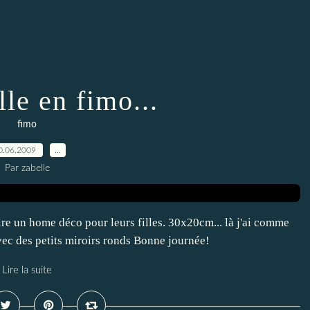
le en fimo...
fimo
0.06.2009
…
Par zabelle
ire un home déco pour leurs filles. 30x20cm... là j'ai comme
avec des petits miroirs ronds Bonne journée!
Lire la suite