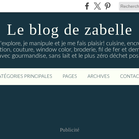
Le blog de zabelle
'explore, je manipule et je me fais plaisir! cuisine, en
tion, couture, window color, broderie, fil de fer et d
vec gourmandise, sans lait et le plus zéro déchet poss
ATÉGORIES PRINCIPALES
PAGES
ARCHIVES
CONTAC
Publicité