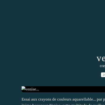
ve
cra
2
Essai aux crayons de couleurs aquarellable... par p