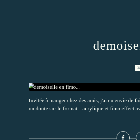
demoisel
3
Invitée à manger chez des amis, j'ai eu envie de fa
un doute sur le format... acrylique et fimo effect 