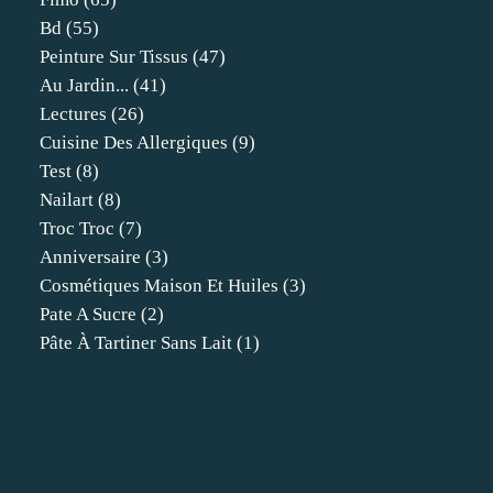
Bd
(55)
Peinture Sur Tissus
(47)
Au Jardin...
(41)
Lectures
(26)
Cuisine Des Allergiques
(9)
Test
(8)
Nailart
(8)
Troc Troc
(7)
Anniversaire
(3)
Cosmétiques Maison Et Huiles
(3)
Pate A Sucre
(2)
Pâte À Tartiner Sans Lait
(1)