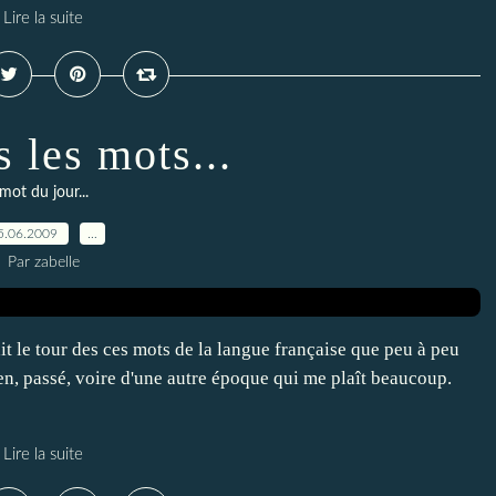
Lire la suite
 les mots...
mot du jour...
5.06.2009
…
Par zabelle
it le tour des ces mots de la langue française que peu à peu
en, passé, voire d'une autre époque qui me plaît beaucoup.
Lire la suite