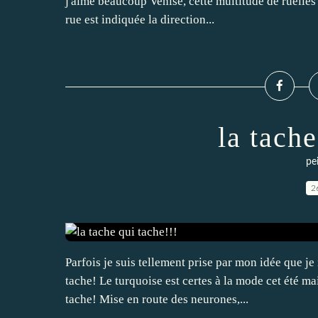
j'aime beaucoup Venise, cette multitude de ruelle
rue est indiquée la direction...
la tache
pe
2
Parfois je suis tellement prise par mon idée que je 
tache! Le turquoise est certes à la mode cet été ma
tache! Mise en route des neurones,...