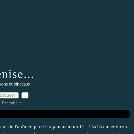
nise...
yons et pinceaux
8.06.2009
…
Par zabelle
eur de l'abîmer, je ne l'ai jamais mouillé... 13x18 cm environ