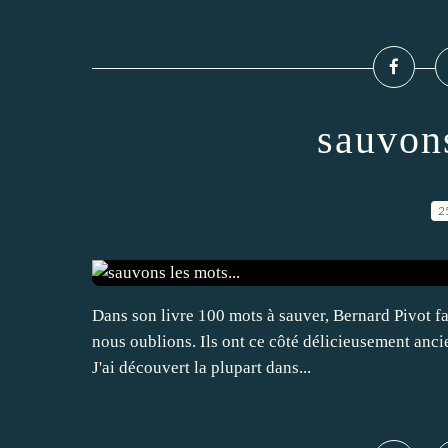
sauvons
2
Dans son livre 100 mots à sauver, Bernard Pivot fa
nous oublions. Ils ont ce côté délicieusement anci
J'ai découvert la plupart dans...