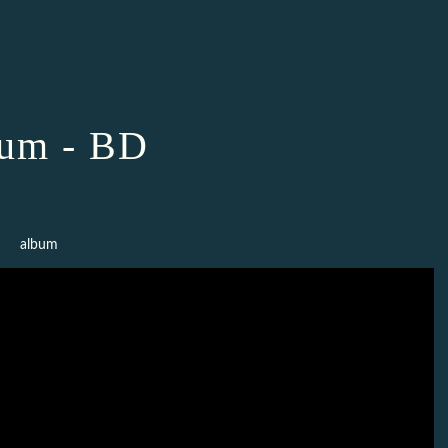
um - BD
album