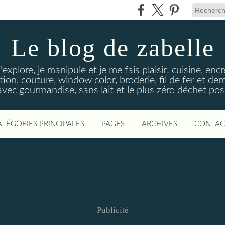
Le blog de zabelle
'explore, je manipule et je me fais plaisir! cuisine, en
tion, couture, window color, broderie, fil de fer et d
vec gourmandise, sans lait et le plus zéro déchet poss
ATÉGORIES PRINCIPALES
PAGES
ARCHIVES
CONTAC
Publicité