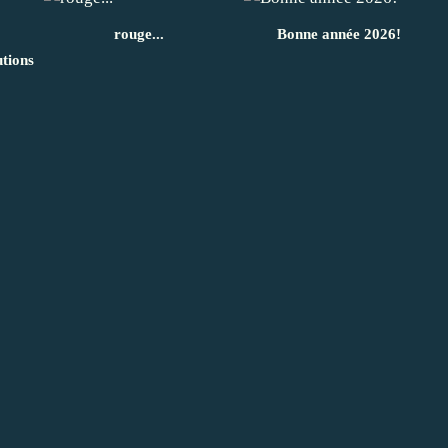
rouge...
Bonne année 2026!
utions