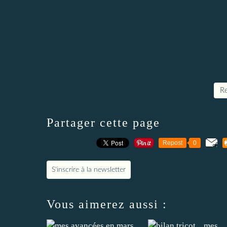
Re
Partager cette page
Repost
0
S'inscrire à la newsletter
Vous aimerez aussi :