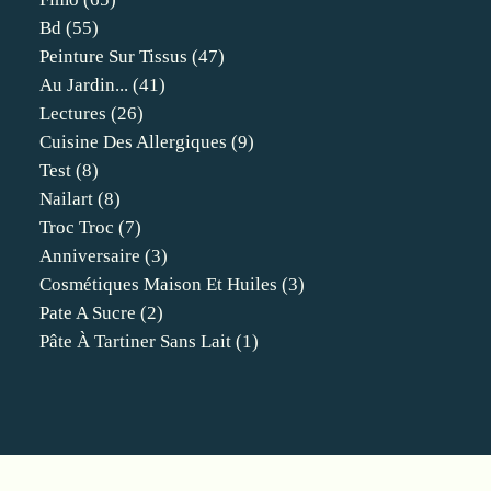
Bd
(55)
Peinture Sur Tissus
(47)
Au Jardin...
(41)
Lectures
(26)
Cuisine Des Allergiques
(9)
Test
(8)
Nailart
(8)
Troc Troc
(7)
Anniversaire
(3)
Cosmétiques Maison Et Huiles
(3)
Pate A Sucre
(2)
Pâte À Tartiner Sans Lait
(1)