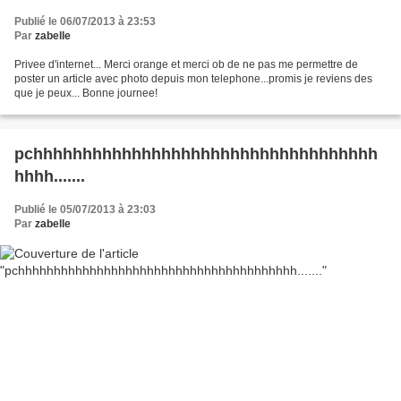
Publié le 06/07/2013 à 23:53
Par
zabelle
Privee d'internet... Merci orange et merci ob de ne pas me permettre de
poster un article avec photo depuis mon telephone...promis je reviens des
que je peux... Bonne journee!
pchhhhhhhhhhhhhhhhhhhhhhhhhhhhhhhhhhh
hhhh.......
Publié le 05/07/2013 à 23:03
Par
zabelle