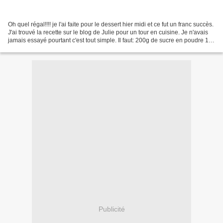
Oh quel régal!!!! je l'ai faite pour le dessert hier midi et ce fut un franc succès.
J'ai trouvé la recette sur le blog de Julie pour un tour en cuisine. Je n'avais
jamais essayé pourtant c'est tout simple. Il faut: 200g de sucre en poudre 1
jus de citron...
Publicité