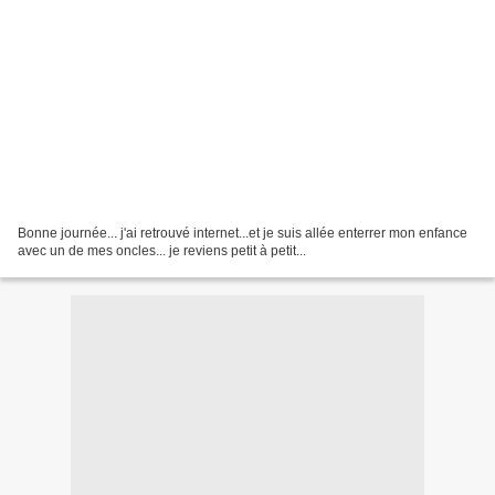
Bonne journée... j'ai retrouvé internet...et je suis allée enterrer mon enfance
avec un de mes oncles... je reviens petit à petit...