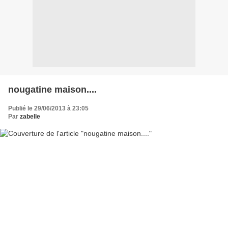
nougatine maison....
Publié le 29/06/2013 à 23:05
Par
zabelle