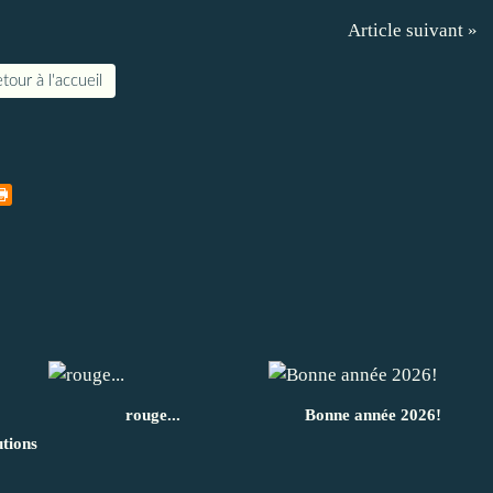
Article suivant »
tour à l'accueil
rouge...
Bonne année 2026!
utions