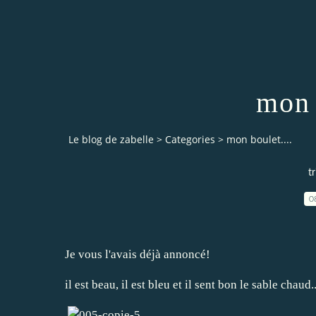
mon 
Le blog de zabelle
>
Categories
>
mon boulet....
t
0
Je vous l'avais déjà annoncé!
il est beau, il est bleu et il sent bon le sable chaud