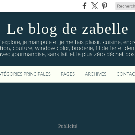
Le blog de zabelle
'explore, je manipule et je me fais plaisir! cuisine, en
tion, couture, window color, broderie, fil de fer et d
vec gourmandise, sans lait et le plus zéro déchet poss
ATÉGORIES PRINCIPALES
PAGES
ARCHIVES
CONTAC
Publicité