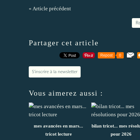
« Article précédent
Re
Partager cet article
Repost
0
S'inscrire à la newsletter
Vous aimerez aussi :
mes avancées en mars...
bilan tricot... mes résol
tricot lecture
pour 2026