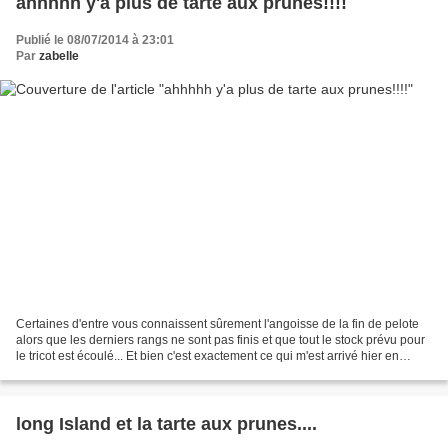
ahhhhh y'a plus de tarte aux prunes!!!!
Publié le 08/07/2014 à 23:01
Par
zabelle
Certaines d'entre vous connaissent sûrement l'angoisse de la fin de pelote
alors que les derniers rangs ne sont pas finis et que tout le stock prévu pour
le tricot est écoulé... Et bien c'est exactement ce qui m'est arrivé hier en
début d'après midi lorsque...
long Island et la tarte aux prunes....