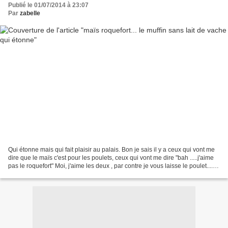
Publié le 01/07/2014 à 23:07
Par
zabelle
Qui étonne mais qui fait plaisir au palais. Bon je sais il y a ceux qui vont me
dire que le maïs c'est pour les poulets, ceux qui vont me dire "bah .....j'aime
pas le roquefort" Moi, j'aime les deux , par contre je vous laisse le poulet....
POur le repas...