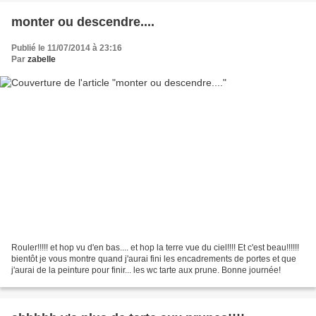
monter ou descendre....
Publié le 11/07/2014 à 23:16
Par
zabelle
Rouler!!!!! et hop vu d'en bas.... et hop la terre vue du ciel!!!! Et c'est beau!!!!!!
bientôt je vous montre quand j'aurai fini les encadrements de portes et que
j'aurai de la peinture pour finir... les wc tarte aux prune. Bonne journée!