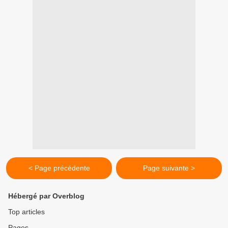
< Page précédente
Page suivante >
Hébergé par Overblog
Top articles
Pages