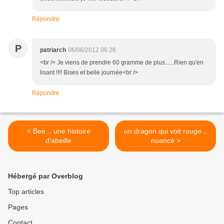
Répondre
P
patriarch
06/06/2012 06:26
<br /> Je viens de prendre 60 gramme de plus......Rien qu'en
lisant !!!! Bises et belle journée<br />
Répondre
< Bee... une histoire
un dragon qui voit rouge...
d'abeille
nuancé >
Hébergé par Overblog
Top articles
Pages
Contact