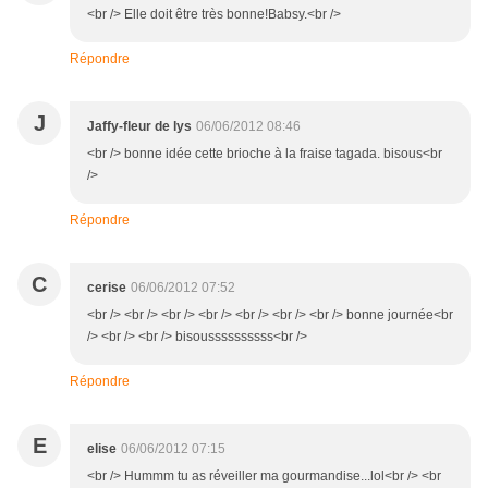
<br /> Elle doit être très bonne!Babsy.<br />
Répondre
J
Jaffy-fleur de lys
06/06/2012 08:46
<br /> bonne idée cette brioche à la fraise tagada. bisous<br
/>
Répondre
C
cerise
06/06/2012 07:52
<br /> <br /> <br /> <br /> <br /> <br /> <br /> bonne journée<br
/> <br /> <br /> bisoussssssssss<br />
Répondre
E
elise
06/06/2012 07:15
<br /> Hummm tu as réveiller ma gourmandise...lol<br /> <br