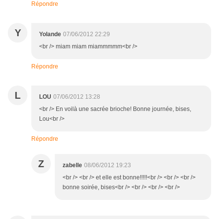
Répondre
Y
Yolande
07/06/2012 22:29
<br /> miam miam miammmmm<br />
Répondre
L
LOU
07/06/2012 13:28
<br /> En voilà une sacrée brioche! Bonne journée, bises,
Lou<br />
Répondre
Z
zabelle
08/06/2012 19:23
<br /> <br /> et elle est bonne!!!!!<br /> <br /> <br />
bonne soirée, bises<br /> <br /> <br /> <br />