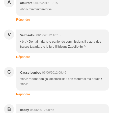
A
afaurore
06/06/2012 10:15
<br /> miammmm<br />
Répondre
V
Valroselou
06/06/2012 10:15
<br /> Demain, dans le panier de commissions il y aura des
fraises tagada... je le jure !!! bisous Zabelle<br />
Répondre
C
Casse-bonbec
06/06/2012 09:46
<br /> rhooooooo ça fait enviiiiiiie ! bon mercredi ma douce !
<br />
Répondre
B
babsy
06/06/2012 08:55