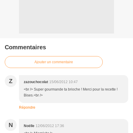
Commentaires
Ajouter un commentaire
Z
zazouchocolat
15/06/2012 10:47
<br /> Super gourmande ta brioche ! Merci pour la recette !
Bises.<br />
Répondre
N
Noëlle
12/06/2012 17:36