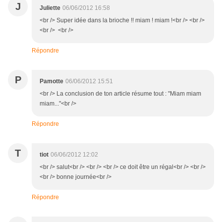
J
Juliette
06/06/2012 16:58
<br /> Super idée dans la brioche !! miam ! miam !<br /> <br />
<br /> <br />
Répondre
P
Pamotte
06/06/2012 15:51
<br /> La conclusion de ton article résume tout : "Miam miam
miam..."<br />
Répondre
T
tiot
06/06/2012 12:02
<br /> salut<br /> <br /> <br /> ce doit être un régal<br /> <br />
<br /> bonne journée<br />
Répondre