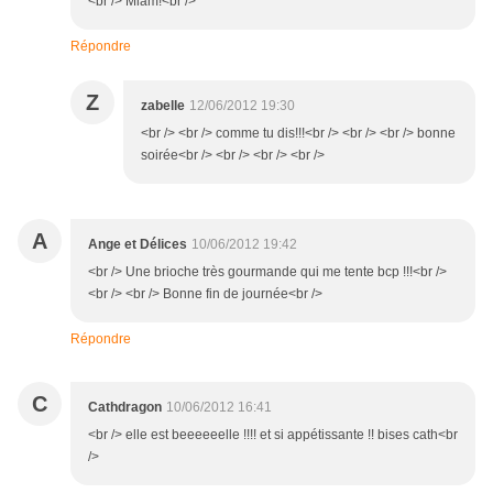
<br /> Miam!<br />
Répondre
Z
zabelle
12/06/2012 19:30
<br /> <br /> comme tu dis!!!<br /> <br /> <br /> bonne
soirée<br /> <br /> <br /> <br />
A
Ange et Délices
10/06/2012 19:42
<br /> Une brioche très gourmande qui me tente bcp !!!<br />
<br /> <br /> Bonne fin de journée<br />
Répondre
C
Cathdragon
10/06/2012 16:41
<br /> elle est beeeeeelle !!!! et si appétissante !! bises cath<br
/>