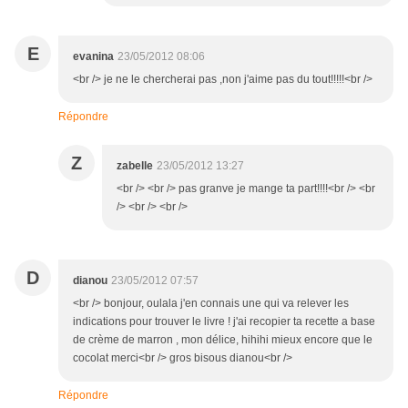
E
evanina
23/05/2012 08:06
<br /> je ne le chercherai pas ,non j'aime pas du tout!!!!!<br />
Répondre
Z
zabelle
23/05/2012 13:27
<br /> <br /> pas granve je mange ta part!!!!<br /> <br
/> <br /> <br />
D
dianou
23/05/2012 07:57
<br /> bonjour, oulala j'en connais une qui va relever les
indications pour trouver le livre ! j'ai recopier ta recette a base
de crème de marron , mon délice, hihihi mieux encore que le
cocolat merci<br /> gros bisous dianou<br />
Répondre