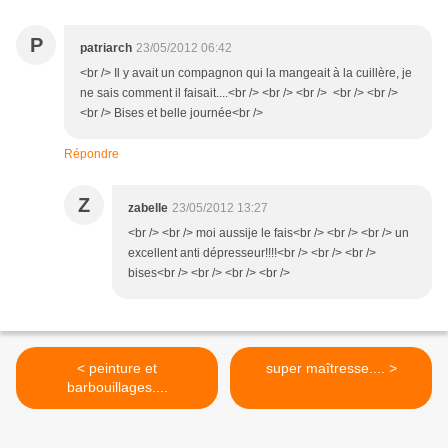
P
patriarch
23/05/2012 06:42
<br /> Il y avait un compagnon qui la mangeait à la cuillère, je
ne sais comment il faisait....<br /> <br /> <br /> <br /> <br />
<br /> Bises et belle journée<br />
Répondre
Z
zabelle
23/05/2012 13:27
<br /> <br /> moi aussije le fais<br /> <br /> <br /> un
excellent anti dépresseur!!!!<br /> <br /> <br />
bises<br /> <br /> <br /> <br />
< peinture et
super maîtresse.... >
barbouillages....