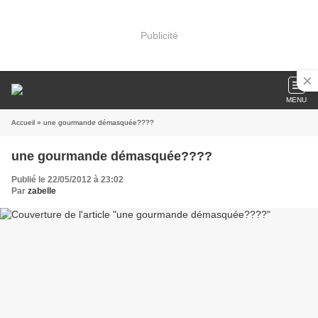
Publicité
MENU
Accueil
» une gourmande démasquée????
une gourmande démasquée????
Publié le 22/05/2012 à 23:02
Par
zabelle