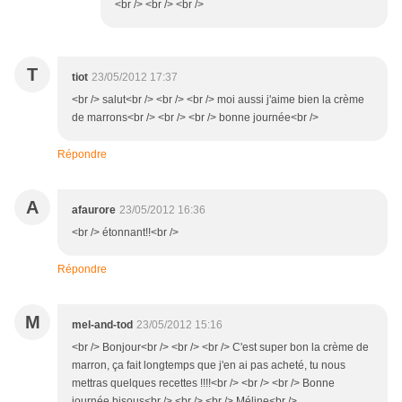
<br /> <br /> <br />
T
tiot
23/05/2012 17:37
<br /> salut<br /> <br /> <br /> moi aussi j'aime bien la crème
de marrons<br /> <br /> <br /> bonne journée<br />
Répondre
A
afaurore
23/05/2012 16:36
<br /> étonnant!!<br />
Répondre
M
mel-and-tod
23/05/2012 15:16
<br /> Bonjour<br /> <br /> <br /> C'est super bon la crème de
marron, ça fait longtemps que j'en ai pas acheté, tu nous
mettras quelques recettes !!!!<br /> <br /> <br /> Bonne
journée bisous<br /> <br /> <br /> Méline<br />