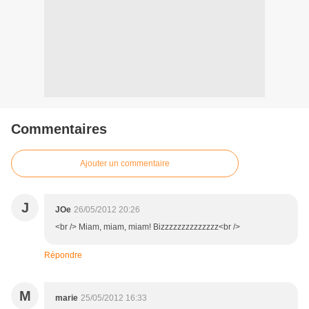
Commentaires
Ajouter un commentaire
J
JOe
26/05/2012 20:26
<br /> Miam, miam, miam! Bizzzzzzzzzzzzzz<br />
Répondre
M
marie
25/05/2012 16:33