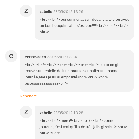
Z
zabelle
23/05/2012 13:26
<br /> <br /> oui oui moi aussi!! devant la télé ou avec
un bon bouquin...ah... c'est bon!!!!!<br /> <br /> <br />
<br />
C
cerise-deco
23/05/2012 08:34
<br /> <br /> <br /> <br /> <br /> <br /> <br /> super ce gif
trouvé sur dentelle de lune pour te souhaiter une bonne
journée,alors je lui ai emprunté<br /> <br /> <br />
bisousssssssssssss<br />
Répondre
Z
zabelle
23/05/2012 13:28
<br /> <br /> merci!!<br /> <br /> <br /> bonne
jouréne, c'est vrai qu'il a de très jolis gifs<br /> <br />
<br /> <br />