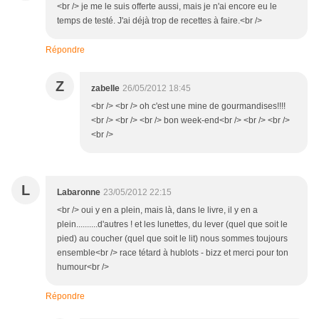
<br /> je me le suis offerte aussi, mais je n'ai encore eu le
temps de testé. J'ai déjà trop de recettes à faire.<br />
Répondre
Z
zabelle
26/05/2012 18:45
<br /> <br /> oh c'est une mine de gourmandises!!!!
<br /> <br /> <br /> bon week-end<br /> <br /> <br />
<br />
L
Labaronne
23/05/2012 22:15
<br /> oui y en a plein, mais là, dans le livre, il y en a
plein..........d'autres ! et les lunettes, du lever (quel que soit le
pied) au coucher (quel que soit le lit) nous sommes toujours
ensemble<br /> race tétard à hublots - bizz et merci pour ton
humour<br />
Répondre