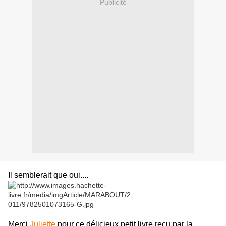
Publicité
Il semblerait que oui....
Merci
Juliette
pour ce délicieux petit livre reçu par la