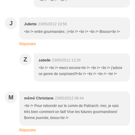
J
Juliette
23/05/2012 10:56
<br /> entre gourmandes ;-)<br /> <br /> <br /> Bisous<br />
Répondre
Z
zabelle
23/05/2012 13:26
<br /> <br /> merci encore<br /> <br /> <br /> j'adore
ce genre de surprises!!!<br /> <br /> <br /> <br />
M
mémé Christiane
23/05/2012 08:44
<br /> Pour rebondir sur le comm de Patriarch: moi, je sais
très bien comment on fait! Vive les futures gourmandises!
Bonne journée, bisou<br />
Répondre