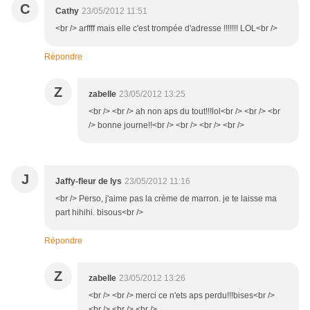
C
Cathy
23/05/2012 11:51
<br /> arffff mais elle c'est trompée d'adresse !!!!!!! LOL<br />
Répondre
Z
zabelle
23/05/2012 13:25
<br /> <br /> ah non aps du tout!!!lol<br /> <br /> <br
/> bonne journe!!<br /> <br /> <br /> <br />
J
Jaffy-fleur de lys
23/05/2012 11:16
<br /> Perso, j'aime pas la crème de marron. je te laisse ma
part hihihi. bisous<br />
Répondre
Z
zabelle
23/05/2012 13:26
<br /> <br /> merci ce n'ets aps perdu!!!bises<br />
<br /> <br /> <br />