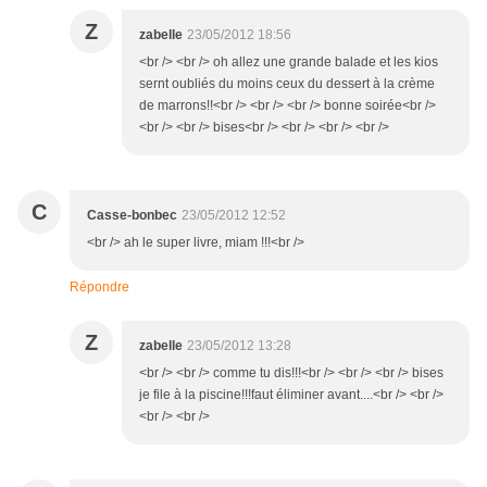
Z
zabelle
23/05/2012 18:56
<br /> <br /> oh allez une grande balade et les kios
sernt oubliés du moins ceux du dessert à la crème
de marrons!!<br /> <br /> <br /> bonne soirée<br />
<br /> <br /> bises<br /> <br /> <br /> <br />
C
Casse-bonbec
23/05/2012 12:52
<br /> ah le super livre, miam !!!<br />
Répondre
Z
zabelle
23/05/2012 13:28
<br /> <br /> comme tu dis!!!<br /> <br /> <br /> bises
je file à la piscine!!!faut éliminer avant....<br /> <br />
<br /> <br />