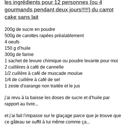
les ingrédients pour 12 personnes (ou 4
gourmands pendant deux jours!!!!!) du carrot
cake sans lait
200g de sucre en poudre
500g de carottes rapées préalablement
4 oeufs
150 g d'huile
300g de farine
1 sachet de levure chimique ou poudre levante pour moi
2 cuillères à café de cannelle
1/2 cuillère à café de muscade moulue
1/4 de cuillère à café de sel
1 zeste d'oarange non traitée et le jus
j'ai revu à la baisse les doses de sucre et d'huile par
rapport au livre...
et j'ai fait l'impasse sur le glaçage parce que je trouve que
ce gâteau se suffit à lui même comme ça...