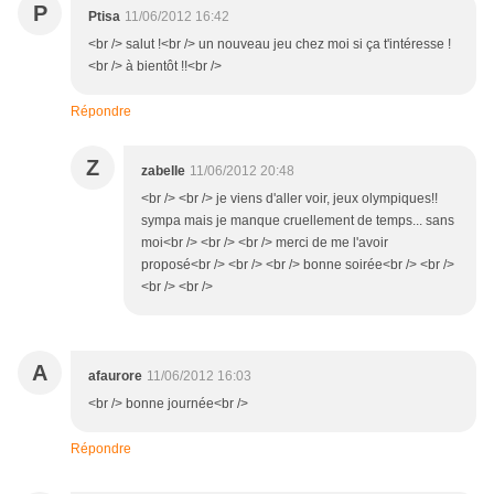
P
Ptisa
11/06/2012 16:42
<br /> salut !<br /> un nouveau jeu chez moi si ça t'intéresse !
<br /> à bientôt !!<br />
Répondre
Z
zabelle
11/06/2012 20:48
<br /> <br /> je viens d'aller voir, jeux olympiques!!
sympa mais je manque cruellement de temps... sans
moi<br /> <br /> <br /> merci de me l'avoir
proposé<br /> <br /> <br /> bonne soirée<br /> <br />
<br /> <br />
A
afaurore
11/06/2012 16:03
<br /> bonne journée<br />
Répondre