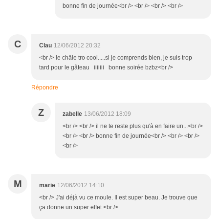
bonne fin de journée<br /> <br /> <br /> <br />
C
Clau
12/06/2012 20:32
<br /> le châle tro cool.....si je comprends bien, je suis trop
tard pour le gâteau iiiiiii bonne soirée bzbz<br />
Répondre
Z
zabelle
13/06/2012 18:09
<br /> <br /> il ne te reste plus qu'à en faire un...<br />
<br /> <br /> bonne fin de journée<br /> <br /> <br />
<br />
M
marie
12/06/2012 14:10
<br /> J'ai déjà vu ce moule. Il est super beau. Je trouve que
ça donne un super effet.<br />