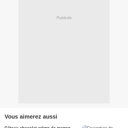
Publicité
Vous aimerez aussi
Gâteau chocolat crème de marron