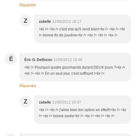
Répondre
Z
zabelle
12/06/2012 18:17
<br /> <br /> c'est vrai qu'il rend bien!<br /> <br /> <br
/> bonne fin de jouréne<br /> <br /> <br /> <br />
É
Éric G. Delfosse
11/06/2012 16:48
<br /> Pourquoi quatre gourmands durant DEUX jours ?<br />
<br /> <br /> En un seul jour, c'est suffisant !<br />
Répondre
Z
zabelle
11/06/2012 20:47
<br /> <br /> j'aime bien ton option en effet!!!<br /> <br
/> <br /> bonne sorée<br /> <br /> <br /> <br />