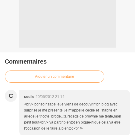
Commentaires
Ajouter un commentaire
C
cecile
20/06/2012 21:14
<br /> bonsoir zabelle,je viens de decouvrir ton blog avec
surprise.je me presente ,je m'appelle cecile et j 'habite en
ariege.je tricote brode...ta recette de brownie me tente,mon
petit bout<br /> va partir bientot en pique-nique cela va etre
l'occasion de le faire.a bientot <br />