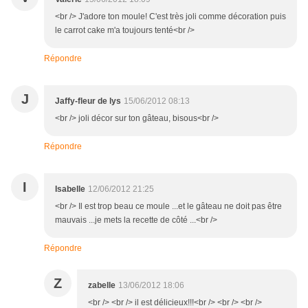
<br /> J'adore ton moule! C'est très joli comme décoration puis
le carrot cake m'a toujours tenté<br />
Répondre
J
Jaffy-fleur de lys
15/06/2012 08:13
<br /> joli décor sur ton gâteau, bisous<br />
Répondre
I
Isabelle
12/06/2012 21:25
<br /> Il est trop beau ce moule ...et le gâteau ne doit pas être
mauvais ...je mets la recette de côté ...<br />
Répondre
Z
zabelle
13/06/2012 18:06
<br /> <br /> il est délicieux!!!<br /> <br /> <br />