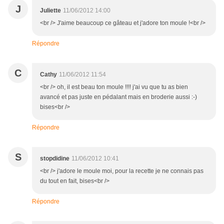
J
Juliette
11/06/2012 14:00
<br /> J'aime beaucoup ce gâteau et j'adore ton moule !<br />
Répondre
C
Cathy
11/06/2012 11:54
<br /> oh, il est beau ton moule !!!! j'ai vu que tu as bien
avancé et pas juste en pédalant mais en broderie aussi :-)
bises<br />
Répondre
S
stopdidine
11/06/2012 10:41
<br /> j'adore le moule moi, pour la recette je ne connais pas
du tout en fait, bises<br />
Répondre