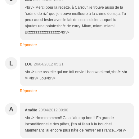
<br /> Merci pour la recette. à Carrouf, je trouve aussi de la
"crème de riz" que je trouve meilleure à la crème de soja. Tu
peux aussi tester avec le lait de coco cuisine auquel tu
ajoutes une pointe<br /> de curry. Miam, miam, miam!
Bizzzzzzzzzzzzzzzzz<br />
Répondre
L
LOU
20/04/2012 05:21
<br /> une assiette qui me fait envie!! bon weekend,<br /> <br
/> <br /> Lou<br />
Répondre
A
Amélie
20/04/2012 00:00
<br /> Hmmmmmmm!! Ca a l'air trop bon!!! En grande
inconditionnelle des pâtes, j'en ai l'eau à la bouche!
Maintenant j'ai encore plus hâte de rentrer en France...<br />