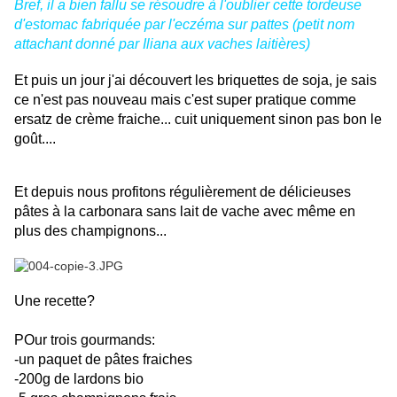
Bref, il a bien fallu se résoudre à l'oublier cette tordeuse
d'estomac fabriquée par l'eczéma sur pattes (petit nom
attachant donné par Iliana aux vaches laitières)
Et puis un jour j'ai découvert les briquettes de soja, je sais
ce n'est pas nouveau mais c'est super pratique comme
ersatz de crème fraiche... cuit uniquement sinon pas bon le
goût....
Et depuis nous profitons régulièrement de délicieuses
pâtes à la carbonara sans lait de vache avec même en
plus des champignons...
Une recette?
POur trois gourmands:
-un paquet de pâtes fraiches
-200g de lardons bio