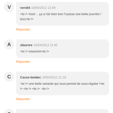
V
vero04
18/04/2012 13:49
<br /> Hum ... ça a l'air bien bon !! passe une belle journée !
bizz<br />
Répondre
A
afaurore
18/04/2012 11:40
<br /> miammm<br />
Répondre
C
Casse-bonbec
18/04/2012 11:18
<br /> une belle variante qui vous permet de vous régaler !<br
/> <br /> <br /> <br />
Répondre