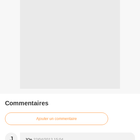
Commentaires
Ajouter un commentaire
J
JOe
22/04/2012 15:04