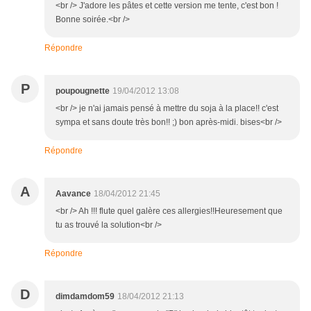
<br /> J'adore les pâtes et cette version me tente, c'est bon !
Bonne soirée.<br />
Répondre
P
poupougnette
19/04/2012 13:08
<br /> je n'ai jamais pensé à mettre du soja à la place!! c'est
sympa et sans doute très bon!! ;) bon après-midi. bises<br />
Répondre
A
Aavance
18/04/2012 21:45
<br /> Ah !!! flute quel galère ces allergies!!Heuresement que
tu as trouvé la solution<br />
Répondre
D
dimdamdom59
18/04/2012 21:13