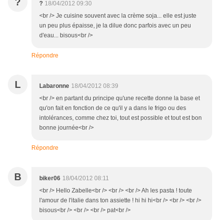
?
?
18/04/2012 09:30
<br /> Je cuisine souvent avec la crème soja... elle est juste
un peu plus épaisse, je la dilue donc parfois avec un peu
d'eau... bisous<br />
Répondre
L
Labaronne
18/04/2012 08:39
<br /> en partant du principe qu'une recette donne la base et
qu'on fait en fonction de ce qu'il y a dans le frigo ou des
intolérances, comme chez toi, tout est possible et tout est bon
bonne journée<br />
Répondre
B
biker06
18/04/2012 08:11
<br /> Hello Zabelle<br /> <br /> <br /> Ah les pasta ! toute
l'amour de l'italie dans ton assiette ! hi hi hi<br /> <br /> <br />
bisous<br /> <br /> <br /> pat<br />