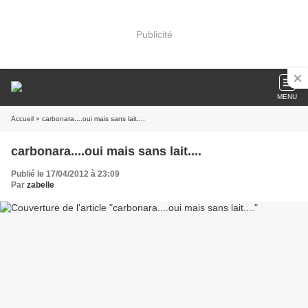
Publicité
MENU
Accueil
» carbonara....oui mais sans lait....
carbonara....oui mais sans lait....
Publié le 17/04/2012 à 23:09
Par
zabelle