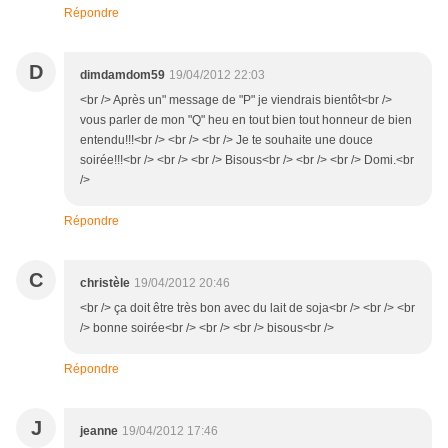
Répondre
D
dimdamdom59
19/04/2012 22:03
<br /> Après un" message de "P" je viendrais bientôt<br />
vous parler de mon "Q" heu en tout bien tout honneur de bien
entendu!!!<br /> <br /> <br /> Je te souhaite une douce
soirée!!!<br /> <br /> <br /> Bisous<br /> <br /> <br /> Domi.<br
/>
Répondre
C
christèle
19/04/2012 20:46
<br /> ça doit être très bon avec du lait de soja<br /> <br /> <br
/> bonne soirée<br /> <br /> <br /> bisous<br />
Répondre
J
jeanne
19/04/2012 17:46