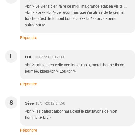
<br /> Je viens d'en faire ce midi, ma grande était en visite ...
<br /> <br /> <br /> Je reconnais que j'ai utilisé de la crème
fraîche, c'est drôlement bon !<br /> <br /> <br /> Bonne
soirée<br />
Répondre
L
LOU
18/04/2012 17:08
<br /> j'aime bien cette version au soja, merci! bonne fin de
journée, bises<br /> Lou<br />
Répondre
S
Sève
18/04/2012 14:58
<br /> les pates carbonnara c'est le plat favoris de mon
homme :)<br />
Répondre