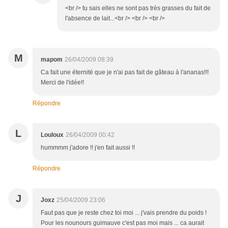
<br /> tu sais elles ne sont pas très grasses du fait de
l'absence de lait...<br /> <br /> <br />
M
mapom
26/04/2009 08:39
Ca fait une éternité que je n'ai pas fait de gâteau à l'ananas!!!
Merci de l'idée!!
Répondre
L
Louloux
26/04/2009 00:42
hummmm j'adore !! j'en fait aussi !!
Répondre
J
Joxz
25/04/2009 23:06
Faut pas que je reste chez toi moi ... j'vais prendre du poids !
Pour les nounours guimauve c'est pas moi mais ... ca aurait