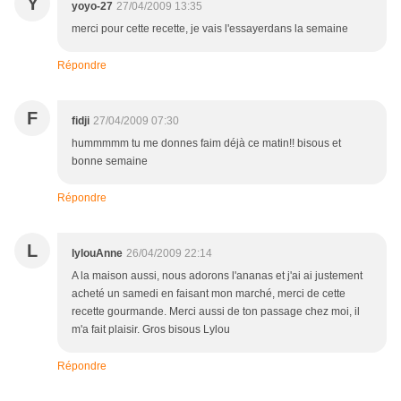
Y
yoyo-27
27/04/2009 13:35
merci pour cette recette, je vais l'essayerdans la semaine
Répondre
F
fidji
27/04/2009 07:30
hummmmm tu me donnes faim déjà ce matin!! bisous et
bonne semaine
Répondre
L
lylouAnne
26/04/2009 22:14
A la maison aussi, nous adorons l'ananas et j'ai ai justement
acheté un samedi en faisant mon marché, merci de cette
recette gourmande. Merci aussi de ton passage chez moi, il
m'a fait plaisir. Gros bisous Lylou
Répondre