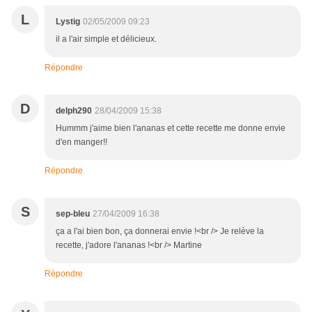
L
Lystig
02/05/2009 09:23
il a l'air simple et délicieux.
Répondre
D
delph290
28/04/2009 15:38
Hummm j'aime bien l'ananas et cette recette me donne envie
d'en manger!!
Répondre
S
sep-bleu
27/04/2009 16:38
ça a l'ai bien bon, ça donnerai envie !<br /> Je relève la
recette, j'adore l'ananas !<br /> Martine
Répondre