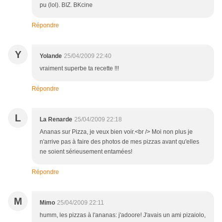
pu (lol). BIZ. BKcine
Répondre
Y
Yolande
25/04/2009 22:40
vraiment superbe ta recette !!!
Répondre
L
La Renarde
25/04/2009 22:18
Ananas sur Pizza, je veux bien voir.<br /> Moi non plus je
n'arrive pas à faire des photos de mes pizzas avant qu'elles
ne soient sérieusement entamées!
Répondre
M
Mimo
25/04/2009 22:11
humm, les pizzas à l'ananas: j'adoore! J'avais un ami pizaiolo,