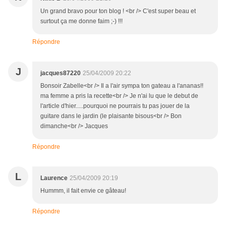
Un grand bravo pour ton blog ! <br /> C'est super beau et
surtout ça me donne faim ;-) !!!
Répondre
J
jacques87220
25/04/2009 20:22
Bonsoir Zabelle<br /> Il a l'air sympa ton gateau a l'ananas!!
ma femme a pris la recette<br /> Je n'ai lu que le debut de
l'article d'hier.....pourquoi ne pourrais tu pas jouer de la
guitare dans le jardin (le plaisante bisous<br /> Bon
dimanche<br /> Jacques
Répondre
L
Laurence
25/04/2009 20:19
Hummm, il fait envie ce gâteau!
Répondre