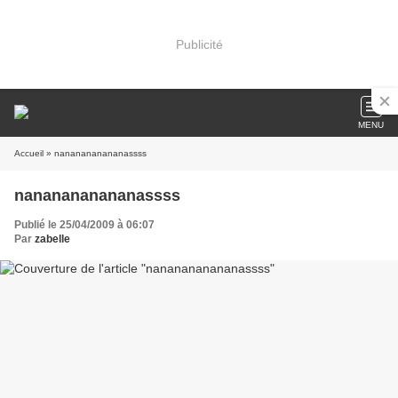
Publicité
MENU
Accueil
» nananananananassss
nananananananassss
Publié le 25/04/2009 à 06:07
Par
zabelle