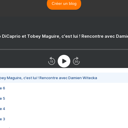
Créer un blog
 DiCaprio et Tobey Maguire, c'est lui ! Rencontre avec Dam
bey Maguire, c'est lui ! Rencontre avec Damien Witecka
e 6
e 5
e 4
e 3