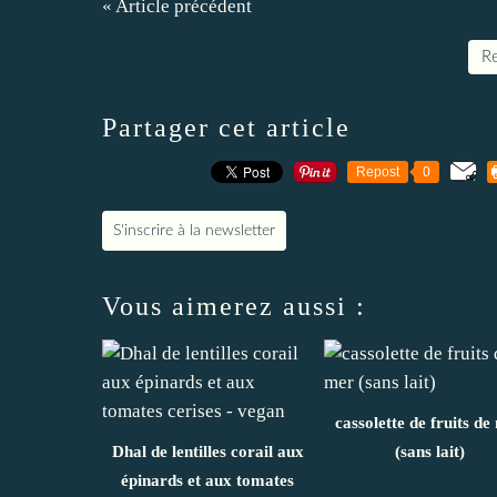
« Article précédent
Re
Partager cet article
Repost
0
S'inscrire à la newsletter
Vous aimerez aussi :
cassolette de fruits de
Dhal de lentilles corail aux
(sans lait)
épinards et aux tomates