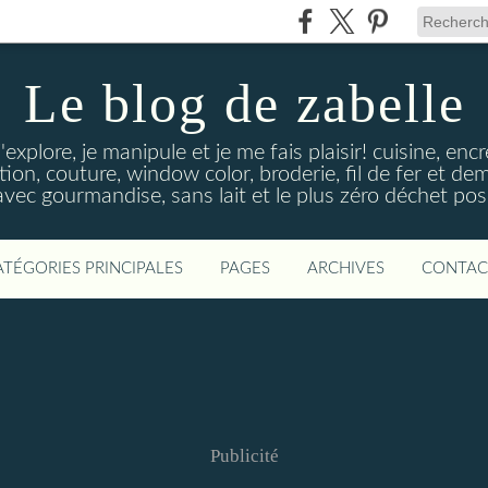
Le blog de zabelle
'explore, je manipule et je me fais plaisir! cuisine, en
tion, couture, window color, broderie, fil de fer et d
vec gourmandise, sans lait et le plus zéro déchet poss
ATÉGORIES PRINCIPALES
PAGES
ARCHIVES
CONTAC
Publicité