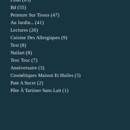
Bd
(55)
Peinture Sur Tissus
(47)
Au Jardin...
(41)
Lectures
(26)
Cuisine Des Allergiques
(9)
Test
(8)
Nailart
(8)
Troc Troc
(7)
Anniversaire
(3)
Cosmétiques Maison Et Huiles
(3)
Pate A Sucre
(2)
Pâte À Tartiner Sans Lait
(1)