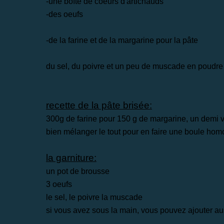
-une boîte de coeurs d'artichauds
-des oeufs
-de la farine et de la margarine pour la pâte
du sel, du poivre et un peu de muscade en poudre
recette de la pâte brisée:
300g de farine pour 150 g de margarine, un demi v
bien mélanger le tout pour en faire une boule hom
la garniture:
un pot de brousse
3 oeufs
le sel, le poivre la muscade
si vous avez sous la main, vous pouvez ajouter aus