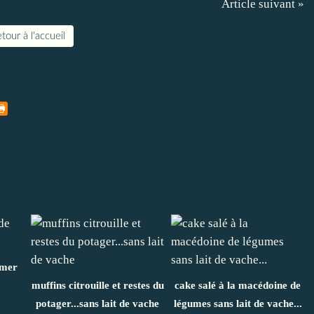
Article suivant »
tour à l'accueil
 mer
muffins citrouille et restes du
cake salé à la macédoine de
potager...sans lait de vache
légumes sans lait de vache...