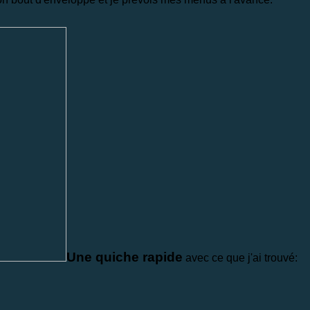
Une quiche rapide
avec ce que j'ai trouvé: