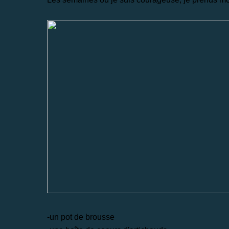
-un pot de brousse