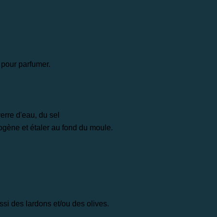
 pour parfumer.
erre d'eau, du sel
ogène et étaler au fond du moule.
si des lardons et/ou des olives.