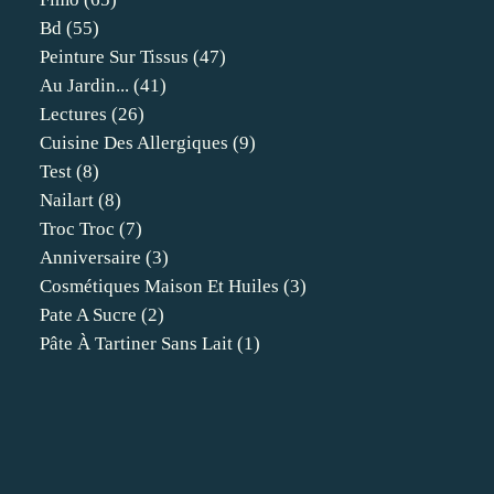
Bd
(55)
Peinture Sur Tissus
(47)
Au Jardin...
(41)
Lectures
(26)
Cuisine Des Allergiques
(9)
Test
(8)
Nailart
(8)
Troc Troc
(7)
Anniversaire
(3)
Cosmétiques Maison Et Huiles
(3)
Pate A Sucre
(2)
Pâte À Tartiner Sans Lait
(1)