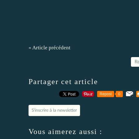
« Article précédent
Re
Partager cet article
Repost
0
S'inscrire à la newsletter
Vous aimerez aussi :