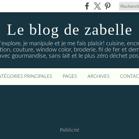
Le blog de zabelle
'explore, je manipule et je me fais plaisir! cuisine, en
tion, couture, window color, broderie, fil de fer et d
vec gourmandise, sans lait et le plus zéro déchet poss
ATÉGORIES PRINCIPALES
PAGES
ARCHIVES
CONTAC
Publicité