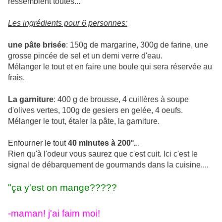
ressemblent toutes...
Les ingrédients pour 6 personnes:
une pâte brisée
: 150g de margarine, 300g de farine, une
grosse pincée de sel et un demi verre d'eau.
Mélanger le tout et en faire une boule qui sera réservée au
frais.
La garniture
: 400 g de brousse, 4 cuillères à soupe
d'olives vertes, 100g de gesiers en gelée, 4 oeufs.
Mélanger le tout, étaler la pâte, la garniture.
Enfourner le tout
40 minutes à 200°.
..
Rien qu'à l'odeur vous saurez que c'est cuit. Ici c'est le
signal de débarquement de gourmands dans la cuisine....
"ça y'est on mange?????
-maman! j'ai faim moi!