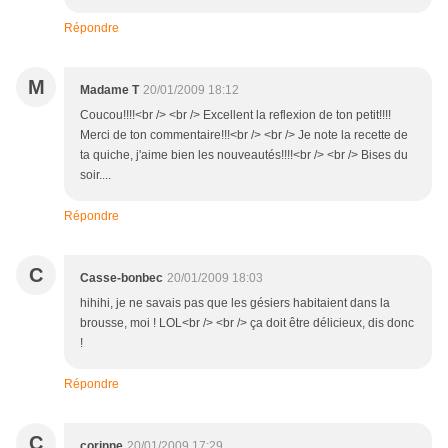
Répondre
M
Madame T
20/01/2009 18:12
Coucou!!!!<br /> <br /> Excellent la reflexion de ton petit!!!!
Merci de ton commentaire!!!<br /> <br /> Je note la recette de
ta quiche, j'aime bien les nouveautés!!!!<br /> <br /> Bises du
soir....
Répondre
C
Casse-bonbec
20/01/2009 18:03
hihihi, je ne savais pas que les gésiers habitaient dans la
brousse, moi ! LOL<br /> <br /> ça doit être délicieux, dis donc
!
Répondre
C
corinne
20/01/2009 17:29