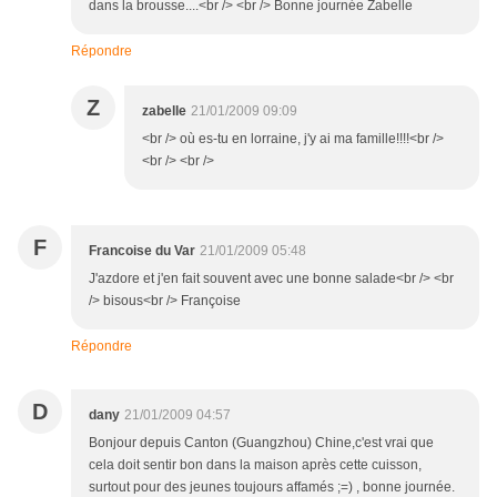
dans la brousse....<br /> <br /> Bonne journée Zabelle
Répondre
Z
zabelle
21/01/2009 09:09
<br /> où es-tu en lorraine, j'y ai ma famille!!!!<br />
<br /> <br />
F
Francoise du Var
21/01/2009 05:48
J'azdore et j'en fait souvent avec une bonne salade<br /> <br
/> bisous<br /> Françoise
Répondre
D
dany
21/01/2009 04:57
Bonjour depuis Canton (Guangzhou) Chine,c'est vrai que
cela doit sentir bon dans la maison après cette cuisson,
surtout pour des jeunes toujours affamés ;=) , bonne journée.