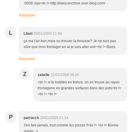
:0059: bye<br /> http://dany.enchine.over-blog.com/
Répondre
L
Lilaël
20/01/2009 21:49
ça ma l'air bon,mais ou trouver la brousse? Je ne suis pas
sûre que mon fromager en ai je vais aller voir.<br /> Bises.
Répondre
Z
zabelle
21/01/2009 09:26
<br /> si tu habites en france, on en trouve au rayon
fromagerie en grandes surfaces dans des pots<br />
<br /> <br />
P
patriarch
20/01/2009 21:14
J'en fais jamais, tout comme les pizzas !!<br /> <br /> Bonne
soirée ;-)