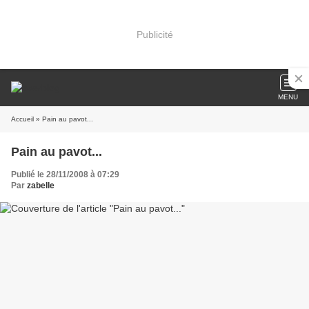
Publicité
MENU
Accueil
» Pain au pavot...
Pain au pavot...
Publié le 28/11/2008 à 07:29
Par
zabelle