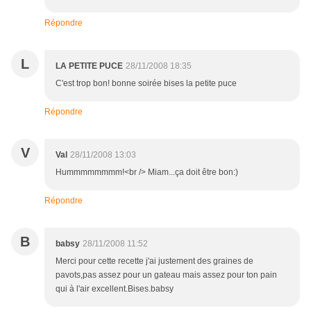
Répondre
L
LA PETITE PUCE
28/11/2008 18:35
C'est trop bon! bonne soirée bises la petite puce
Répondre
V
Val
28/11/2008 13:03
Hummmmmmmm!<br /> Miam...ça doit être bon:)
Répondre
B
babsy
28/11/2008 11:52
Merci pour cette recette j'ai justement des graines de
pavots,pas assez pour un gateau mais assez pour ton pain
qui à l'air excellent.Bises.babsy