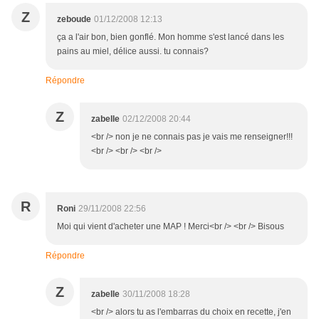
Z
zeboude
01/12/2008 12:13
ça a l'air bon, bien gonflé. Mon homme s'est lancé dans les
pains au miel, délice aussi. tu connais?
Répondre
Z
zabelle
02/12/2008 20:44
<br /> non je ne connais pas je vais me renseigner!!!
<br /> <br /> <br />
R
Roni
29/11/2008 22:56
Moi qui vient d'acheter une MAP ! Merci<br /> <br /> Bisous
Répondre
Z
zabelle
30/11/2008 18:28
<br /> alors tu as l'embarras du choix en recette, j'en