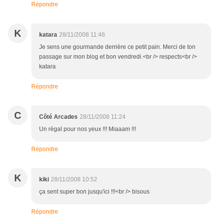
Répondre
K
katara
28/11/2008 11:46
Je sens une gourmande derrière ce petit pain. Merci de ton
passage sur mon blog et bon vendredi.<br /> respects<br />
katara
Répondre
C
Côté Arcades
28/11/2008 11:24
Un régal pour nos yeux !!! Miaaam !!!
Répondre
K
kiki
28/11/2008 10:52
ça sent super bon jusqu'ici !!!<br /> bisous
Répondre