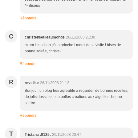
/> Bisous
Répondre
C
christel/seuleaumonde
26/11/2008 21:30
miam ! cest bon çà la brioche ! merci de ta visite ! bises de
bonne soirée, christel
Répondre
R
revelise
26/11/2008 21:12
Bonjour, un blog très agréable à regarder, de bonnes recettes,
de jolis dessins et de belles créations aux aiguilles, bonne
soirée
Répondre
T
Tristana :0125:
26/11/2008 20:47