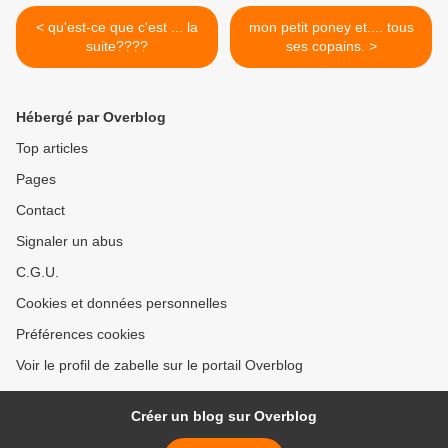
< qu'est-ce que c'est ... la
mon petit poney et.... tous
suite????
ses copains. >
Hébergé par Overblog
Top articles
Pages
Contact
Signaler un abus
C.G.U.
Cookies et données personnelles
Préférences cookies
Voir le profil de zabelle sur le portail Overblog
Créer un blog sur Overblog