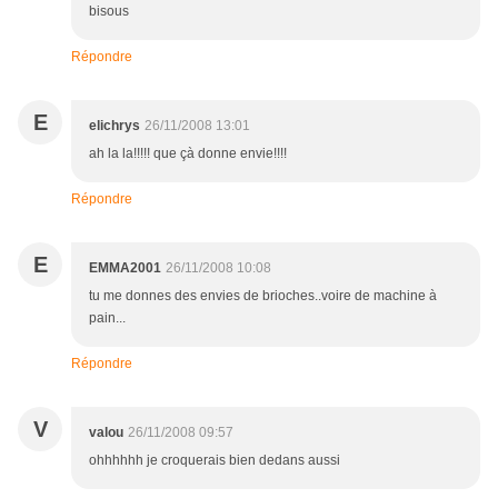
bisous
Répondre
E
elichrys
26/11/2008 13:01
ah la la!!!!! que çà donne envie!!!!
Répondre
E
EMMA2001
26/11/2008 10:08
tu me donnes des envies de brioches..voire de machine à
pain...
Répondre
V
valou
26/11/2008 09:57
ohhhhhh je croquerais bien dedans aussi