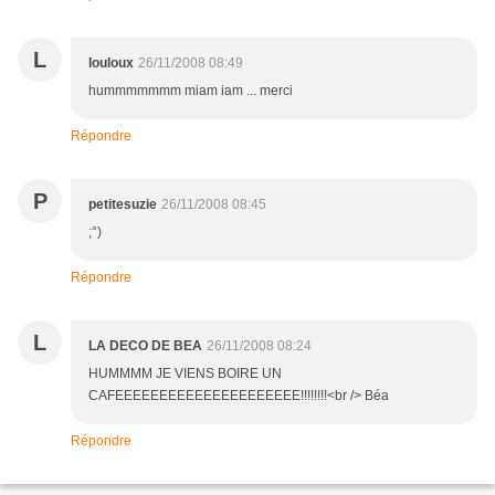
L
louloux
26/11/2008 08:49
hummmmmmm miam iam ... merci
Répondre
P
petitesuzie
26/11/2008 08:45
;°)
Répondre
L
LA DECO DE BEA
26/11/2008 08:24
HUMMMM JE VIENS BOIRE UN
CAFEEEEEEEEEEEEEEEEEEEEE!!!!!!!!<br /> Béa
Répondre