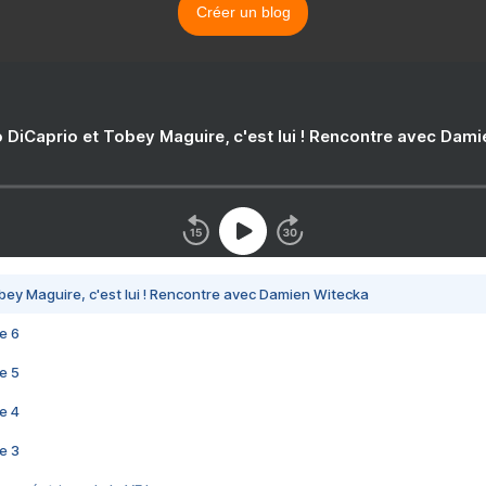
Créer un blog
 DiCaprio et Tobey Maguire, c'est lui ! Rencontre avec Dam
bey Maguire, c'est lui ! Rencontre avec Damien Witecka
e 6
e 5
e 4
e 3