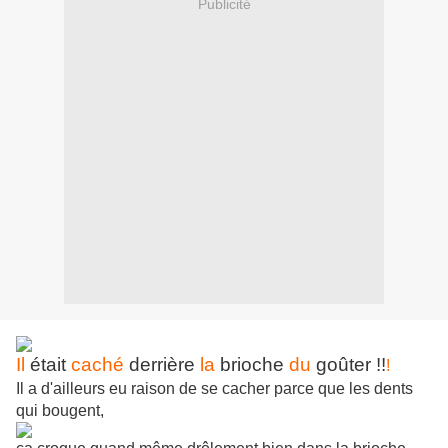
Publicité
Il
était
c
aché
derrière
la
brioche
du
goûter !!
!
Il a d'ailleurs eu raison de se cacher parce que les dents
qui bougent,