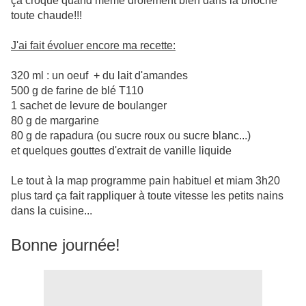
ça croque quand même drôlement bien dans la brioche
toute chaude!!!
J'ai fait évoluer encore ma recette:
320 ml : un oeuf + du lait d'amandes
500 g de farine de blé T110
1 sachet de levure de boulanger
80 g de margarine
80 g de rapadura (ou sucre roux ou sucre blanc...)
et quelques gouttes d'extrait de vanille liquide
Le tout à la map programme pain habituel et miam 3h20
plus tard ça fait rappliquer à toute vitesse les petits nains
dans la cuisine...
Bonne journée!