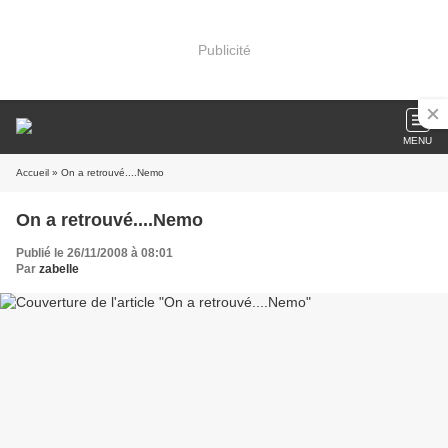
Publicité
MENU
Accueil
» On a retrouvé....Nemo
On a retrouvé....Nemo
Publié le 26/11/2008 à 08:01
Par
zabelle