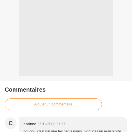
Commentaires
Ajouter un commentaire
C
corinne
26/11/2008 21:37
coucou, c'est sûr que les petits nains, n'ont pas pû résister<br