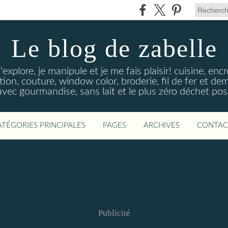
Le blog de zabelle
'explore, je manipule et je me fais plaisir! cuisine, en
tion, couture, window color, broderie, fil de fer et d
vec gourmandise, sans lait et le plus zéro déchet poss
ATÉGORIES PRINCIPALES
PAGES
ARCHIVES
CONTAC
Publicité