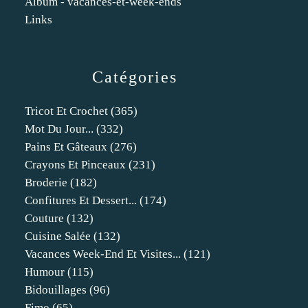
Album - vacances-et-week-ends
Links
Catégories
Tricot Et Crochet
(365)
Mot Du Jour...
(332)
Pains Et Gâteaux
(276)
Crayons Et Pinceaux
(231)
Broderie
(182)
Confitures Et Dessert...
(174)
Couture
(132)
Cuisine Salée
(132)
Vacances Week-End Et Visites...
(121)
Humour
(115)
Bidouillages
(96)
Fimo
(65)