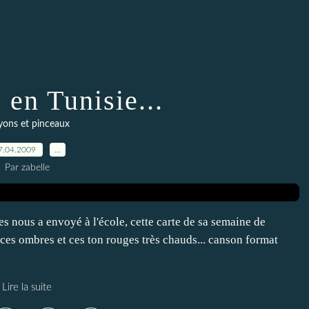
 en Tunisie...
yons et pinceaux
7.04.2009
…
Par zabelle
es nous a envoyé à l'école, cette carte de sa semaine de
r ces ombres et ces ton rouges très chauds... canson format
Lire la suite