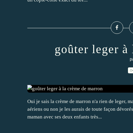
goûter leger à
p
0
Oui je sais la crème de marron n'a rien de leger, m
aériens ou non je les aurais de toute façon dévorés
maman avec ses deux enfants très...