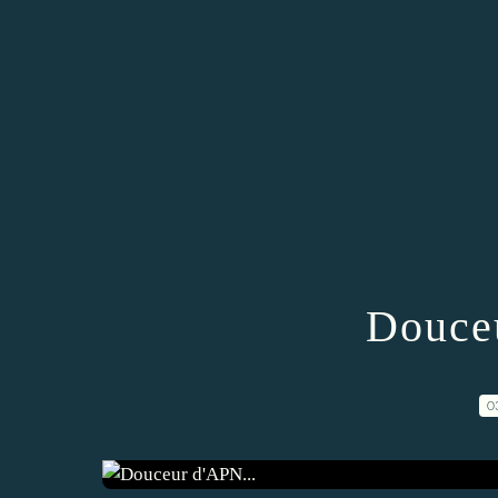
Douceu
0