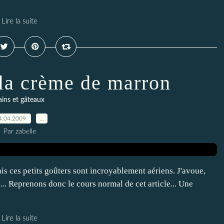
Lire la suite
 la crème de marron
ains et gâteaux
4.04.2009
…
Par zabelle
ais ces petits goûters sont incroyablement aériens. J'avoue,
... Reprenons donc le cours normal de cet article... Une
Lire la suite