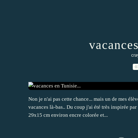
vacances
cra
0
Non je n'ai pas cette chance... mais un de mes élèv
vacances là-bas.. Du coup j'ai été très inspirée pa
29x15 cm environ encre colorée et...