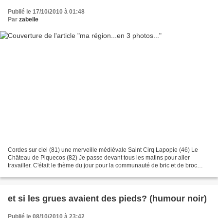
Publié le 17/10/2010 à 01:48
Par
zabelle
Cordes sur ciel (81) une merveille médiévale Saint Cirq Lapopie (46) Le
Château de Piquecos (82) Je passe devant tous les matins pour aller
travailler. C'était le thème du jour pour la communauté de bric et de broc
BONNE JOURNEE!
et si les grues avaient des pieds? (humour noir)
Publié le 08/10/2010 à 23:42