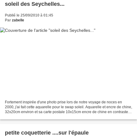
soleil des Seychelles...
Publié le 25/09/2010 à 01:45
Par
zabelle
Fortement inspirée d'une photo prise lors de notre voyage de noces en
2000, j'ai fait cette aquarelle pour le swap soleil. Aquarelle et encre de chine,
32x20cm environ et sa carte postale 10x15cm encre de chine en contraste.
Bonne journée!
petite coquetterie ....sur l'épaule