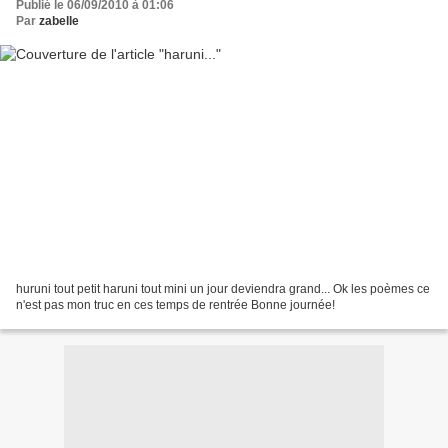
Publié le 06/09/2010 à 01:06
Par
zabelle
huruni tout petit haruni tout mini un jour deviendra grand... Ok les poèmes ce
n'est pas mon truc en ces temps de rentrée Bonne journée!