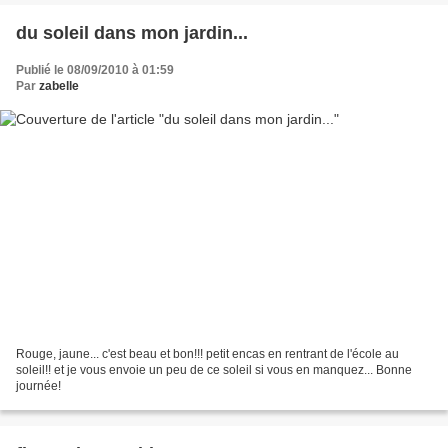
du soleil dans mon jardin...
Publié le 08/09/2010 à 01:59
Par
zabelle
Rouge, jaune... c'est beau et bon!!! petit encas en rentrant de l'école au
soleil!! et je vous envoie un peu de ce soleil si vous en manquez... Bonne
journée!