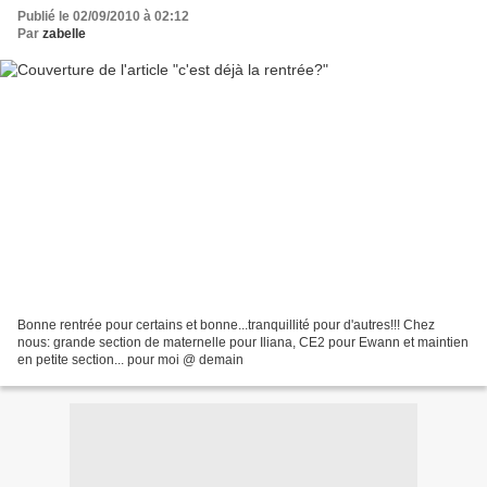
Publié le 02/09/2010 à 02:12
Par
zabelle
Bonne rentrée pour certains et bonne...tranquillité pour d'autres!!! Chez
nous: grande section de maternelle pour Iliana, CE2 pour Ewann et maintien
en petite section... pour moi @ demain