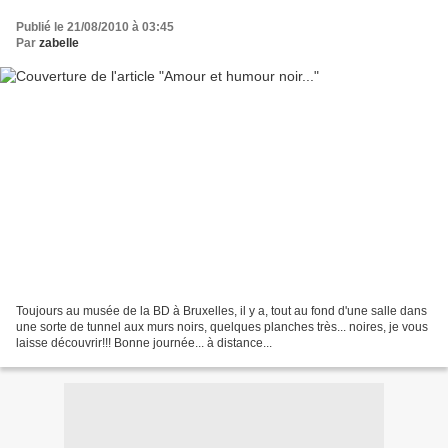
Publié le 21/08/2010 à 03:45
Par
zabelle
Toujours au musée de la BD à Bruxelles, il y a, tout au fond d'une salle dans
une sorte de tunnel aux murs noirs, quelques planches très... noires, je vous
laisse découvrir!!! Bonne journée... à distance...