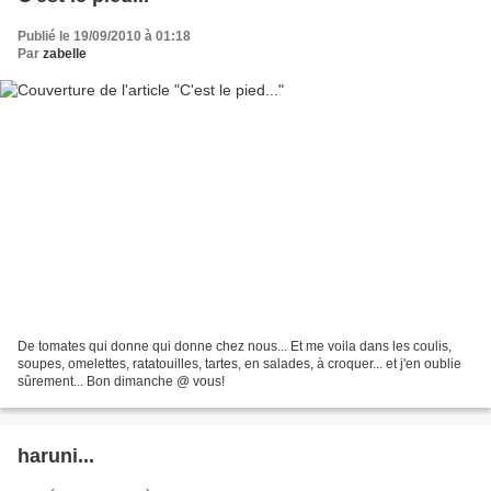
Publié le 19/09/2010 à 01:18
Par
zabelle
De tomates qui donne qui donne chez nous... Et me voila dans les coulis,
soupes, omelettes, ratatouilles, tartes, en salades, à croquer... et j'en oublie
sûrement... Bon dimanche @ vous!
haruni...