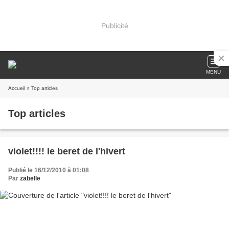
Publicité
MENU
Accueil
» Top articles
Top articles
violet!!!! le beret de l'hivert
Publié le 16/12/2010 à 01:08
Par
zabelle