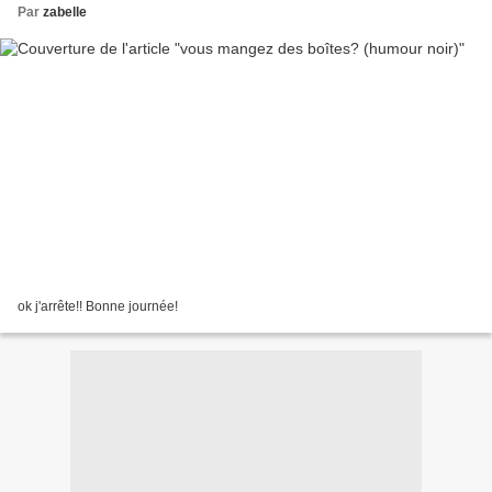
Par
zabelle
ok j'arrête!! Bonne journée!