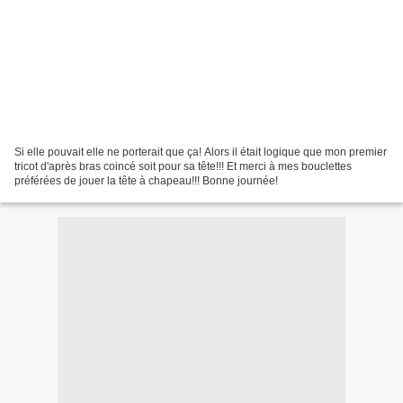
Si elle pouvait elle ne porterait que ça! Alors il était logique que mon premier
tricot d'après bras coincé soit pour sa tête!!! Et merci à mes bouclettes
préférées de jouer la tête à chapeau!!! Bonne journée!