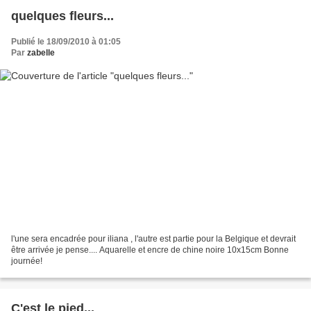
quelques fleurs...
Publié le 18/09/2010 à 01:05
Par
zabelle
l'une sera encadrée pour iliana , l'autre est partie pour la Belgique et devrait
être arrivée je pense.... Aquarelle et encre de chine noire 10x15cm Bonne
journée!
C'est le pied...