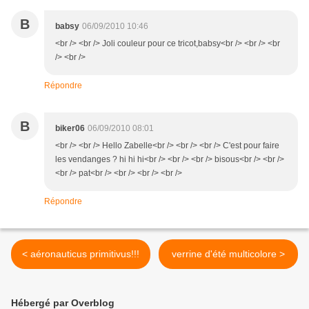
B
babsy
06/09/2010 10:46
<br /> <br /> Joli couleur pour ce tricot,babsy<br /> <br /> <br
/> <br />
Répondre
B
biker06
06/09/2010 08:01
<br /> <br /> Hello Zabelle<br /> <br /> <br /> C'est pour faire
les vendanges ? hi hi hi<br /> <br /> <br /> bisous<br /> <br />
<br /> pat<br /> <br /> <br /> <br />
Répondre
< aéronauticus primitivus!!!
verrine d'été multicolore >
Hébergé par Overblog