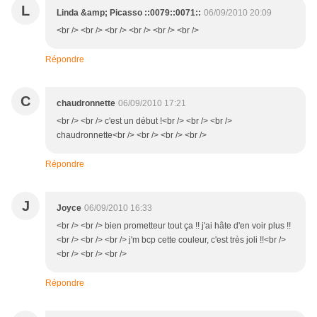
L
Linda &amp; Picasso ::0079::0071::
06/09/2010 20:09
<br /> <br /> <br /> <br /> <br /> <br />
Répondre
C
chaudronnette
06/09/2010 17:21
<br /> <br /> c'est un début !<br /> <br /> <br />
chaudronnette<br /> <br /> <br /> <br />
Répondre
J
Joyce
06/09/2010 16:33
<br /> <br /> bien prometteur tout ça !! j'ai hâte d'en voir plus !!
<br /> <br /> <br /> j'm bcp cette couleur, c'est très joli !!<br />
<br /> <br /> <br />
Répondre