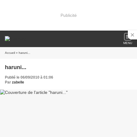
Publicité
MENU
Accueil
» haruni...
haruni...
Publié le 06/09/2010 à 01:06
Par
zabelle