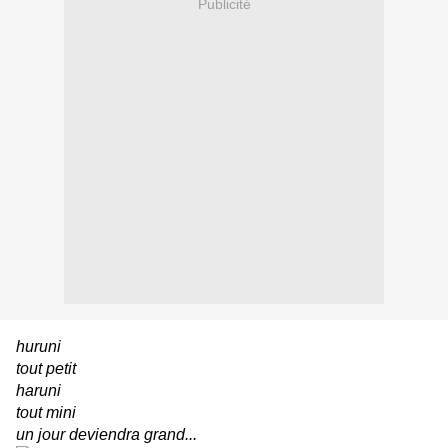
Publicité
huruni
tout petit
haruni
tout mini
un jour deviendra grand...