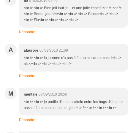
flo
07/09/2010 09:40
<br /> <br /> Bien joli tout ça !! et une jolie teinte!!!<br /> <br />
<br /> Bonne journée<br /> <br /> <br /> Bisous<br /> <br />
<br /> Flo<br /> <br /> <br /> <br />
Répondre
A
afaurore
06/09/2010 21:09
<br /> <br /> la journée n'a pas été trop mauvaise merci<br />
bizzz<br /> <br /> <br /> <br />
Répondre
M
mentale
06/09/2010 20:56
<br /> <br /> je profite d'une accalmie entre les bugs d'ob pour
passer faire mon coucou du jour!<br /> <br /> <br /> <br />
Répondre