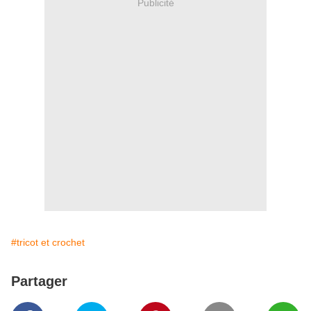
Publicité
#tricot et crochet
Partager