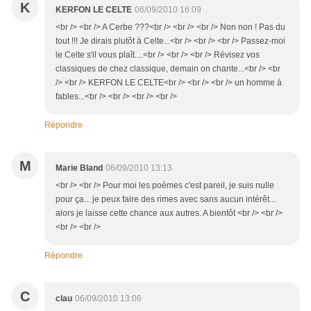
K
KERFON LE CELTE
06/09/2010 16:09
<br /> <br /> A Cerbe ???<br /> <br /> <br /> Non non ! Pas du
tout !!! Je dirais plutôt à Celte...<br /> <br /> <br /> Passez-moi
le Celte s'il vous plaît....<br /> <br /> <br /> Révisez vos
classiques de chez classique, demain on chante...<br /> <br
/> <br /> KERFON LE CELTE<br /> <br /> <br /> un homme à
fables...<br /> <br /> <br /> <br />
Répondre
M
Marie Bland
06/09/2010 13:13
<br /> <br /> Pour moi les poèmes c'est pareil, je suis nulle
pour ça... je peux faire des rimes avec sans aucun intérêt...
alors je laisse cette chance aux autres. A bientôt <br /> <br />
<br /> <br />
Répondre
C
clau
06/09/2010 13:06