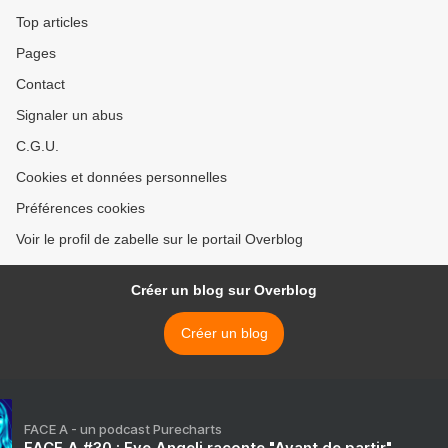
Top articles
Pages
Contact
Signaler un abus
C.G.U.
Cookies et données personnelles
Préférences cookies
Voir le profil de zabelle sur le portail Overblog
Créer un blog sur Overblog
Créer un blog
FACE A - un podcast Purecharts
FACE A #30 : Eve Angeli raconte "Avant de partir"