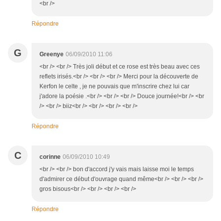
<br />
Répondre
G
Greenye
06/09/2010 11:06
<br /> <br /> Très joli début et ce rose est très beau avec ces
reflets irisés.<br /> <br /> <br /> Merci pour la découverte de
Kerfon le celte , je ne pouvais que m'inscrire chez lui car
j'adore la poésie .<br /> <br /> <br /> Douce journée!<br /> <br
/> <br /> biiz<br /> <br /> <br /> <br />
Répondre
C
corinne
06/09/2010 10:49
<br /> <br /> bon d'accord j'y vais mais laisse moi le temps
d'admirer ce début d'ouvrage quand même<br /> <br /> <br />
gros bisous<br /> <br /> <br /> <br />
Répondre