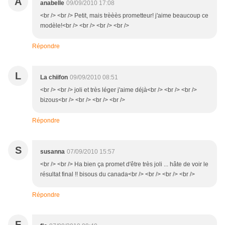
A
anabelle
09/09/2010 17:08
<br /> <br /> Petit, mais trèèès prometteur! j'aime beaucoup ce
modèle!<br /> <br /> <br /> <br />
Répondre
L
La chiifon
09/09/2010 08:51
<br /> <br /> joli et très léger j'aime déjà<br /> <br /> <br />
bizous<br /> <br /> <br /> <br />
Répondre
S
susanna
07/09/2010 15:57
<br /> <br /> Ha bien ça promet d'être très joli ... hâte de voir le
résultat final !! bisous du canada<br /> <br /> <br /> <br />
Répondre
F