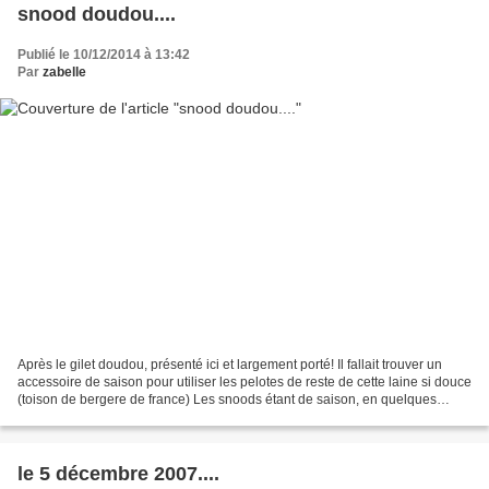
snood doudou....
Publié le 10/12/2014 à 13:42
Par
zabelle
Après le gilet doudou, présenté ici et largement porté! Il fallait trouver un
accessoire de saison pour utiliser les pelotes de reste de cette laine si douce
(toison de bergere de france) Les snoods étant de saison, en quelques
soirées ce snood doudou...
le 5 décembre 2007....