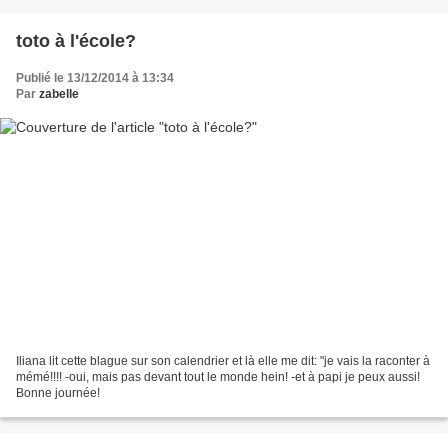
toto à l'école?
Publié le 13/12/2014 à 13:34
Par
zabelle
Iliana lit cette blague sur son calendrier et là elle me dit: "je vais la raconter à
mémé!!!! -oui, mais pas devant tout le monde hein! -et à papi je peux aussi!
Bonne journée!