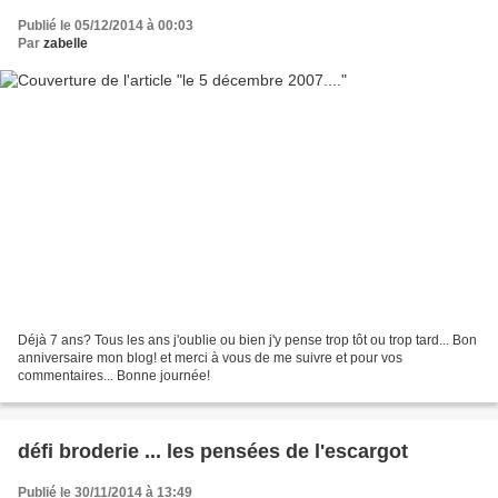
Publié le 05/12/2014 à 00:03
Par
zabelle
Déjà 7 ans? Tous les ans j'oublie ou bien j'y pense trop tôt ou trop tard... Bon
anniversaire mon blog! et merci à vous de me suivre et pour vos
commentaires... Bonne journée!
défi broderie ... les pensées de l'escargot
Publié le 30/11/2014 à 13:49