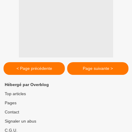
< Page précédente
Page suivante >
Hébergé par Overblog
Top articles
Pages
Contact
Signaler un abus
C.G.U.