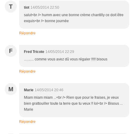
T
tiot
14/05/2014 22:50
salut<br /> humm avec une bonne crème chantilly ce doit être
exquis<br /> bonne journée
Répondre
F
Fred Tricote
14/05/2014 22:29
........... comme vous avez dû vous régaler !!!!! bisous
Répondre
M
Marie
14/05/2014 20:46
Miam miam miam ...<br /> Rien que pour le fraises, je veux
bien grattouiller toute la terre que tu veux !! lol<br /> Bisous ...
Marie
Répondre