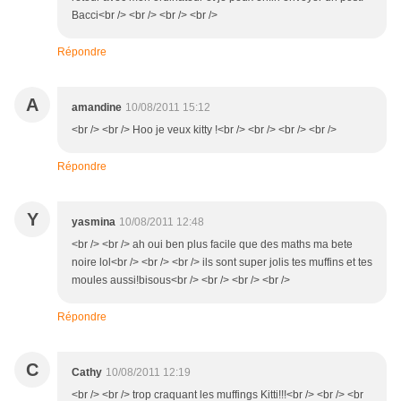
Bacci<br /> <br /> <br /> <br />
Répondre
A
amandine
10/08/2011 15:12
<br /> <br /> Hoo je veux kitty !<br /> <br /> <br /> <br />
Répondre
Y
yasmina
10/08/2011 12:48
<br /> <br /> ah oui ben plus facile que des maths ma bete
noire lol<br /> <br /> <br /> ils sont super jolis tes muffins et tes
moules aussi!bisous<br /> <br /> <br /> <br />
Répondre
C
Cathy
10/08/2011 12:19
<br /> <br /> trop craquant les muffings Kitti!!!<br /> <br /> <br