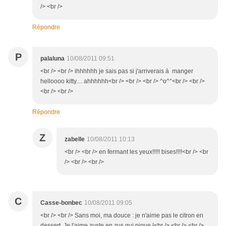
/> <br />
Répondre
P
palaluna
10/08/2011 09:51
<br /> <br /> ihhhhhh je sais pas si j'arriverais à manger
helloooo kitty.... ahhhhhh<br /> <br /> <br /> ^o^°<br /> <br />
<br /> <br />
Répondre
Z
zabelle
10/08/2011 10:13
<br /> <br /> en fermant les yeux!!!!! bises!!!!<br /> <br
/> <br /> <br />
C
Casse-bonbec
10/08/2011 09:05
<br /> <br /> Sans moi, ma douce : je n'aime pas le citron en
dessert. Je l'aime zuste en zus qui pique !<br /> <br /> <br />