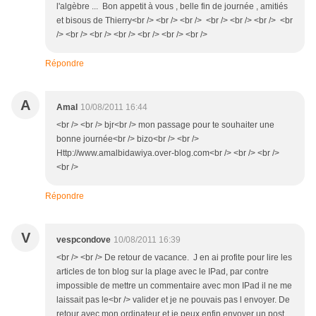
l'algèbre ... Bon appetit à vous , belle fin de journée , amitiés
et bisous de Thierry<br /> <br /> <br /> <br /> <br /> <br /> <br
/> <br /> <br /> <br /> <br /> <br /> <br />
Répondre
A
Amal
10/08/2011 16:44
<br /> <br /> bjr<br /> mon passage pour te souhaiter une
bonne journée<br /> bizo<br /> <br />
Http://www.amalbidawiya.over-blog.com<br /> <br /> <br />
<br />
Répondre
V
vespcondove
10/08/2011 16:39
<br /> <br /> De retour de vacance. J en ai profite pour lire les
articles de ton blog sur la plage avec le IPad, par contre
impossible de mettre un commentaire avec mon IPad il ne me
laissait pas le<br /> valider et je ne pouvais pas l envoyer. De
retour avec mon ordinateur et je peux enfin envoyer un post.