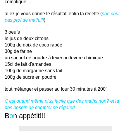
compliqué....
allez je vous donne le résultat, enfin la recette (
nan chui
pas prof de math!!!!
)
3 oeufs
le jus de deux citrons
100g de noix de coco rapée
30g de farine
un sachet de poudre à lever ou levure chimique
15cl de lait d'amandes
100g de margarine sans lait
100g de sucre en poudre
tout mélanger et passer au four 30 minutes à 200°
C'est quand même plus facile que des maths non? et là
pas besoin de compter se régaler!
B
o
n appétit!!!