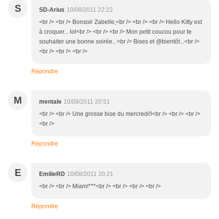
S
SD-Arius
10/08/2011 22:22
<br /> <br /> Bonsoir Zabelle,<br /> <br /> <br /> Hello Kitty est
à croquer... lol<br /> <br /> <br /> Mon petit coucou pour te
souhaiter une bonne soirée...<br /> Bises et @bientôt...<br />
<br /> <br /> <br />
Répondre
M
mentale
10/08/2011 20:51
<br /> <br /> Une grosse bise du mercredi!!<br /> <br /> <br />
<br />
Répondre
E
EmilieRD
10/08/2011 20:21
<br /> <br /> Miam!***<br /> <br /> <br /> <br />
Répondre