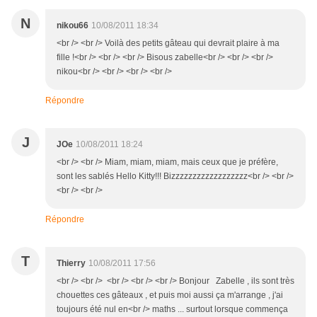
N
nikou66
10/08/2011 18:34
<br /> <br /> Voilà des petits gâteau qui devrait plaire à ma
fille !<br /> <br /> <br /> Bisous zabelle<br /> <br /> <br />
nikou<br /> <br /> <br /> <br />
Répondre
J
JOe
10/08/2011 18:24
<br /> <br /> Miam, miam, miam, mais ceux que je préfère,
sont les sablés Hello Kitty!!! Bizzzzzzzzzzzzzzzzzz<br /> <br />
<br /> <br />
Répondre
T
Thierry
10/08/2011 17:56
<br /> <br /> <br /> <br /> <br /> Bonjour Zabelle , ils sont très
chouettes ces gâteaux , et puis moi aussi ça m'arrange , j'ai
toujours été nul en<br /> maths ... surtout lorsque commença