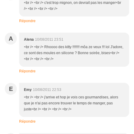
<br /> <br /> c'est trop mignon, on devrait pas les manger<br
/> <br /> <br /> <br />
Répondre
A
Alena
10/08/2011 23:51
<br /> <br /> Rhoooo des kitty !!!!!!!! môa ze veux !!! lol J'adore,
ce sont des moules en silicone ? Bonne soirée, bises<br />
<br /> <br /> <br />
Répondre
E
Emy
10/08/2011 22:53
<br /> <br /> j'arrive et hop je vois ces gourmandises, alors
que je n'ai pas encore trouver le temps de manger, pas
juste<br /> <br /> <br /> <br />
Répondre