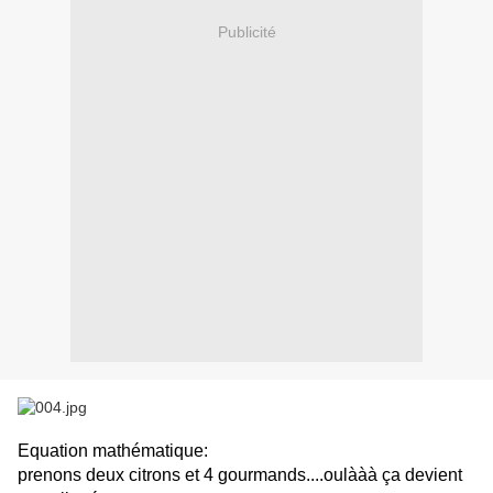
Publicité
Equation mathématique:
prenons deux citrons et 4 gourmands....oulààà ça devient