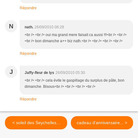
Répondre
N
nath.
26/09/2010 06:28
<br /> <br /> oui ma grand mere faisait ca aussi !!!<br /> <br />
<br /> bon dimanche a++ biz nath.<br /> <br /> <br /> <br />
Répondre
J
Jaffy-fleur de lys
26/09/2010 05:30
<br /> <br /> cela évite le gaspillage du surplus de pâte, bon
dimanche. Bisous<br /> <br /> <br /> <br />
Répondre
< soleil des Seychelles...
cadeau d'anniversaire... >