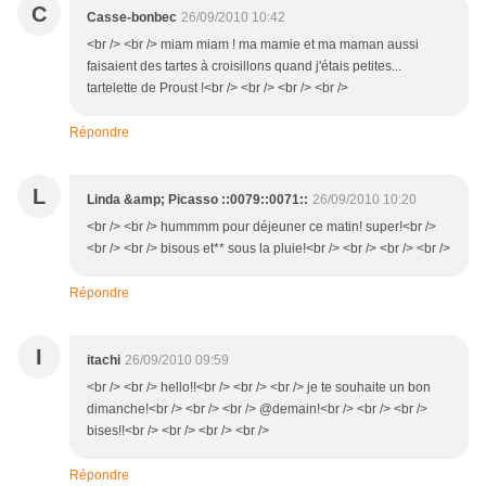
C
Casse-bonbec
26/09/2010 10:42
<br /> <br /> miam miam ! ma mamie et ma maman aussi
faisaient des tartes à croisillons quand j'étais petites...
tartelette de Proust !<br /> <br /> <br /> <br />
Répondre
L
Linda &amp; Picasso ::0079::0071::
26/09/2010 10:20
<br /> <br /> hummmm pour déjeuner ce matin! super!<br />
<br /> <br /> bisous et** sous la pluie!<br /> <br /> <br /> <br />
Répondre
I
itachi
26/09/2010 09:59
<br /> <br /> hello!!<br /> <br /> <br /> je te souhaite un bon
dimanche!<br /> <br /> <br /> @demain!<br /> <br /> <br />
bises!!<br /> <br /> <br /> <br />
Répondre