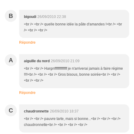
B
bigoudi
26/09/2010 22:38
<br /> <br /> quelle bonne idée la pâte d'amandes !<br /> <br
/> <br /> <br />
Répondre
A
aiguille du nord
26/09/2010 21:09
<br /> <br /> Hargnffffffffffffff je n'arriverai jamais à faire régime
!!!!<br /> <br /> <br /> Gros bisous, bonne soirée<br /> <br />
<br /> <br />
Répondre
C
chaudronnette
26/09/2010 18:37
<br /> <br /> pauvre tarte, mais si bonne...<br /> <br /> <br />
chaudronnette<br /> <br /> <br /> <br />