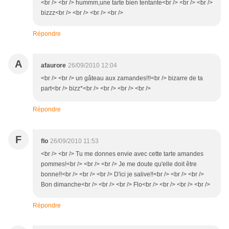
<br /> <br /> hummm,une tarte bien tentante<br /> <br /> <br />
bizzz<br /> <br /> <br /> <br />
Répondre
A
afaurore
26/09/2010 12:04
<br /> <br /> un gâteau aux zamandes!!!<br /> bizarre de ta
part<br /> bizz*<br /> <br /> <br /> <br />
Répondre
F
flo
26/09/2010 11:53
<br /> <br /> Tu me donnes envie avec cette tarte amandes
pommes!<br /> <br /> <br /> Je me doute qu'elle doit être
bonne!!<br /> <br /> <br /> D'ici je salive!!<br /> <br /> <br />
Bon dimanche<br /> <br /> <br /> Flo<br /> <br /> <br /> <br />
Répondre