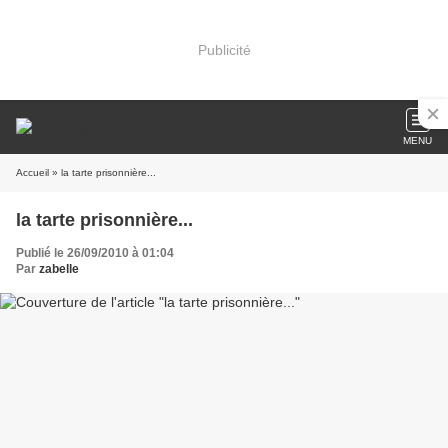
Publicité
MENU
Accueil
» la tarte prisonnière...
la tarte prisonnière...
Publié le 26/09/2010 à 01:04
Par
zabelle