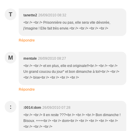
T
tanette2
26/09/2010 08:32
<br /> <br /> Prisonnière ou pas, elle sera vite dévorée,
j'imagine ! Elle fait très envie.<br /> <br /> <br /> <br />
Répondre
M
mentale
26/09/2010 08:27
<br /> <br /> et en plus, elle est originale!!<br /> <br /> <br />
Un grand coucou du jour* et bon dimanche à toi!<br /> <br />
<br /> bise<br /> <br /> <br /> <br />
Répondre
:
:0014:dom
26/09/2010 07:28
<br /> <br /> Il en reste ???<br /> <br /> <br /> Bon dimanche !
Bisoux. +++<br /> <br /> dom<br /> <br /> <br /> <br /> <br />
<br /> <br /> <br />