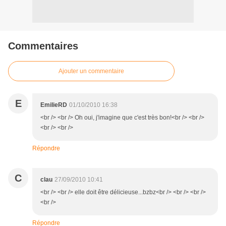
Commentaires
Ajouter un commentaire
E
EmilieRD
01/10/2010 16:38
<br /> <br /> Oh oui, j'imagine que c'est très bon!<br /> <br />
<br /> <br />
Répondre
C
clau
27/09/2010 10:41
<br /> <br /> elle doit être délicieuse...bzbz<br /> <br /> <br />
<br />
Répondre