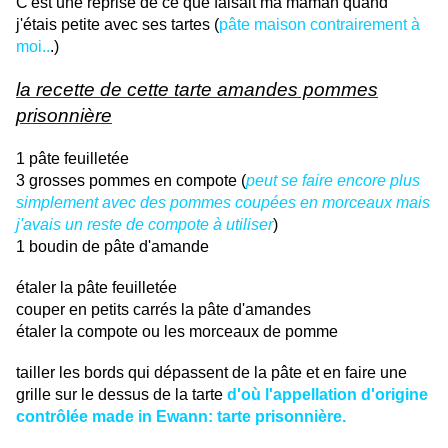
C'est une reprise de ce que faisait ma maman quand
j'étais petite avec ses tartes (
pâte maison contrairement à
moi..
.)
la recette de cette tarte amandes pommes
prisonnière
1 pâte feuilletée
3 grosses pommes en compote (
peut se faire encore plus
simplement avec des pommes coupées en morceaux mais
j'avais un reste de compote à utiliser
)
1 boudin de pâte d'amande
étaler la pâte feuilletée
couper en petits carrés la pâte d'amandes
étaler la compote ou les morceaux de pomme
tailler les bords qui dépassent de la pâte et en faire une
grille sur le dessus de la tarte
d'où l'appellation d'origine
contrôlée made in Ewann: tarte prisonnière.