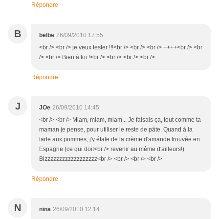
Répondre
B
belbe
26/09/2010 17:55
<br /> <br /> je veux tester !!!<br /> <br /> <br /> ++++<br /> <br
/> <br /> Bien à toi !<br /> <br /> <br /> <br />
Répondre
J
JOe
26/09/2010 14:45
<br /> <br /> Miam, miam, miam... Je faisais ça, tout comme ta
maman je pense, pour utiliser le reste de pâte. Quand à la
tarte aux pommes, j'y étale de la crème d'amande trouvée en
Espagne (ce qui doit<br /> revenir au même d'ailleurs!).
Bizzzzzzzzzzzzzzzzzz<br /> <br /> <br /> <br />
Répondre
N
nina
26/09/2010 12:14