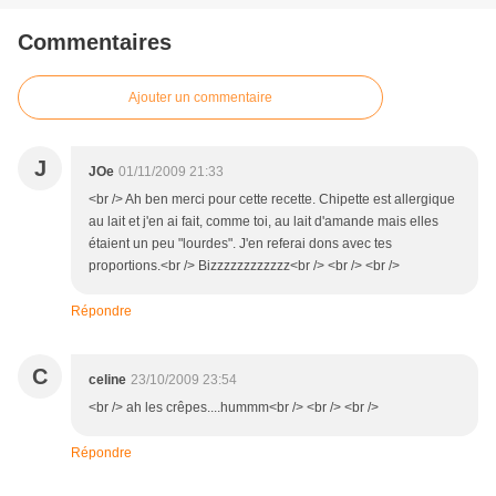
Commentaires
Ajouter un commentaire
J
JOe
01/11/2009 21:33
<br /> Ah ben merci pour cette recette. Chipette est allergique
au lait et j'en ai fait, comme toi, au lait d'amande mais elles
étaient un peu "lourdes". J'en referai dons avec tes
proportions.<br /> Bizzzzzzzzzzzz<br /> <br /> <br />
Répondre
C
celine
23/10/2009 23:54
<br /> ah les crêpes....hummm<br /> <br /> <br />
Répondre