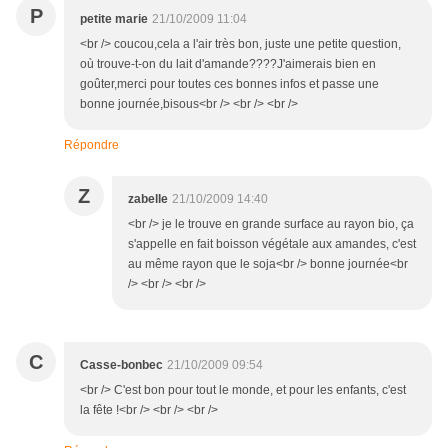
P
petite marie
21/10/2009 11:04
<br /> coucou,cela a l'air très bon, juste une petite question,
où trouve-t-on du lait d'amande????J'aimerais bien en
goûter,merci pour toutes ces bonnes infos et passe une
bonne journée,bisous<br /> <br /> <br />
Répondre
Z
zabelle
21/10/2009 14:40
<br /> je le trouve en grande surface au rayon bio, ça
s'appelle en fait boisson végétale aux amandes, c'est
au même rayon que le soja<br /> bonne journée<br
/> <br /> <br />
C
Casse-bonbec
21/10/2009 09:54
<br /> C'est bon pour tout le monde, et pour les enfants, c'est
la fête !<br /> <br /> <br />