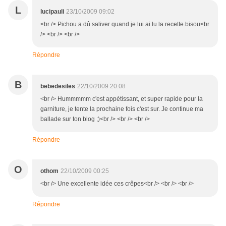
L
lucipauli
23/10/2009 09:02
<br /> Pichou a dû saliver quand je lui ai lu la recette.bisou<br
/> <br /> <br />
Répondre
B
bebedesiles
22/10/2009 20:08
<br /> Hummmmm c'est appétissant, et super rapide pour la
garniture, je tente la prochaine fois c'est sur. Je continue ma
ballade sur ton blog ;)<br /> <br /> <br />
Répondre
O
othom
22/10/2009 00:25
<br /> Une excellente idée ces crêpes<br /> <br /> <br />
Répondre