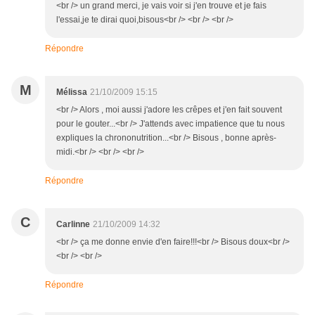
<br /> un grand merci, je vais voir si j'en trouve et je fais
l'essai,je te dirai quoi,bisous<br /> <br /> <br />
Répondre
M
Mélissa
21/10/2009 15:15
<br /> Alors , moi aussi j'adore les crêpes et j'en fait souvent
pour le gouter...<br /> J'attends avec impatience que tu nous
expliques la chrononutrition...<br /> Bisous , bonne après-
midi.<br /> <br /> <br />
Répondre
C
Carlinne
21/10/2009 14:32
<br /> ça me donne envie d'en faire!!!<br /> Bisous doux<br />
<br /> <br />
Répondre