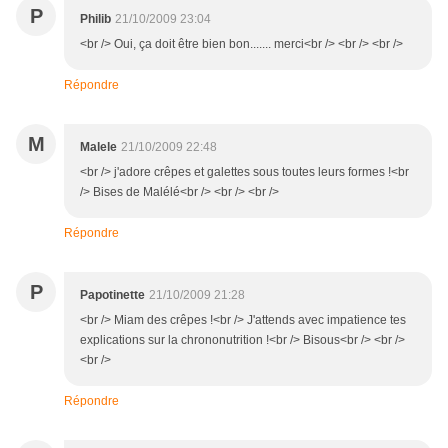
P
Philib
21/10/2009 23:04
<br /> Oui, ça doit être bien bon....... merci<br /> <br /> <br />
Répondre
M
Malele
21/10/2009 22:48
<br /> j'adore crêpes et galettes sous toutes leurs formes !<br
/> Bises de Malélé<br /> <br /> <br />
Répondre
P
Papotinette
21/10/2009 21:28
<br /> Miam des crêpes !<br /> J'attends avec impatience tes
explications sur la chrononutrition !<br /> Bisous<br /> <br />
<br />
Répondre