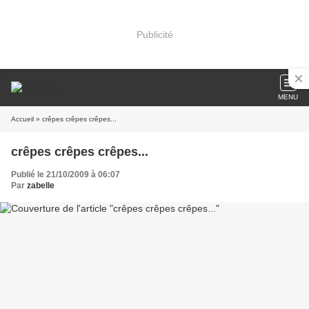
Publicité
MENU
Accueil
» crêpes crêpes crêpes...
crêpes crêpes crêpes...
Publié le 21/10/2009 à 06:07
Par
zabelle