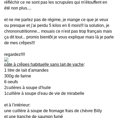
réfléchir ce ne sont pas les scrupules qui m'étouffent en
été non plus....
et ne me parlez pas de régime, je mange ce que je veux
ou presque et j'ai perdu 5 kilos en 6 mois!!! la solution, je
chrononutritionne... mouais ce n'est pas trop français mais
ça dit tout... promis bientôt je vous explique mais là je parle
de mes crêpes!!!
regardez!!!!
pâte à crêpes habituelle sans lait de vache
:
1 litre de lait d'amandes
300g de farine
6 oeufs
2cuilères à soupe d'huile
1cuillère à soupe d'eau de vie de mirabelle
et à l'intérieur:
une cuillère à soupe de fromage frais de chèvre Billy
et une tranche de saumon fumé