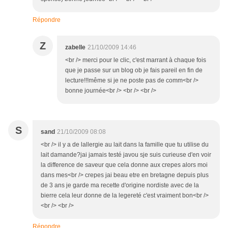
Répondre
Z
zabelle
21/10/2009 14:46
<br /> merci pour le clic, c'est marrant à chaque fois
que je passe sur un blog ob je fais pareil en fin de
lecture!!!même si je ne poste pas de comm<br />
bonne journée<br /> <br /> <br />
S
sand
21/10/2009 08:08
<br /> il y a de lallergie au lait dans la famille que tu utilise du
lait damande?jai jamais testé javou sje suis curieuse d'en voir
la difference de saveur que cela donne aux crepes alors moi
dans mes<br /> crepes jai beau etre en bretagne depuis plus
de 3 ans je garde ma recette d'origine nordiste avec de la
bierre cela leur donne de la legereté c'est vraiment bon<br />
<br /> <br />
Répondre