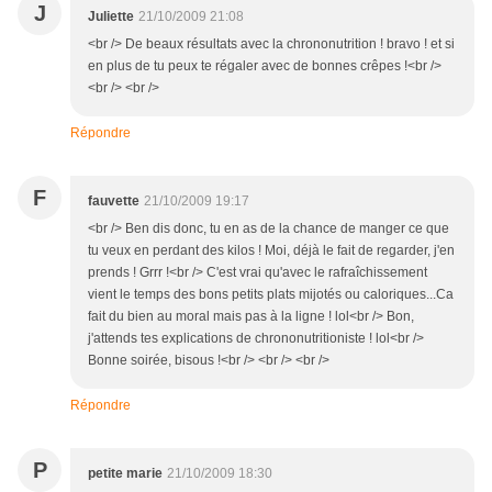
J
Juliette
21/10/2009 21:08
<br /> De beaux résultats avec la chrononutrition ! bravo ! et si
en plus de tu peux te régaler avec de bonnes crêpes !<br />
<br /> <br />
Répondre
F
fauvette
21/10/2009 19:17
<br /> Ben dis donc, tu en as de la chance de manger ce que
tu veux en perdant des kilos ! Moi, déjà le fait de regarder, j'en
prends ! Grrr !<br /> C'est vrai qu'avec le rafraîchissement
vient le temps des bons petits plats mijotés ou caloriques...Ca
fait du bien au moral mais pas à la ligne ! lol<br /> Bon,
j'attends tes explications de chrononutritioniste ! lol<br />
Bonne soirée, bisous !<br /> <br /> <br />
Répondre
P
petite marie
21/10/2009 18:30