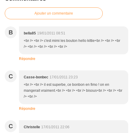
Ajouter un commentaire
B
bella85
19/01/2011 08:51
<br /> <br /> c'est mimi les bouton hello kittie<br /> <br /> <br
/> <br /> <br /> <br /> <br />
Répondre
C
Casse-bonbec
17/01/2011 23:23
<br /> <br /> il est superbe, ce bonbon en fimo ! on en
mangerait vraiment.<br /> <br /> <br /> bisous<br /> <br /> <br
/> <br />
Répondre
C
Christelle
17/01/2011 22:06