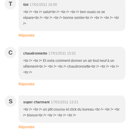
T
tiot
17/01/2011 16:00
<br /> <br /> salut<br /> <br /> <br /> ben ouais ce se
répare<br /> <br /> <br /> bonne soirée<br /> <br /> <br /> <br
/>
Répondre
C
chaudronnette
17/01/2011 15:01
<br /> <br /> Et voila comment donner un air tout neuf à un
vêtement<br /> <br /> <br /> chaudronnette<br /> <br /> <br />
<br />
Répondre
S
super charmant
17/01/2011 13:21
<br /> <br /> un ptit coucou et click du bureau.<br /> <br /> <br
/> bisous<br /> <br /> <br /> <br />
Répondre