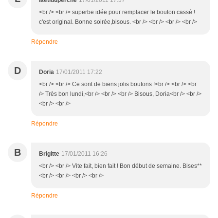
laetiduperche
17/01/2011 17:37
<br /> <br /> superbe idée pour remplacer le bouton cassé !
c'est original. Bonne soirée,bisous. <br /> <br /> <br /> <br />
Répondre
D
Doria
17/01/2011 17:22
<br /> <br /> Ce sont de biens jolis boutons !<br /> <br /> <br
/> Très bon lundi,<br /> <br /> <br /> Bisous, Doria<br /> <br />
<br /> <br />
Répondre
B
Brigitte
17/01/2011 16:26
<br /> <br /> Vite fait, bien fait ! Bon début de semaine. Bises**
<br /> <br /> <br /> <br />
Répondre