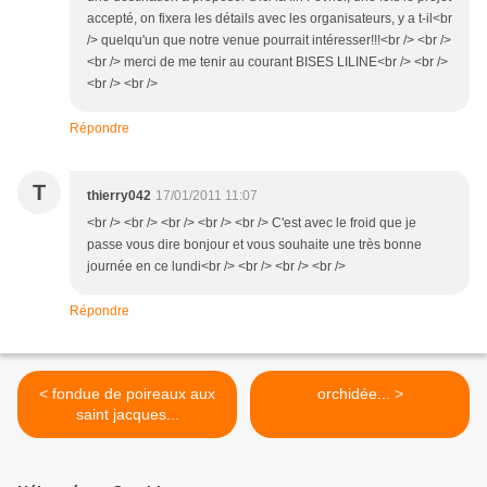
accepté, on fixera les détails avec les organisateurs, y a t-il<br
/> quelqu'un que notre venue pourrait intéresser!!!<br /> <br />
<br /> merci de me tenir au courant BISES LILINE<br /> <br />
<br /> <br />
Répondre
T
thierry042
17/01/2011 11:07
<br /> <br /> <br /> <br /> <br /> C'est avec le froid que je
passe vous dire bonjour et vous souhaite une très bonne
journée en ce lundi<br /> <br /> <br /> <br />
Répondre
< fondue de poireaux aux
orchidée... >
saint jacques...