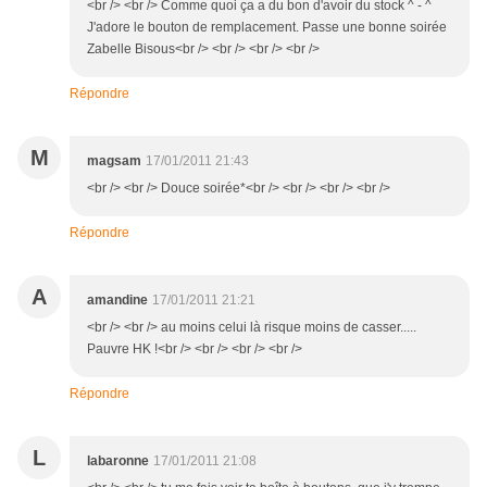
<br /> <br /> Comme quoi ça a du bon d'avoir du stock ^ - ^
J'adore le bouton de remplacement. Passe une bonne soirée
Zabelle Bisous<br /> <br /> <br /> <br />
Répondre
M
magsam
17/01/2011 21:43
<br /> <br /> Douce soirée*<br /> <br /> <br /> <br />
Répondre
A
amandine
17/01/2011 21:21
<br /> <br /> au moins celui là risque moins de casser.....
Pauvre HK !<br /> <br /> <br /> <br />
Répondre
L
labaronne
17/01/2011 21:08