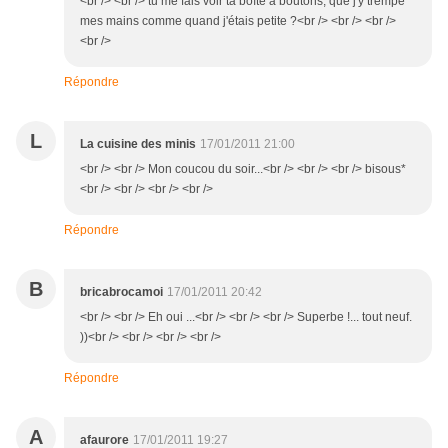
<br /> <br /> tu me fais voir ta boîte à boutons, que j'y trempe
mes mains comme quand j'étais petite ?<br /> <br /> <br />
<br />
Répondre
L
La cuisine des minis
17/01/2011 21:00
<br /> <br /> Mon coucou du soir...<br /> <br /> <br /> bisous*
<br /> <br /> <br /> <br />
Répondre
B
bricabrocamoi
17/01/2011 20:42
<br /> <br /> Eh oui ...<br /> <br /> <br /> Superbe !... tout neuf.
))<br /> <br /> <br /> <br />
Répondre
A
afaurore
17/01/2011 19:27