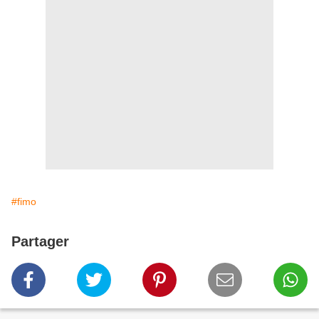
#fimo
Partager