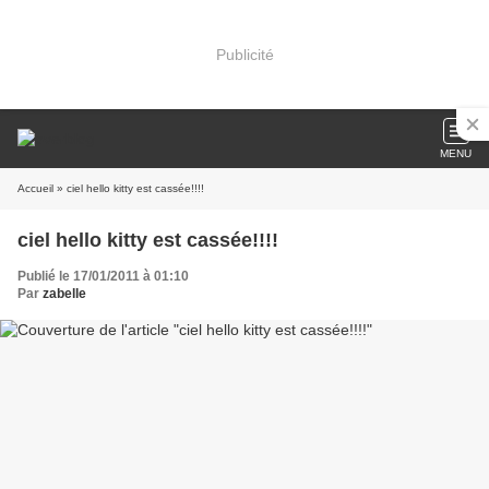
Publicité
MENU
Accueil
» ciel hello kitty est cassée!!!!
ciel hello kitty est cassée!!!!
Publié le 17/01/2011 à 01:10
Par
zabelle