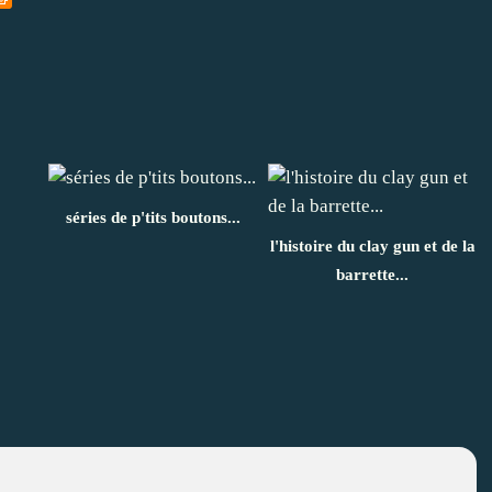
séries de p'tits boutons...
l'histoire du clay gun et de la
barrette...