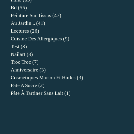
Bd
(55)
Peinture Sur Tissus
(47)
Au Jardin...
(41)
Lectures
(26)
Cuisine Des Allergiques
(9)
Test
(8)
Nailart
(8)
Troc Troc
(7)
Anniversaire
(3)
Cosmétiques Maison Et Huiles
(3)
Pate A Sucre
(2)
Pâte À Tartiner Sans Lait
(1)