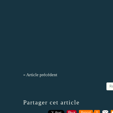
« Article précédent
Re
Partager cet article
Repost
0