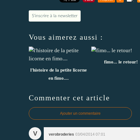
S'inscrire à la newsletter
Vous aimerez aussi :
fimo... le retour!
l'histoire de la petite licorne
en fimo....
Commenter cet article
Ajouter un commentaire
V
verobroderies
03/04/2014 07:01