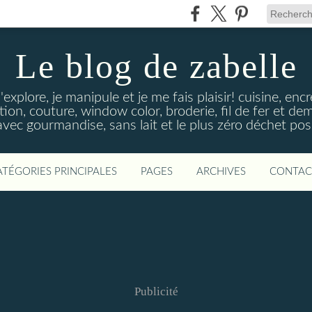
Le blog de zabelle
'explore, je manipule et je me fais plaisir! cuisine, en
tion, couture, window color, broderie, fil de fer et d
vec gourmandise, sans lait et le plus zéro déchet poss
ATÉGORIES PRINCIPALES
PAGES
ARCHIVES
CONTAC
Publicité