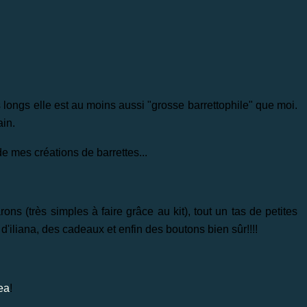
s longs elle est au moins aussi "grosse barrettophile" que moi.
ain.
de mes créations de barrettes...
ons (très simples à faire grâce au kit), tout un tas de petites
'iliana, des cadeaux et enfin des boutons bien sûr!!!!
ea
!