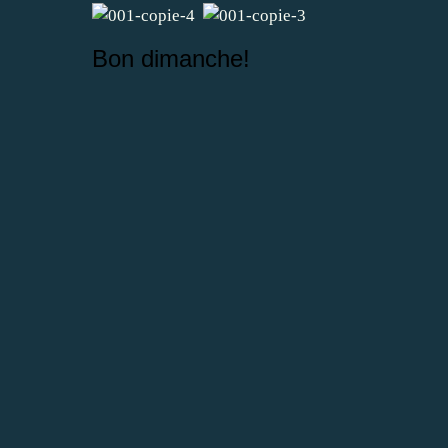
Bon dimanche!