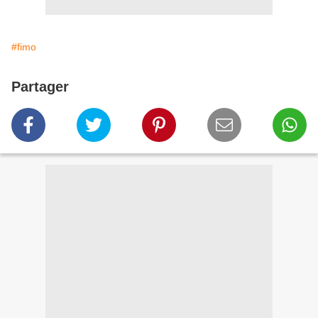
#fimo
Partager