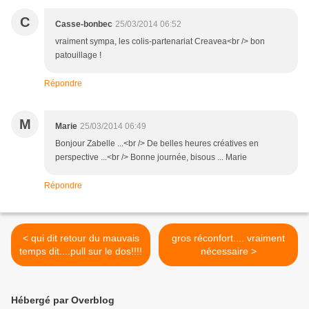
C
Casse-bonbec
25/03/2014 06:52
vraiment sympa, les colis-partenariat Creavea<br /> bon
patouillage !
Répondre
M
Marie
25/03/2014 06:49
Bonjour Zabelle ...<br /> De belles heures créatives en
perspective ...<br /> Bonne journée, bisous ... Marie
Répondre
< qui dit retour du mauvais
gros réconfort.... vraiment
temps dit....pull sur le dos!!!!
nécessaire >
Hébergé par Overblog