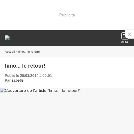
Publicité
MENU
Accueil
» fimo... le retour!
fimo... le retour!
Publié le 25/03/2014 à 00:01
Par
zabelle