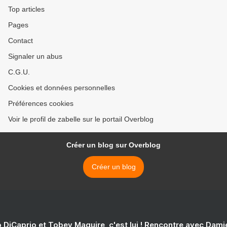
Top articles
Pages
Contact
Signaler un abus
C.G.U.
Cookies et données personnelles
Préférences cookies
Voir le profil de zabelle sur le portail Overblog
Créer un blog sur Overblog
Créer un blog
 DiCaprio et Tobey Maguire, c'est lui ! Rencontre avec Dam