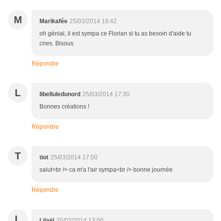
M
Marikafée
25/03/2014 18:42
oh génial, il est sympa ce Florian si tu as besoin d'aide tu
cries. Bisous
Répondre
L
libelluledunord
25/03/2014 17:30
Bonnes créations !
Répondre
T
tiot
25/03/2014 17:00
salut<br /> ca m'a l'air sympa<br /> bonne journée
Répondre
L
Lilaël
25/03/2014 13:00