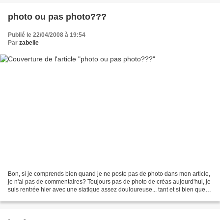
photo ou pas photo???
Publié le 22/04/2008 à 19:54
Par
zabelle
Bon, si je comprends bien quand je ne poste pas de photo dans mon article,
je n'ai pas de commentaires? Toujours pas de photo de créas aujourd'hui, je
suis rentrée hier avec une siatique assez douloureuse... tant et si bien que je
me suis demandée si...