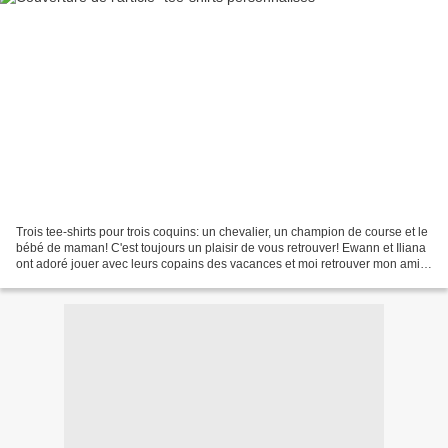
Trois tee-shirts pour trois coquins: un chevalier, un champion de course et le
bébé de maman! C'est toujours un plaisir de vous retrouver! Ewann et Iliana
ont adoré jouer avec leurs copains des vacances et moi retrouver mon amie.
Bonne journée