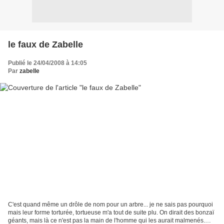
le faux de Zabelle
Publié le 24/04/2008 à 14:05
Par
zabelle
C'est quand même un drôle de nom pour un arbre... je ne sais pas pourquoi
mais leur forme torturée, tortueuse m'a tout de suite plu. On dirait des bonzaï
géants, mais là ce n'est pas la main de l'homme qui les aurait malmenés.