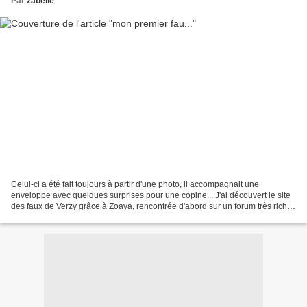
Par
zabelle
Celui-ci a été fait toujours à partir d'une photo, il accompagnait une
enveloppe avec quelques surprises pour une copine... J'ai découvert le site
des faux de Verzy grâce à Zoaya, rencontrée d'abord sur un forum très riche
en créations et en belles rencontres...