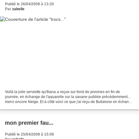
Publié le 26/04/2008 à 13:20
Par
zabelle
Voilà la jolie serviette qu'Iliana a reçue sur fond de pivoines en fin de
journée, en échange de l'aquarelle sur la savane publiée précédemment...
merci encore Neige. Et à côté voici ce que j'ai reçu de Bullalune en échange
des épingles, de leur pochette...
mon premier fau...
Publié le 25/04/2008 à 15:08