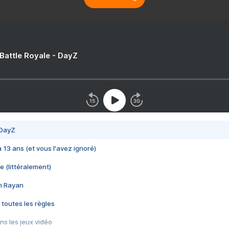
 Battle Royale - DayZ
 DayZ
 a 13 ans (et vous l'avez ignoré)
e (littéralement)
im Rayan
 toutes les règles
s les jeux vidéo