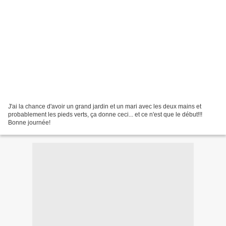
J'ai la chance d'avoir un grand jardin et un mari avec les deux mains et
probablement les pieds verts, ça donne ceci... et ce n'est que le début!!!
Bonne journée!