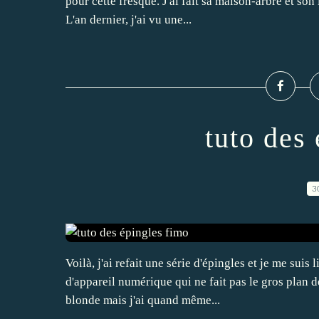
pour cette fresque. J'ai fait sa maison-arbre et son 
L'an dernier, j'ai vu une...
tuto des
3
Voilà, j'ai refait une série d'épingles et je me su
d'appareil numérique qui ne fait pas le gros plan de p
blonde mais j'ai quand même...