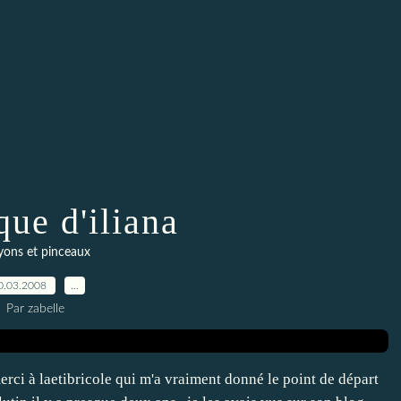
que d'iliana
yons et pinceaux
0.03.2008
…
Par zabelle
erci à laetibricole qui m'a vraiment donné le point de départ