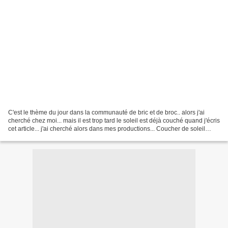
C'est le thème du jour dans la communauté de bric et de broc.. alors j'ai
cherché chez moi... mais il est trop tard le soleil est déjà couché quand j'écris
cet article... j'ai cherché alors dans mes productions... Coucher de soleil
romantique aux Seychelles...