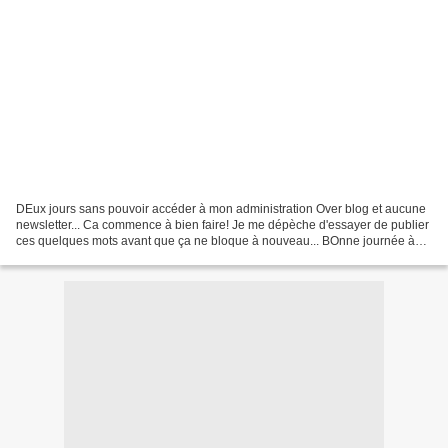
DEux jours sans pouvoir accéder à mon administration Over blog et aucune
newsletter... Ca commence à bien faire! Je me dépèche d'essayer de publier
ces quelques mots avant que ça ne bloque à nouveau... BOnne journée à
vous quand même!!!!