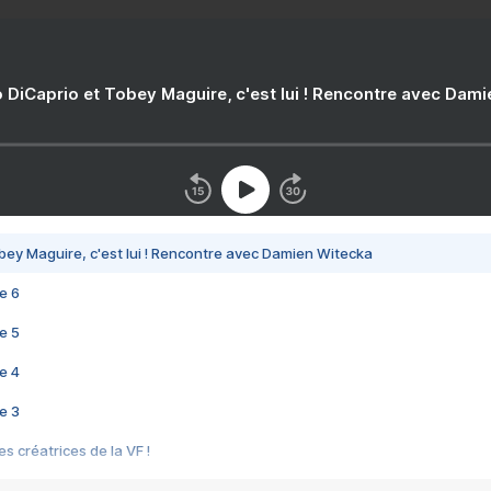
 DiCaprio et Tobey Maguire, c'est lui ! Rencontre avec Dam
bey Maguire, c'est lui ! Rencontre avec Damien Witecka
e 6
e 5
e 4
e 3
s créatrices de la VF !
e 2