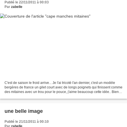
Publié le 22/11/2011 à 00:03
Par
zabelle
C'est de saison le froid arrive... Je l'ai tricoté l'an dernier, c'est un modèle
bergères de france un gilet court avec de longs poignets qui finissent comme
des mitaines avec un trou pour le pouce, j'aime beaucoup cette idée.. Bientôt
il sera sur mes...
une belle image
Publié le 21/11/2011 à 00:10
Par
zabelle