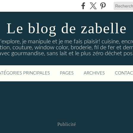
Le blog de zabelle
'explore, je manipule et je me fais plaisir! cuisine, en
tion, couture, window color, broderie, fil de fer et d
vec gourmandise, sans lait et le plus zéro déchet poss
ATÉGORIES PRINCIPALES
PAGES
ARCHIVES
CONTAC
Publicité