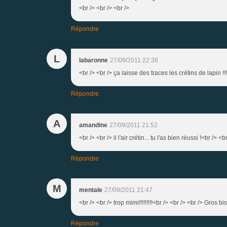
<br /> <br /> <br />
Répondre
L
labaronne
27/09/2011 22:38
<br /> <br /> ça laisse des traces les crétins de lapin !!!
Répondre
A
amandine
27/09/2011 21:52
<br /> <br /> il l'air crétin... tu l'as bien réussi !<br /> <b
Répondre
M
mentale
27/09/2011 21:47
<br /> <br /> trop mimi!!!!!!!!!<br /> <br /> <br /> Gros b
Répondre