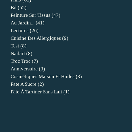
Bd
(55)
Peinture Sur Tissus
(47)
Au Jardin...
(41)
Lectures
(26)
Cuisine Des Allergiques
(9)
Test
(8)
Nailart
(8)
Troc Troc
(7)
Anniversaire
(3)
Cosmétiques Maison Et Huiles
(3)
Pate A Sucre
(2)
Pâte À Tartiner Sans Lait
(1)