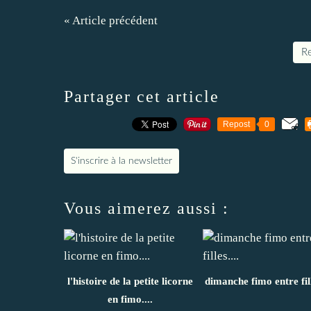
« Article précédent
Re
Partager cet article
Repost
0
S'inscrire à la newsletter
Vous aimerez aussi :
l'histoire de la petite licorne
dimanche fimo entre fill
en fimo....