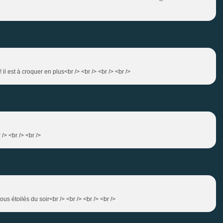
! il est à croquer en plus<br /> <br /> <br /> <br />
r /> <br /> <br />
isous étoilés du soir<br /> <br /> <br /> <br />