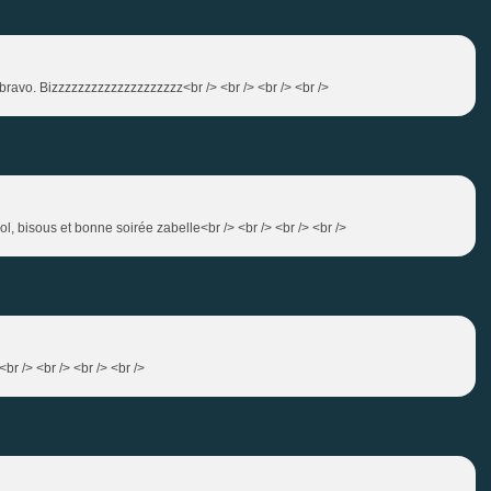
n: bravo. Bizzzzzzzzzzzzzzzzzzzz<br /> <br /> <br /> <br />
, lol, bisous et bonne soirée zabelle<br /> <br /> <br /> <br />
br /> <br /> <br /> <br />