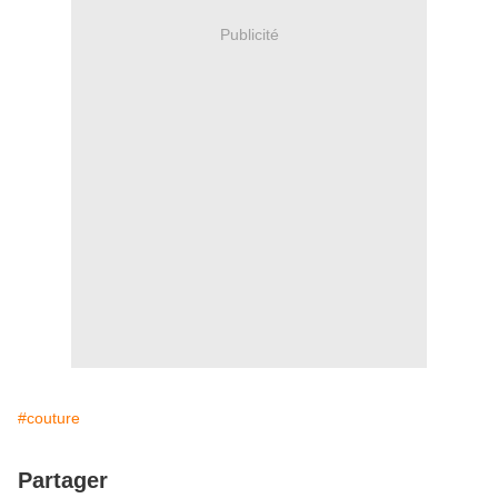
Publicité
#couture
Partager