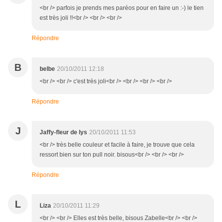
<br /> parfois je prends mes paréos pour en faire un :-) le tien
est très joli !!<br /> <br /> <br />
Répondre
B
belbe
20/10/2011 12:18
<br /> <br /> c'est très joli<br /> <br /> <br /> <br />
Répondre
J
Jaffy-fleur de lys
20/10/2011 11:53
<br /> très belle couleur et facile à faire, je trouve que cela
ressort bien sur ton pull noir. bisous<br /> <br /> <br />
Répondre
L
Liza
20/10/2011 11:29
<br /> <br /> Elles est très belle, bisous Zabelle<br /> <br />