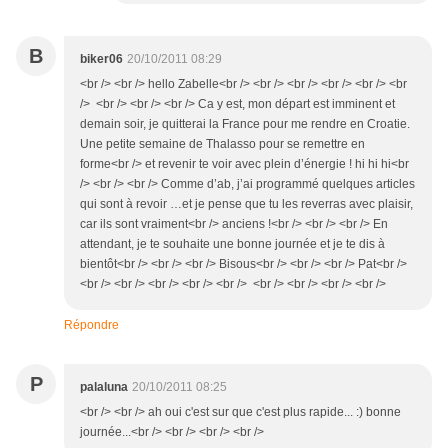
B
biker06
20/10/2011 08:29
<br /> <br /> hello Zabelle<br /> <br /> <br /> <br /> <br /> <br
/> <br /> <br /> <br /> Ca y est, mon départ est imminent et
demain soir, je quitterai la France pour me rendre en Croatie.
Une petite semaine de Thalasso pour se remettre en
forme<br /> et revenir te voir avec plein d’énergie ! hi hi hi<br
/> <br /> <br /> Comme d’ab, j’ai programmé quelques articles
qui sont à revoir …et je pense que tu les reverras avec plaisir,
car ils sont vraiment<br /> anciens !<br /> <br /> <br /> En
attendant, je te souhaite une bonne journée et je te dis à
bientôt<br /> <br /> <br /> Bisous<br /> <br /> <br /> Pat<br />
<br /> <br /> <br /> <br /> <br /> <br /> <br /> <br /> <br />
Répondre
P
palaluna
20/10/2011 08:25
<br /> <br /> ah oui c'est sur que c'est plus rapide... :) bonne
journée...<br /> <br /> <br /> <br />