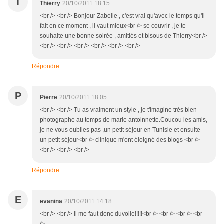
T
Thierry
20/10/2011 18:15
<br /> <br /> Bonjour Zabelle , c'est vrai qu'avec le temps qu'il
fait en ce moment , il vaut mieux<br /> se couvrir , je te
souhaite une bonne soirée , amitiés et bisous de Thierry<br />
<br /> <br /> <br /> <br /> <br /> <br />
Répondre
P
Pierre
20/10/2011 18:05
<br /> <br /> Tu as vraiment un style , je t'imagine très bien
photographe au temps de marie antoinnette.Coucou les amis,
je ne vous oublies pas ,un petit séjour en Tunisie et ensuite
un petit séjour<br /> clinique m'ont éloigné des blogs <br />
<br /> <br /> <br />
Répondre
E
evanina
20/10/2011 14:18
<br /> <br /> Il me faut donc duvoile!!!!!<br /> <br /> <br /> <br