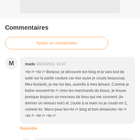
Commentaires
Ajouter un commentaire
M
mado
30/10/2011 10:47
<br /> <br /> Bonjour, je découvre ton blog et je vais tout de
suite sur la partie couture car moi aussi je couds beaucoup.
Mes foulards, je me les fais, assortis à mes tenues. Comme je
traîne souvent<br /> chez les marchands de tissus, je trouve
presque toujours un morceau de tissu qui me convient, (le
dernier un velours noir) et j'ourle à la main ou je couds en 2,
comme toi. Merci pour ton<br /> blog et bon dimanche.<br />
<br /> <br /> <br />
Répondre