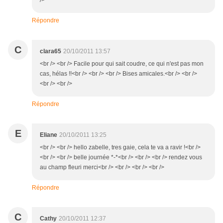
/>
Répondre
C
clara65
20/10/2011 13:57
<br /> <br /> Facile pour qui sait coudre, ce qui n'est pas mon
cas, hélas !!<br /> <br /> <br /> Bises amicales.<br /> <br />
<br /> <br />
Répondre
E
Eliane
20/10/2011 13:25
<br /> <br /> hello zabelle, tres gaie, cela te va a ravir !<br />
<br /> <br /> belle journée *-*<br /> <br /> <br /> rendez vous
au champ fleuri merci<br /> <br /> <br /> <br />
Répondre
C
Cathy
20/10/2011 12:37