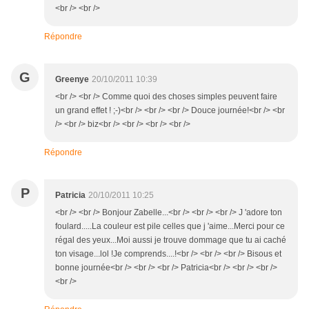
<br /> <br />
Répondre
G
Greenye
20/10/2011 10:39
<br /> <br /> Comme quoi des choses simples peuvent faire
un grand effet ! ;-)<br /> <br /> <br /> Douce journée!<br /> <br
/> <br /> biz<br /> <br /> <br /> <br />
Répondre
P
Patricia
20/10/2011 10:25
<br /> <br /> Bonjour Zabelle...<br /> <br /> <br /> J 'adore ton
foulard.....La couleur est pile celles que j 'aime...Merci pour ce
régal des yeux...Moi aussi je trouve dommage que tu ai caché
ton visage...lol !Je comprends....!<br /> <br /> <br /> Bisous et
bonne journée<br /> <br /> <br /> Patricia<br /> <br /> <br />
<br />