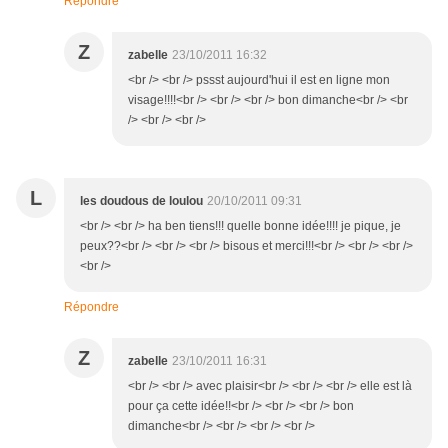
Répondre
Z
zabelle
23/10/2011 16:32
<br /> <br /> pssst aujourd'hui il est en ligne mon
visage!!!!<br /> <br /> <br /> bon dimanche<br /> <br
/> <br /> <br />
L
les doudous de loulou
20/10/2011 09:31
<br /> <br /> ha ben tiens!!! quelle bonne idée!!!! je pique, je
peux??<br /> <br /> <br /> bisous et merci!!!<br /> <br /> <br />
<br />
Répondre
Z
zabelle
23/10/2011 16:31
<br /> <br /> avec plaisir<br /> <br /> <br /> elle est là
pour ça cette idée!!<br /> <br /> <br /> bon
dimanche<br /> <br /> <br /> <br />