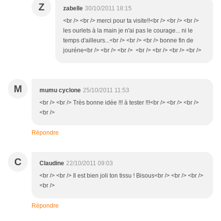
Z
zabelle
30/10/2011 18:15
<br /> <br /> merci pour ta visite!!<br /> <br /> <br />
les ourlets à la main je n'ai pas le courage... ni le
temps d'ailleurs...<br /> <br /> <br /> bonne fin de
jouréne<br /> <br /> <br /> <br /> <br /> <br /> <br />
M
mumu cyclone
25/10/2011 11:53
<br /> <br /> Très bonne idée !!! à tester !!!<br /> <br /> <br />
<br />
Répondre
C
Claudine
22/10/2011 09:03
<br /> <br /> Il est bien joli ton tissu ! Bisous<br /> <br /> <br />
<br />
Répondre