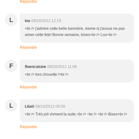
Répondre
L
lou
08/10/2012 12:19
<br /> j'admire cette belle bannière, meme si j'avoue ne pas
aimer cette fete! Bonne semaine, bises<br /> Lou<br />
Répondre
F
floencuisine
08/10/2012 11:08
<br /> tres chouette !<br />
Répondre
L
Lilaël
08/10/2012 09:58
<br /> Trés joli vivment la suite.<br /> <br /> <br /> Bises<br />
Répondre