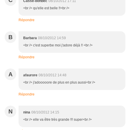
C
Casse-bonbec
08/10/2012 17:11
<br /> qu'elle est belle !!<br />
Répondre
B
Barbara
08/10/2012 14:59
<br /> c'est superbe moi j'adore déjà !! <br />
Répondre
A
afaurore
08/10/2012 14:48
<br /> j'adooooore de plus en plus aussi<br />
Répondre
N
nina
08/10/2012 14:15
<br /> elle va être très grande !!! super<br />