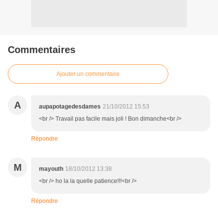
Commentaires
Ajouter un commentaire
A
aupapotagedesdames
21/10/2012 15:53
<br /> Travail pas facile mais joli ! Bon dimanche<br />
Répondre
M
mayouth
18/10/2012 13:38
<br /> ho la la quelle patience!!!<br />
Répondre