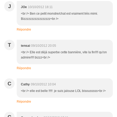
J
JOe
10/10/2012 18:11
<br /> Ben ce petit monstre/chat est vraiment très mimi.
Bizzzzzzzzzzzzzzzzz<br />
Répondre
T
tensai
09/10/2012 20:05
<br /> Elle est déjà superbe cette bannière, vite la fin!!!! qu'on
admire!!!! bizzz<br />
Répondre
C
Cathy
09/10/2012 10:04
<br /> elle est belle !!!!! je suis jalouse LOL bisousssss<br />
Répondre