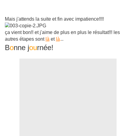
Mais j'attends la suite et fin avec impatience!!!!
ça vient bon!! et j'aime de plus en plus le résultat!!! les
autres étapes sont
là
et
là
.
..
B
o
nne j
ou
rnée!