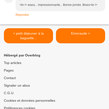
<br /> waou... impressionnante... Bonne jornée. Bises<br />
Répondre
< petit déjeuner à la
Emeraude >
baguette...
Hébergé par Overblog
Top articles
Pages
Contact
Signaler un abus
C.G.U.
Cookies et données personnelles
Préférences cookies