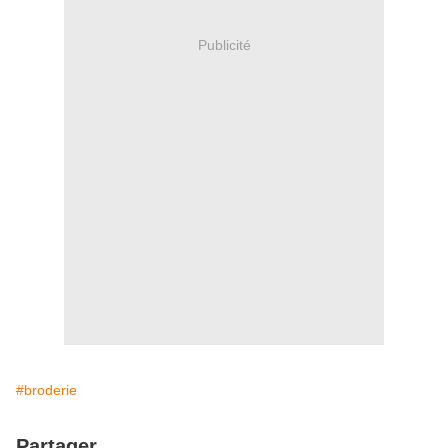
Publicité
#broderie
Partager