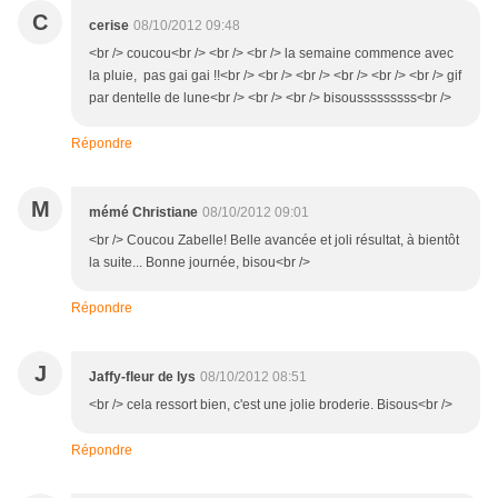
C
cerise
08/10/2012 09:48
<br /> coucou<br /> <br /> <br /> la semaine commence avec
la pluie, pas gai gai !!<br /> <br /> <br /> <br /> <br /> <br /> gif
par dentelle de lune<br /> <br /> <br /> bisousssssssss<br />
Répondre
M
mémé Christiane
08/10/2012 09:01
<br /> Coucou Zabelle! Belle avancée et joli résultat, à bientôt
la suite... Bonne journée, bisou<br />
Répondre
J
Jaffy-fleur de lys
08/10/2012 08:51
<br /> cela ressort bien, c'est une jolie broderie. Bisous<br />
Répondre