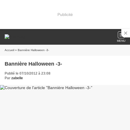
Publicité
MENU
Accueil
» Bannière Halloween -3-
Bannière Halloween -3-
Publié le 07/10/2012 à 23:08
Par
zabelle