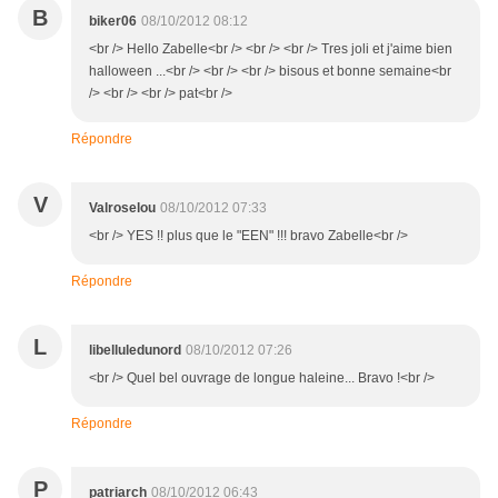
B
biker06
08/10/2012 08:12
<br /> Hello Zabelle<br /> <br /> <br /> Tres joli et j'aime bien
halloween ...<br /> <br /> <br /> bisous et bonne semaine<br
/> <br /> <br /> pat<br />
Répondre
V
Valroselou
08/10/2012 07:33
<br /> YES !! plus que le "EEN" !!! bravo Zabelle<br />
Répondre
L
libelluledunord
08/10/2012 07:26
<br /> Quel bel ouvrage de longue haleine... Bravo !<br />
Répondre
P
patriarch
08/10/2012 06:43