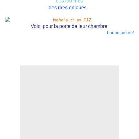
des fou-rires
des rires enjoués...
Voici pour la porte de leur chambre.
bonne soirée!