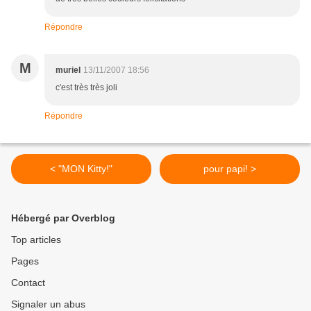
Répondre
M
muriel
13/11/2007 18:56
c'est très très joli
Répondre
< "MON Kitty!"
pour papi! >
Hébergé par Overblog
Top articles
Pages
Contact
Signaler un abus