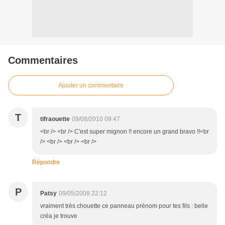
Commentaires
Ajouter un commentaire
T
tifraouette
09/08/2010 09:47
<br /> <br /> C'est super mignon !! encore un grand bravo !!<br
/> <br /> <br /> <br />
Répondre
P
Patsy
09/05/2008 22:12
vraiment très chouette ce panneau prénom pour tes fils : belle
créa je trouve