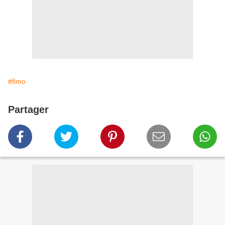
#fimo
Partager