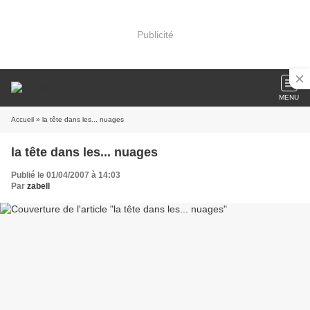
Publicité
MENU
Accueil
» la tête dans les... nuages
la tête dans les... nuages
Publié le 01/04/2007 à 14:03
Par
zabell