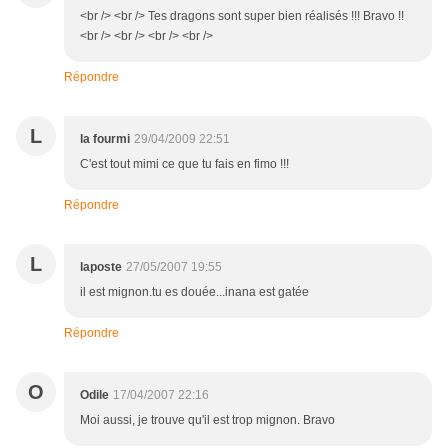
<br /> <br /> Tes dragons sont super bien réalisés !!! Bravo !!
<br /> <br /> <br /> <br />
Répondre
L
la fourmi
29/04/2009 22:51
C'est tout mimi ce que tu fais en fimo !!!
Répondre
L
laposte
27/05/2007 19:55
il est mignon.tu es douée...inana est gatée
Répondre
O
Odile
17/04/2007 22:16
Moi aussi, je trouve qu'il est trop mignon. Bravo