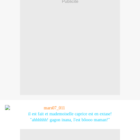
Publicité
il est fait et mademoiselle caprice est en extase!
"ahhhhhh! gagon inana, l'est bôooo maman!"