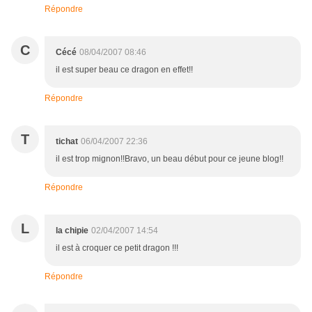
Répondre
C
Cécé
08/04/2007 08:46
il est super beau ce dragon en effet!!
Répondre
T
tichat
06/04/2007 22:36
il est trop mignon!!Bravo, un beau début pour ce jeune blog!!
Répondre
L
la chipie
02/04/2007 14:54
il est à croquer ce petit dragon !!!
Répondre