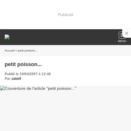
Publicité
MENU
Accueil
» petit poisson...
petit poisson...
Publié le 19/04/2007 à 12:46
Par
zabell