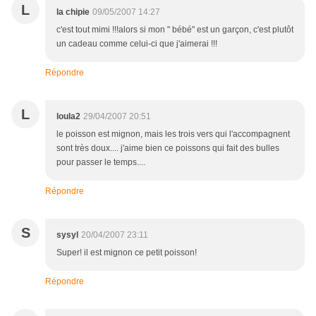
L
la chipie
09/05/2007 14:27
c'est tout mimi !!!alors si mon " bébé" est un garçon, c'est plutôt
un cadeau comme celui-ci que j'aimerai !!!
Répondre
L
loula2
29/04/2007 20:51
le poisson est mignon, mais les trois vers qui l'accompagnent
sont très doux.... j'aime bien ce poissons qui fait des bulles
pour passer le temps....
Répondre
S
sysyl
20/04/2007 23:11
Super! il est mignon ce petit poisson!
Répondre