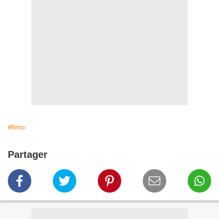
#fimo
Partager