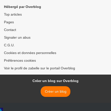
Hébergé par Overblog
Top articles
Pages
Contact
Signaler un abus
C.G.U.
Cookies et données personnelles
Préférences cookies
Voir le profil de zabelle sur le portail Overblog
Créer un blog sur Overblog
Créer un blog