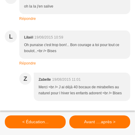
oh la la j'en salive
Répondre
L
Lilaël
19/08/2015 10:59
Oh punaise c'est trop bon!... Bon courage a toi pour tout ce
boulot...<br /> Bises
Répondre
Z
Zabelle
19/08/2015 11:01
Merci <br /> J ai déjà 40 bocaux de mirabelles au
naturel pour l hiver les enfants adorent <br /> Bises
< Éducation...
Avant ....après >