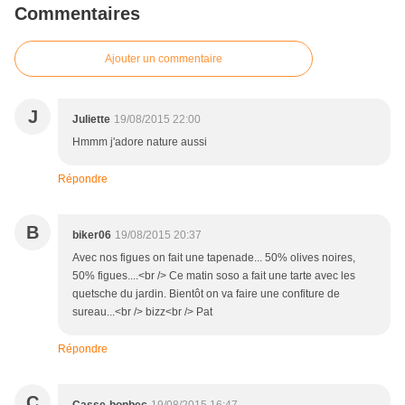
Commentaires
Ajouter un commentaire
J
Juliette
19/08/2015 22:00
Hmmm j'adore nature aussi
Répondre
B
biker06
19/08/2015 20:37
Avec nos figues on fait une tapenade... 50% olives noires,
50% figues....<br /> Ce matin soso a fait une tarte avec les
quetsche du jardin. Bientôt on va faire une confiture de
sureau...<br /> bizz<br /> Pat
Répondre
C