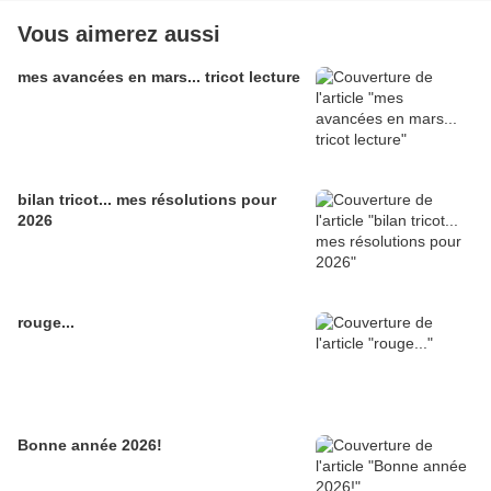
Vous aimerez aussi
mes avancées en mars... tricot lecture
bilan tricot... mes résolutions pour
2026
rouge...
Bonne année 2026!