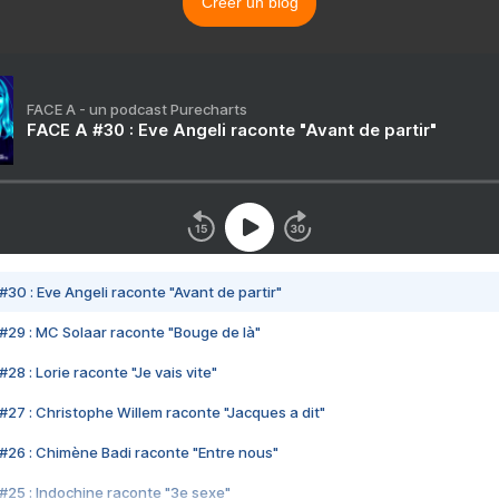
Créer un blog
FACE A - un podcast Purecharts
FACE A #30 : Eve Angeli raconte "Avant de partir"
#30 : Eve Angeli raconte "Avant de partir"
#29 : MC Solaar raconte "Bouge de là"
28 : Lorie raconte "Je vais vite"
#27 : Christophe Willem raconte "Jacques a dit"
#26 : Chimène Badi raconte "Entre nous"
#25 : Indochine raconte "3e sexe"