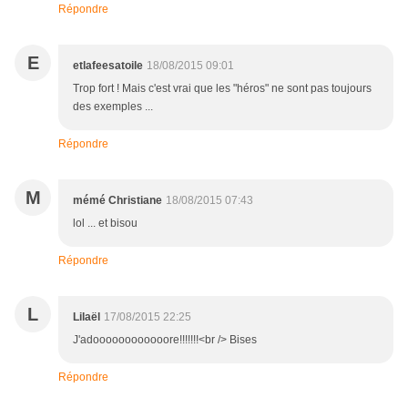
Répondre
E
etlafeesatoile
18/08/2015 09:01
Trop fort ! Mais c'est vrai que les "héros" ne sont pas toujours
des exemples ...
Répondre
M
mémé Christiane
18/08/2015 07:43
lol ... et bisou
Répondre
L
Lilaël
17/08/2015 22:25
J'adoooooooooooore!!!!!!!<br /> Bises
Répondre