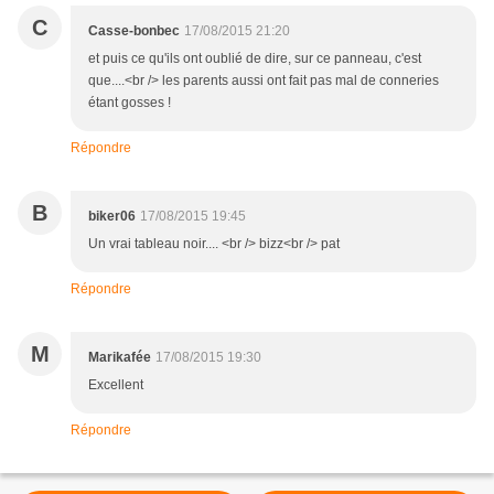
C
Casse-bonbec
17/08/2015 21:20
et puis ce qu'ils ont oublié de dire, sur ce panneau, c'est
que....<br /> les parents aussi ont fait pas mal de conneries
étant gosses !
Répondre
B
biker06
17/08/2015 19:45
Un vrai tableau noir.... <br /> bizz<br /> pat
Répondre
M
Marikafée
17/08/2015 19:30
Excellent
Répondre