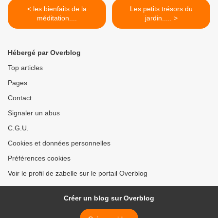
< les bienfaits de la
Les petits trésors du
méditation....
jardin..... >
Hébergé par Overblog
Top articles
Pages
Contact
Signaler un abus
C.G.U.
Cookies et données personnelles
Préférences cookies
Voir le profil de zabelle sur le portail Overblog
Créer un blog sur Overblog