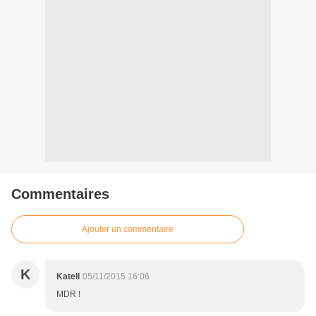
Commentaires
Ajouter un commentaire
K
Katell
05/11/2015 16:06
MDR !