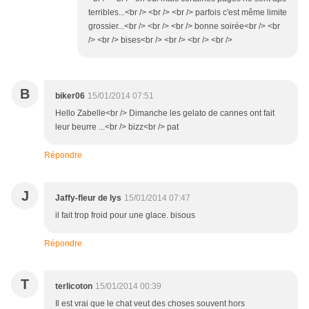
terribles...<br /> <br /> <br /> parfois c'est même limite
grossier...<br /> <br /> <br /> bonne soirée<br /> <br
/> <br /> bises<br /> <br /> <br /> <br />
B
biker06
15/01/2014 07:51
Hello Zabelle<br /> Dimanche les gelato de cannes ont fait
leur beurre ...<br /> bizz<br /> pat
Répondre
J
Jaffy-fleur de lys
15/01/2014 07:47
il fait trop froid pour une glace. bisous
Répondre
T
terlicoton
15/01/2014 00:39
Il est vrai que le chat veut des choses souvent hors