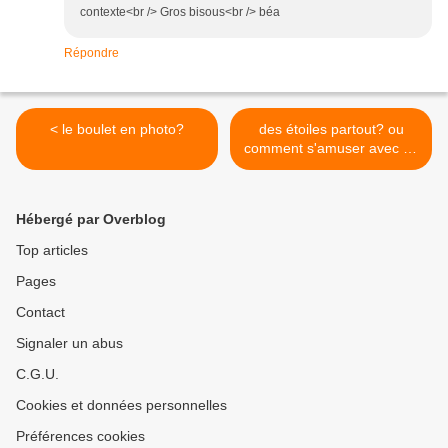
contexte<br /> Gros bisous<br /> béa
Répondre
< le boulet en photo?
des étoiles partout? ou
comment s'amuser avec du
tissu thermocollant... >
Hébergé par Overblog
Top articles
Pages
Contact
Signaler un abus
C.G.U.
Cookies et données personnelles
Préférences cookies