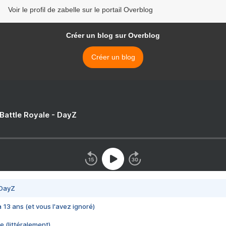
Voir le profil de zabelle sur le portail Overblog
Créer un blog sur Overblog
Créer un blog
 Battle Royale - DayZ
 DayZ
 a 13 ans (et vous l'avez ignoré)
e (littéralement)