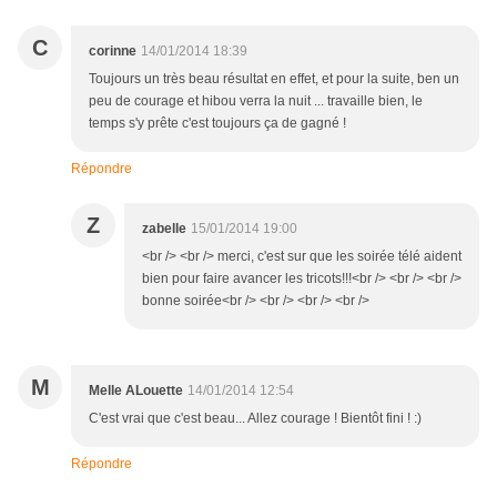
C
corinne
14/01/2014 18:39
Toujours un très beau résultat en effet, et pour la suite, ben un
peu de courage et hibou verra la nuit ... travaille bien, le
temps s'y prête c'est toujours ça de gagné !
Répondre
Z
zabelle
15/01/2014 19:00
<br /> <br /> merci, c'est sur que les soirée télé aident
bien pour faire avancer les tricots!!!<br /> <br /> <br />
bonne soirée<br /> <br /> <br /> <br />
M
Melle ALouette
14/01/2014 12:54
C'est vrai que c'est beau... Allez courage ! Bientôt fini ! :)
Répondre