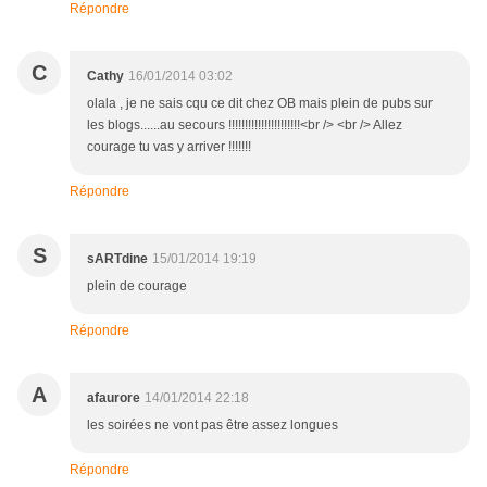
Répondre
C
Cathy
16/01/2014 03:02
olala , je ne sais cqu ce dit chez OB mais plein de pubs sur
les blogs......au secours !!!!!!!!!!!!!!!!!!!!!!<br /> <br /> Allez
courage tu vas y arriver !!!!!!!
Répondre
S
sARTdine
15/01/2014 19:19
plein de courage
Répondre
A
afaurore
14/01/2014 22:18
les soirées ne vont pas être assez longues
Répondre