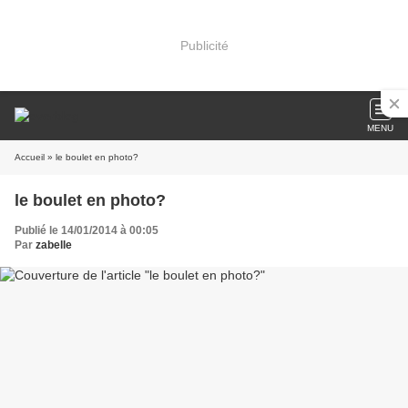
Publicité
MENU
Accueil
» le boulet en photo?
le boulet en photo?
Publié le 14/01/2014 à 00:05
Par
zabelle