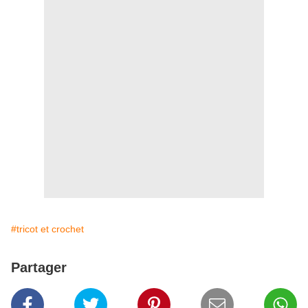
#tricot et crochet
Partager