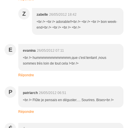
Z
zabelle
26/05/2012 18:42
<br /> <br /> adorable!!<br /> <br /> <br /> bon week-
end<br /> <br /> <br /> <br />
E
evanina
26/05/2012 07:11
<br /> hummmmmmmmmmmm,que c'est tentant ,nous
sommes très loin de tout cela !<br />
Répondre
P
patriarch
26/05/2012 06:51
<br /> Flûte je pensais en déguster..... Sourires. Bises<br />
Répondre