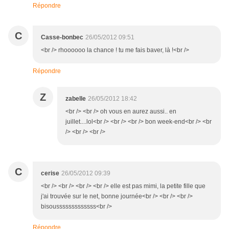
Répondre
C
Casse-bonbec
26/05/2012 09:51
<br /> rhoooooo la chance ! tu me fais baver, là !<br />
Répondre
Z
zabelle
26/05/2012 18:42
<br /> <br /> oh vous en aurez aussi.. en
juillet....lol<br /> <br /> <br /> bon week-end<br /> <br
/> <br /> <br />
C
cerise
26/05/2012 09:39
<br /> <br /> <br /> <br /> elle est pas mimi, la petite fille que
j'ai trouvée sur le net, bonne journée<br /> <br /> <br />
bisousssssssssssss<br />
Répondre