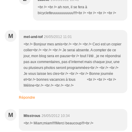
<br /> <br /> ah non, il se fera à
bicycletteuuuuuuuuuu!!!!<br /> <br /> <br /> <br />
M
mel-and-tof
26/05/2012 11:01
<br /> Bonjour mes amis<br /> <br /> <br /> Ceci est un copier
coller<br /> <br /> <br /> Je serai absente. A compter de ce
jour, mon blog sera en pause<br /> tout l’été , je ne répondrai
pas aux commentaires, pas d’internet mais chaque jour, une
ou plusieurs photos seront programmées<br /> <br /> <br />
Je vous laisse les cles<br /> <br /> <br /> Bonne journée
et<br /> bonnes vacances à tous <br /> <br /> <br />
Méline<br /> <br /> <br /> <br />
Répondre
M
Misstrous
26/05/2012 10:34
<br /> Miam;miam!!!!Merci beaucoup!!!<br />