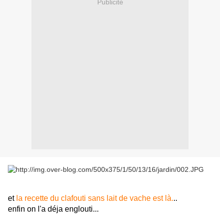
Publicité
et
la recette du clafouti sans lait de vache est là.
..
enfin on l'a déja englouti...