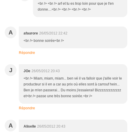
<br /> <br /> arf et tu es trop loin pour que je t'en
donne....<br /> <br /> <br /> <br />
A
afaurore
26/05/2012 22:42
<br /> bonne soirée<br />
Répondre
J
JOe
26/05/2012 20:43
<br /> Miam, miam, miam... ben vé il va falloir que j'aille voir le
producteur si il en a car au prix où elles sont à carrouf hein...
Ben je m'en passerai... Du moins j'essaierai! Bizzzzzzzzzzzzz
et<br /> passe une très bonne soirée.<br />
Répondre
A
Aliselle
26/05/2012 20:43