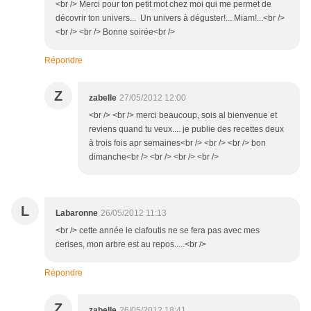
<br /> Merci pour ton petit mot chez moi qui me permet de
décovrir ton univers... Un univers à déguster!... Miam!...<br />
<br /> <br /> Bonne soirée<br />
Répondre
Z
zabelle
27/05/2012 12:00
<br /> <br /> merci beaucoup, sois al bienvenue et
reviens quand tu veux.... je publie des recettes deux
à trois fois apr semaines<br /> <br /> <br /> bon
dimanche<br /> <br /> <br /> <br />
L
Labaronne
26/05/2012 11:13
<br /> cette année le clafoutis ne se fera pas avec mes
cerises, mon arbre est au repos.....<br />
Répondre
Z
zabelle
26/05/2012 18:41