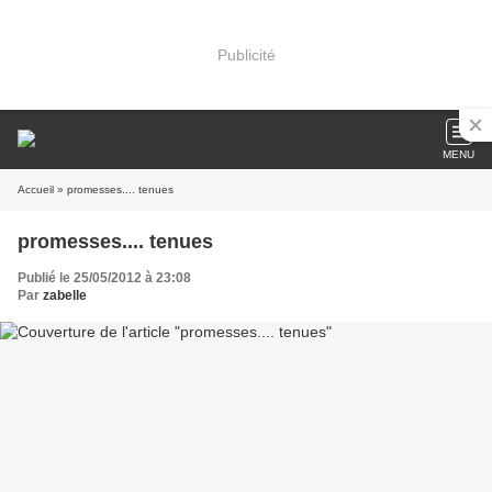
Publicité
MENU
Accueil
» promesses.... tenues
promesses.... tenues
Publié le 25/05/2012 à 23:08
Par
zabelle