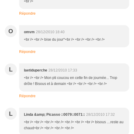
<br />
Répondre
O
omvm
28/12/2010 18:40
<br /> <br /> bise du jour*<br /> <br /> <br /> <br />
Répondre
L
laetiduperche
28/12/2010 17:33
<br /> <br /> Mon pti coucou en cette fin de journée... Trop
drôle ! Bisous et à demain <br /> <br /> <br /> <br />
Répondre
L
Linda &amp; Picasso ::0079::0071::
28/12/2010 17:32
<br /> <br /> <br /> <br /> <br /> <br /> <br /> bisous ....reste au
chaud<br /> <br /> <br /> <br />