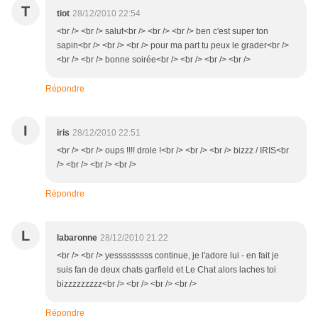
T
tiot
28/12/2010 22:54
<br /> <br /> salut<br /> <br /> <br /> ben c'est super ton
sapin<br /> <br /> <br /> pour ma part tu peux le grader<br />
<br /> <br /> bonne soirée<br /> <br /> <br /> <br />
Répondre
I
iris
28/12/2010 22:51
<br /> <br /> oups !!!! drole !<br /> <br /> <br /> bizzz / IRIS<br
/> <br /> <br /> <br />
Répondre
L
labaronne
28/12/2010 21:22
<br /> <br /> yesssssssss continue, je l'adore lui - en fait je
suis fan de deux chats garfield et Le Chat alors laches toi
bizzzzzzzzz<br /> <br /> <br /> <br />
Répondre