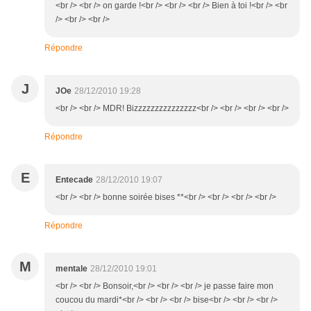
<br /> <br /> on garde !<br /> <br /> <br /> Bien à toi !<br /> <br
/> <br /> <br />
Répondre
J
JOe
28/12/2010 19:28
<br /> <br /> MDR! Bizzzzzzzzzzzzzzz<br /> <br /> <br /> <br />
Répondre
E
Entecade
28/12/2010 19:07
<br /> <br /> bonne soirée bises **<br /> <br /> <br /> <br />
Répondre
M
mentale
28/12/2010 19:01
<br /> <br /> Bonsoir,<br /> <br /> <br /> je passe faire mon
coucou du mardi*<br /> <br /> <br /> bise<br /> <br /> <br />