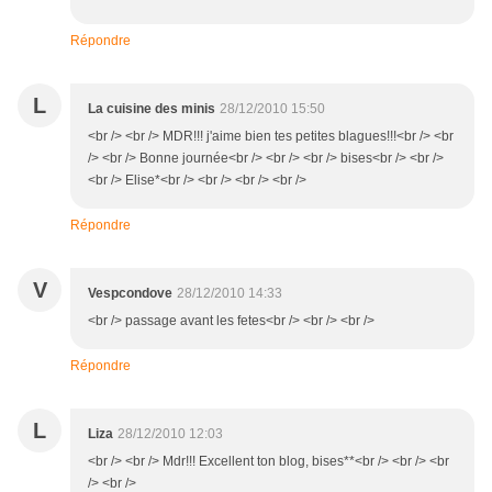
Répondre
L
La cuisine des minis
28/12/2010 15:50
<br /> <br /> MDR!!! j'aime bien tes petites blagues!!!<br /> <br
/> <br /> Bonne journée<br /> <br /> <br /> bises<br /> <br />
<br /> Elise*<br /> <br /> <br /> <br />
Répondre
V
Vespcondove
28/12/2010 14:33
<br /> passage avant les fetes<br /> <br /> <br />
Répondre
L
Liza
28/12/2010 12:03
<br /> <br /> Mdr!!! Excellent ton blog, bises**<br /> <br /> <br
/> <br />