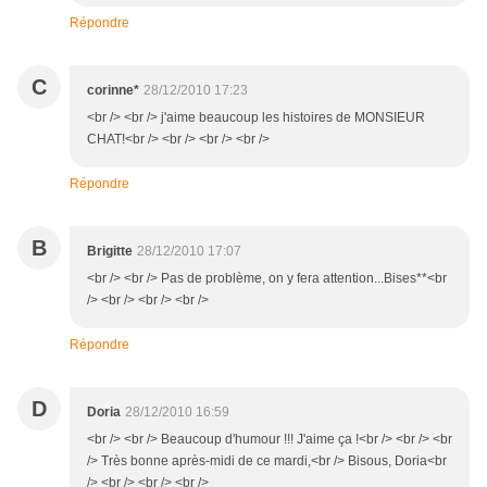
Répondre
C
corinne*
28/12/2010 17:23
<br /> <br /> j'aime beaucoup les histoires de MONSIEUR
CHAT!<br /> <br /> <br /> <br />
Répondre
B
Brigitte
28/12/2010 17:07
<br /> <br /> Pas de problème, on y fera attention...Bises**<br
/> <br /> <br /> <br />
Répondre
D
Doria
28/12/2010 16:59
<br /> <br /> Beaucoup d'humour !!! J'aime ça !<br /> <br /> <br
/> Très bonne après-midi de ce mardi,<br /> Bisous, Doria<br
/> <br /> <br /> <br />