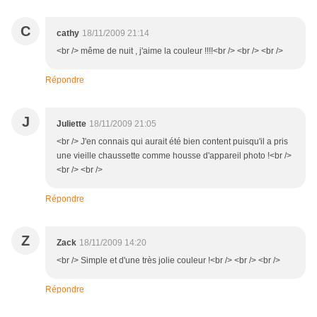
C
cathy
18/11/2009 21:14
<br /> même de nuit , j'aime la couleur !!!!<br /> <br /> <br />
Répondre
J
Juliette
18/11/2009 21:05
<br /> J'en connais qui aurait été bien content puisqu'il a pris
une vieille chaussette comme housse d'appareil photo !<br />
<br /> <br />
Répondre
Z
Zack
18/11/2009 14:20
<br /> Simple et d'une très jolie couleur !<br /> <br /> <br />
Répondre