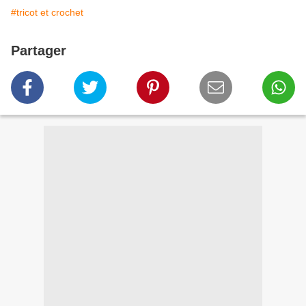
#tricot et crochet
Partager