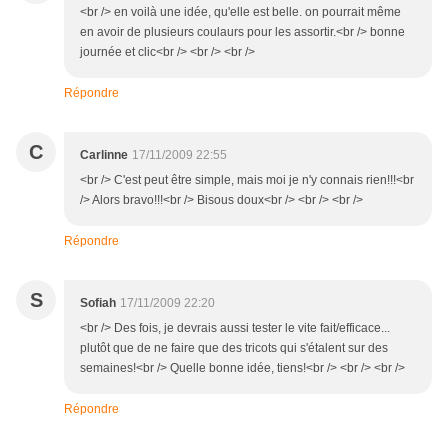
<br /> en voilà une idée, qu'elle est belle. on pourrait même
en avoir de plusieurs coulaurs pour les assortir.<br /> bonne
journée et clic<br /> <br /> <br />
Répondre
C
Carlinne
17/11/2009 22:55
<br /> C'est peut être simple, mais moi je n'y connais rien!!!<br
/> Alors bravo!!!<br /> Bisous doux<br /> <br /> <br />
Répondre
S
Sofiah
17/11/2009 22:20
<br /> Des fois, je devrais aussi tester le vite fait/efficace...
plutôt que de ne faire que des tricots qui s'étalent sur des
semaines!<br /> Quelle bonne idée, tiens!<br /> <br /> <br />
Répondre