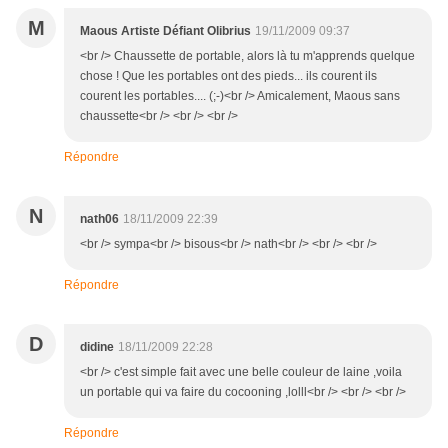
M
Maous Artiste Défiant Olibrius
19/11/2009 09:37
<br /> Chaussette de portable, alors là tu m'apprends quelque
chose ! Que les portables ont des pieds... ils courent ils
courent les portables.... (;-)<br /> Amicalement, Maous sans
chaussette<br /> <br /> <br />
Répondre
N
nath06
18/11/2009 22:39
<br /> sympa<br /> bisous<br /> nath<br /> <br /> <br />
Répondre
D
didine
18/11/2009 22:28
<br /> c'est simple fait avec une belle couleur de laine ,voila
un portable qui va faire du cocooning ,lolll<br /> <br /> <br />
Répondre