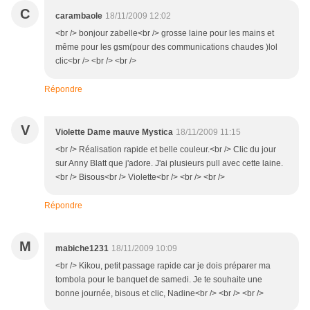
C
carambaole
18/11/2009 12:02
<br /> bonjour zabelle<br /> grosse laine pour les mains et
même pour les gsm(pour des communications chaudes )lol
clic<br /> <br /> <br />
Répondre
V
Violette Dame mauve Mystica
18/11/2009 11:15
<br /> Réalisation rapide et belle couleur.<br /> Clic du jour
sur Anny Blatt que j'adore. J'ai plusieurs pull avec cette laine.
<br /> Bisous<br /> Violette<br /> <br /> <br />
Répondre
M
mabiche1231
18/11/2009 10:09
<br /> Kikou, petit passage rapide car je dois préparer ma
tombola pour le banquet de samedi. Je te souhaite une
bonne journée, bisous et clic, Nadine<br /> <br /> <br />