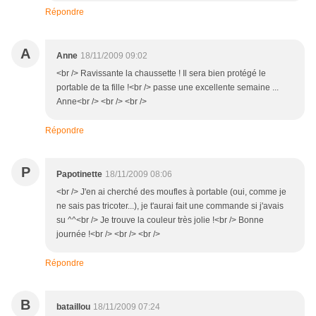
Répondre
A
Anne
18/11/2009 09:02
<br /> Ravissante la chaussette ! Il sera bien protégé le
portable de ta fille !<br /> passe une excellente semaine ...
Anne<br /> <br /> <br />
Répondre
P
Papotinette
18/11/2009 08:06
<br /> J'en ai cherché des moufles à portable (oui, comme je
ne sais pas tricoter...), je t'aurai fait une commande si j'avais
su ^^<br /> Je trouve la couleur très jolie !<br /> Bonne
journée !<br /> <br /> <br />
Répondre
B
bataillou
18/11/2009 07:24