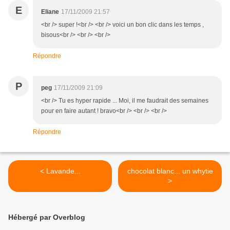
E
Eliane
17/11/2009 21:57
<br /> super !<br /> <br /> voici un bon clic dans les temps ,
bisous<br /> <br /> <br />
Répondre
P
peg
17/11/2009 21:09
<br /> Tu es hyper rapide ... Moi, il me faudrait des semaines
pour en faire autant ! bravo<br /> <br /> <br />
Répondre
< Lavande...
chocolat blanc... un whytie
>
Hébergé par Overblog