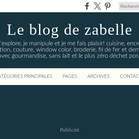
Le blog de zabelle
'explore, je manipule et je me fais plaisir! cuisine, en
tion, couture, window color, broderie, fil de fer et d
vec gourmandise, sans lait et le plus zéro déchet poss
ATÉGORIES PRINCIPALES
PAGES
ARCHIVES
CONTAC
Publicité