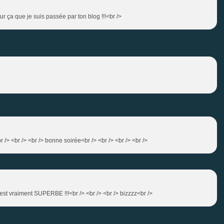
our ça que je suis passée par ton blog !!!<br />
r /> <br /> <br /> bonne soirée<br /> <br /> <br /> <br />
c'est vraiment SUPERBE !!!<br /> <br /> <br /> bizzzz<br />