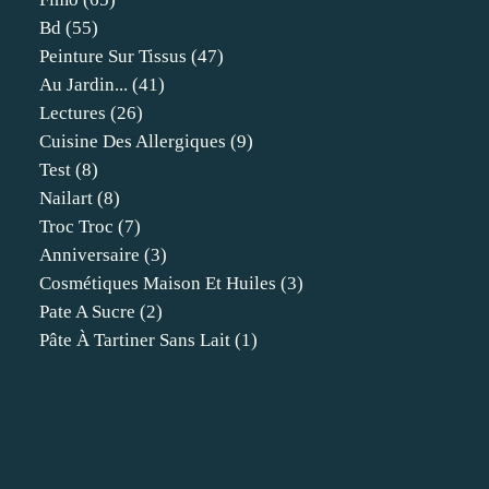
Bd
(55)
Peinture Sur Tissus
(47)
Au Jardin...
(41)
Lectures
(26)
Cuisine Des Allergiques
(9)
Test
(8)
Nailart
(8)
Troc Troc
(7)
Anniversaire
(3)
Cosmétiques Maison Et Huiles
(3)
Pate A Sucre
(2)
Pâte À Tartiner Sans Lait
(1)