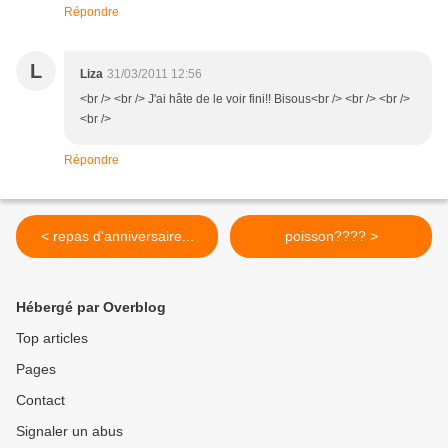
Répondre
L
Liza
31/03/2011 12:56
<br /> <br /> J'ai hâte de le voir fini!! Bisous<br /> <br /> <br />
<br />
Répondre
< repas d'anniversaire...
poisson???? >
Hébergé par Overblog
Top articles
Pages
Contact
Signaler un abus