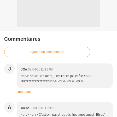
Commentaires
Ajouter un commentaire
J
JOe
02/04/2011 18:08
<br /> <br /> Bon alors, il est fini ce joli châle?????
Bizzzzzzzzzzzzzzzz<br /> <br /> <br /> <br />
Répondre
A
Alena
31/03/2011 23:30
<br /> <br /> C'est sympa, et les ptis fimotages aussi ! Bises*