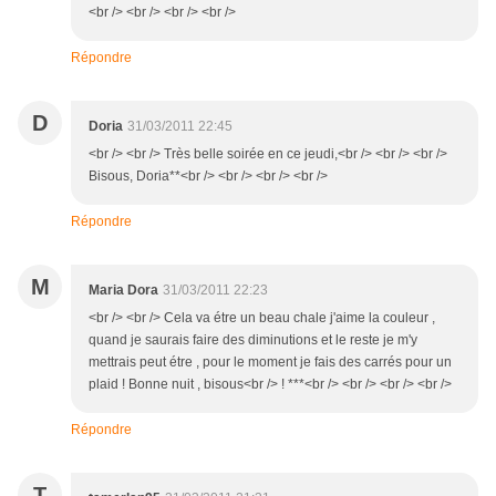
<br /> <br /> <br /> <br />
Répondre
D
Doria
31/03/2011 22:45
<br /> <br /> Très belle soirée en ce jeudi,<br /> <br /> <br />
Bisous, Doria**<br /> <br /> <br /> <br />
Répondre
M
Maria Dora
31/03/2011 22:23
<br /> <br /> Cela va étre un beau chale j'aime la couleur ,
quand je saurais faire des diminutions et le reste je m'y
mettrais peut étre , pour le moment je fais des carrés pour un
plaid ! Bonne nuit , bisous<br /> ! ***<br /> <br /> <br /> <br />
Répondre
T