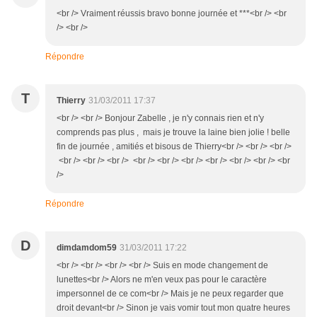
<br /> Vraiment réussis bravo bonne journée et ***<br /> <br
/> <br />
Répondre
T
Thierry
31/03/2011 17:37
<br /> <br /> Bonjour Zabelle , je n'y connais rien et n'y
comprends pas plus , mais je trouve la laine bien jolie ! belle
fin de journée , amitiés et bisous de Thierry<br /> <br /> <br />
<br /> <br /> <br /> <br /> <br /> <br /> <br /> <br /> <br /> <br
/>
Répondre
D
dimdamdom59
31/03/2011 17:22
<br /> <br /> <br /> <br /> Suis en mode changement de
lunettes<br /> Alors ne m'en veux pas pour le caractère
impersonnel de ce com<br /> Mais je ne peux regarder que
droit devant<br /> Sinon je vais vomir tout mon quatre heures