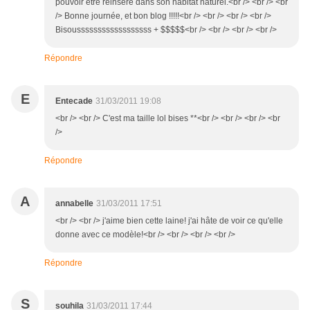
pouvoir être réinséré dans son habitat naturel.<br /> <br /> <br
/> Bonne journée, et bon blog !!!!!<br /> <br /> <br /> <br />
Bisoussssssssssssssssss + $$$$$<br /> <br /> <br /> <br />
Répondre
E
Entecade
31/03/2011 19:08
<br /> <br /> C'est ma taille lol bises **<br /> <br /> <br /> <br
/>
Répondre
A
annabelle
31/03/2011 17:51
<br /> <br /> j'aime bien cette laine! j'ai hâte de voir ce qu'elle
donne avec ce modèle!<br /> <br /> <br /> <br />
Répondre
S
souhila
31/03/2011 17:44