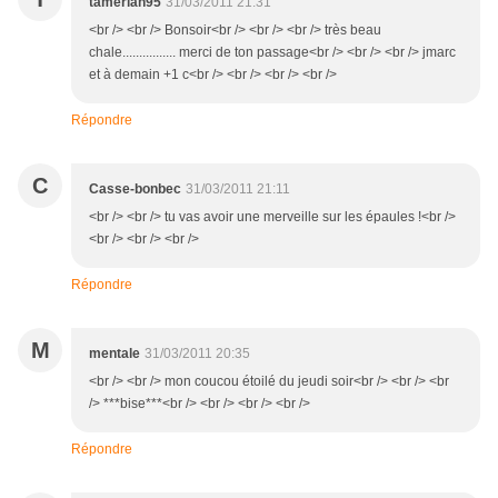
tamerlan95
31/03/2011 21:31
<br /> <br /> Bonsoir<br /> <br /> <br /> très beau
chale................ merci de ton passage<br /> <br /> <br /> jmarc
et à demain +1 c<br /> <br /> <br /> <br />
Répondre
C
Casse-bonbec
31/03/2011 21:11
<br /> <br /> tu vas avoir une merveille sur les épaules !<br />
<br /> <br /> <br />
Répondre
M
mentale
31/03/2011 20:35
<br /> <br /> mon coucou étoilé du jeudi soir<br /> <br /> <br
/> ***bise***<br /> <br /> <br /> <br />
Répondre