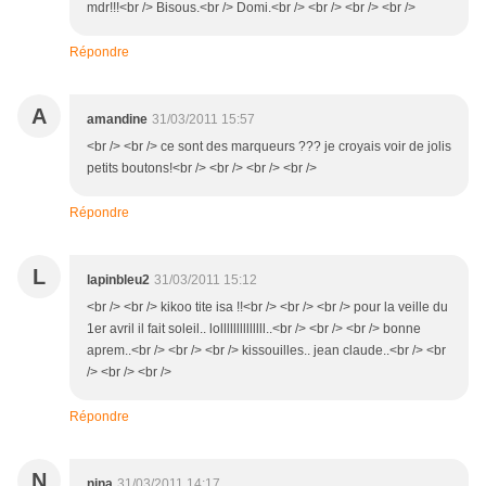
mdr!!!<br /> Bisous.<br /> Domi.<br /> <br /> <br /> <br />
Répondre
A
amandine
31/03/2011 15:57
<br /> <br /> ce sont des marqueurs ??? je croyais voir de jolis
petits boutons!<br /> <br /> <br /> <br />
Répondre
L
lapinbleu2
31/03/2011 15:12
<br /> <br /> kikoo tite isa !!<br /> <br /> <br /> pour la veille du
1er avril il fait soleil.. lollllllllllllll..<br /> <br /> <br /> bonne
aprem..<br /> <br /> <br /> kissouilles.. jean claude..<br /> <br
/> <br /> <br />
Répondre
N
nina
31/03/2011 14:17