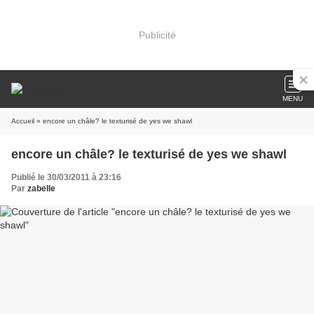
Publicité
MENU
Accueil
» encore un châle? le texturisé de yes we shawl
encore un châle? le texturisé de yes we shawl
Publié le 30/03/2011 à 23:16
Par
zabelle