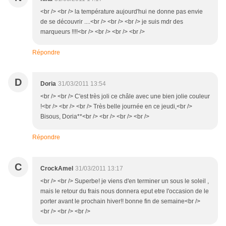
<br /> <br /> la température aujourd'hui ne donne pas envie
de se découvrir ....<br /> <br /> <br /> je suis mdr des
marqueurs !!!!<br /> <br /> <br /> <br />
Répondre
D
Doria
31/03/2011 13:54
<br /> <br /> C'est très joli ce châle avec une bien jolie couleur
!<br /> <br /> <br /> Très belle journée en ce jeudi,<br />
Bisous, Doria**<br /> <br /> <br /> <br />
Répondre
C
CrockAmel
31/03/2011 13:17
<br /> <br /> Superbe! je viens d'en terminer un sous le soleil ,
mais le retour du frais nous donnera eput etre l'occasion de le
porter avant le prochain hiver!! bonne fin de semaine<br />
<br /> <br /> <br />