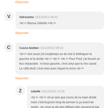
Répondre
V
Valroselou
15/12/2012 09:43
<br /> Bisous Zabelle !<br />
Répondre
C
Casse-bonbec
15/12/2012 09:41
<br /> moi aussi j'ai longtemps eu du mal à distinguer la
gauche et la droite.<br /> <br /> <br /> Pour Fred, j'ai trouvé un
truc imparable : le bras gauche, c'est celui que tu t'es cassé.
Le côté droit, c'est celui avec lequel tu écris.<br />
Répondre
Z
zabelle
15/12/2012 14:19
<br /> <br /> oh je sais que j'acris de la main droite
mais c'est toujours long de penser à ça avant de
parler...du coup je dis des bêtises très souvent et par