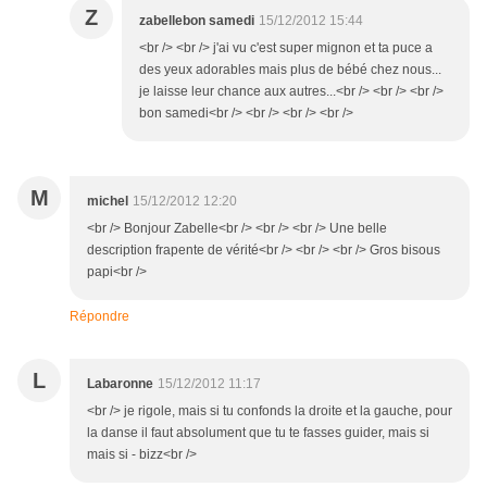
Z
zabellebon samedi
15/12/2012 15:44
<br /> <br /> j'ai vu c'est super mignon et ta puce a
des yeux adorables mais plus de bébé chez nous...
je laisse leur chance aux autres...<br /> <br /> <br />
bon samedi<br /> <br /> <br /> <br />
M
michel
15/12/2012 12:20
<br /> Bonjour Zabelle<br /> <br /> <br /> Une belle
description frapente de vérité<br /> <br /> <br /> Gros bisous
papi<br />
Répondre
L
Labaronne
15/12/2012 11:17
<br /> je rigole, mais si tu confonds la droite et la gauche, pour
la danse il faut absolument que tu te fasses guider, mais si
mais si - bizz<br />