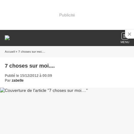
Publicité
MENU
Accueil
» 7 choses sur moi....
7 choses sur moi....
Publié le 15/12/2012 à 00:09
Par
zabelle