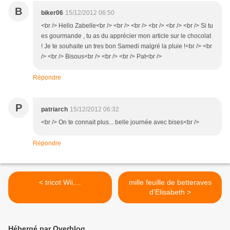
B
biker06
15/12/2012 06:50
<br /> Hello Zabelle<br /> <br /> <br /> <br /> <br /> <br /> Si tu
es gourmande , tu as du apprécier mon article sur le chocolat
! Je te souhaite un tres bon Samedi malgré la pluie !<br /> <br
/> <br /> Bisous<br /> <br /> <br /> Pat<br />
Répondre
P
patriarch
15/12/2012 06:32
<br /> On te connait plus... belle journée avec bises<br />
Répondre
< tricot Wii....
mille feuille de betteraves
d'Elisabeth >
Hébergé par Overblog