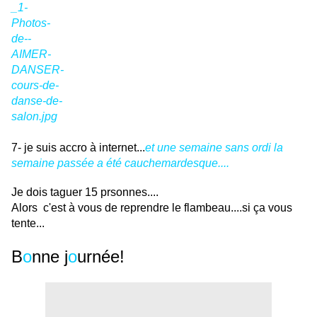
7- je suis accro à internet...
et une semaine sans ordi la
semaine passée a été cauchemardesque....
Je dois taguer 15 prsonnes....
Alors c'est à vous de reprendre le flambeau....si ça vous
tente...
B
o
nne j
o
urnée!