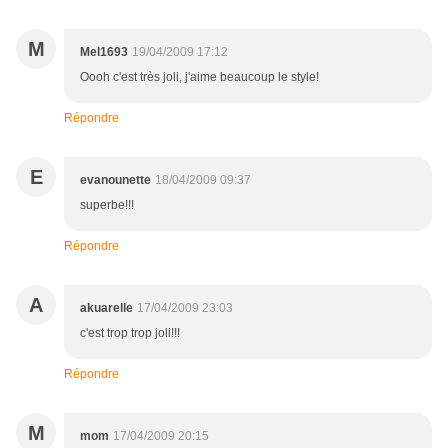
M
Mel1693
19/04/2009 17:12
Oooh c'est très joli, j'aime beaucoup le style!
Répondre
E
evanounette
18/04/2009 09:37
superbe!!!
Répondre
A
akuarelle
17/04/2009 23:03
c'est trop trop joli!!!
Répondre
M
mom
17/04/2009 20:15