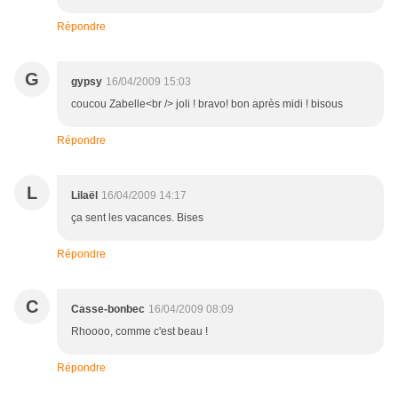
Répondre
G
gypsy
16/04/2009 15:03
coucou Zabelle<br /> joli ! bravo! bon après midi ! bisous
Répondre
L
Lilaël
16/04/2009 14:17
ça sent les vacances. Bises
Répondre
C
Casse-bonbec
16/04/2009 08:09
Rhoooo, comme c'est beau !
Répondre