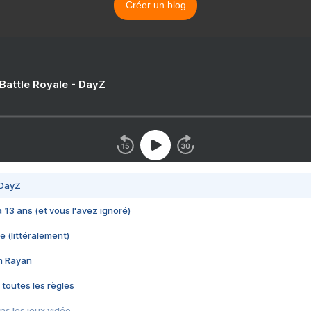
Créer un blog
 Battle Royale - DayZ
 DayZ
 a 13 ans (et vous l'avez ignoré)
e (littéralement)
im Rayan
 toutes les règles
s les jeux vidéo