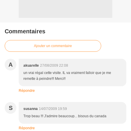
Commentaires
Ajouter un commentaire
A
akuarelle
27/08/2009 22:08
un vrai régal cette visite. IL va vraiment falloir que je me
remette à peindre!!! Merci!!
Répondre
S
susanna
14/07/2009 19:59
Trop beau !!! J'admire beaucoup... bisous du canada
Répondre