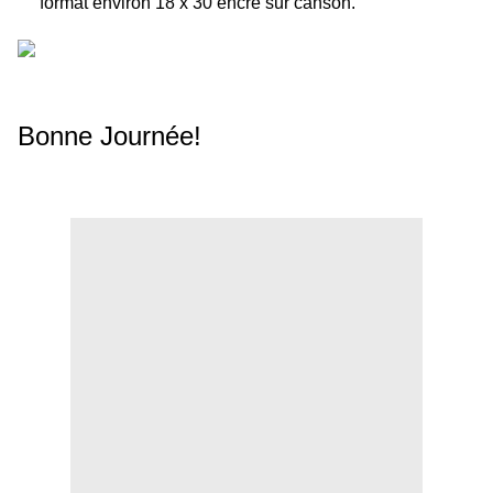
format environ 18 x 30 encre sur canson.
Bonne Journée!