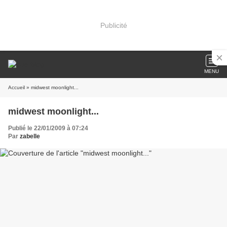
Publicité
MENU
Accueil
» midwest moonlight...
midwest moonlight...
Publié le 22/01/2009 à 07:24
Par
zabelle