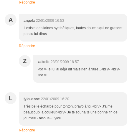
Répondre
A
angela
22/01/2009 16:53
Il existe des laines synthétiques, toutes douces qui ne grattent
pas tu lui diras
Répondre
Z
zabelle
23/01/2009 18:57
<br /> je lui ai déjà dit mais rien à faire...<br /> <br />
<br />
L
lylouanne
22/01/2009 16:20
Très belle écharpe pour tonton, bravo à toi.<br /> J'aime
beaucoup la couleur.<br /> Je te souhaite une bonne fin de
journée - bisous - Lylou
Répondre