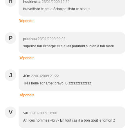
H
hookinette
23/01/2009 12:52
bravo!!!<br /> belle écharpe!!!!<br /> bisous
Répondre
P
ptitchou
23/01/2009 00:02
superbe ton écharpe elle allait pourtant si bien à ton mari!
Répondre
J
JOe
22/01/2009 21:22
Très belle écharpe: bravo. Bizzzzzzzzzzzzz
Répondre
V
Val
22/01/2009 18:00
Ah! ces hommes!<br /> En tout cas il a bon goût le tonton ;)