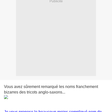
Publicité
Vous avez sûrement remarqué les noms franchement
bizarres des tricots anglo-saxons...
Je vous propose le beaucoup moins compliqué nom de