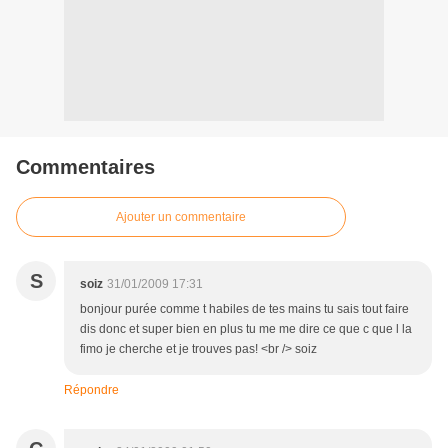
Commentaires
Ajouter un commentaire
S
soiz
31/01/2009 17:31
bonjour purée comme t habiles de tes mains tu sais tout faire
dis donc et super bien en plus tu me me dire ce que c que l la
fimo je cherche et je trouves pas! <br /> soiz
Répondre