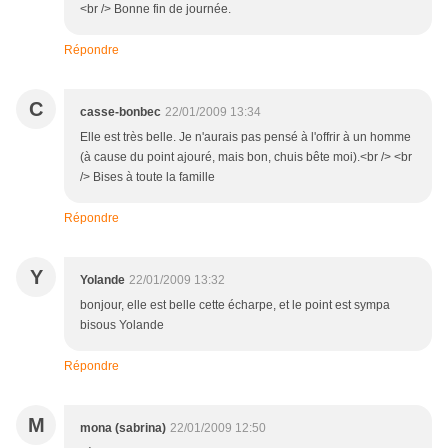
<br /> Bonne fin de journée.
Répondre
C
casse-bonbec
22/01/2009 13:34
Elle est très belle. Je n'aurais pas pensé à l'offrir à un homme
(à cause du point ajouré, mais bon, chuis bête moi).<br /> <br
/> Bises à toute la famille
Répondre
Y
Yolande
22/01/2009 13:32
bonjour, elle est belle cette écharpe, et le point est sympa
bisous Yolande
Répondre
M
mona (sabrina)
22/01/2009 12:50